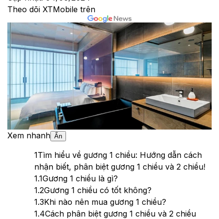
Theo dõi XTMobile trên
Xem nhanh
Ẩn
1
Tìm hiểu về gương 1 chiều: Hướng dẫn cách
nhận biết, phân biệt gương 1 chiều và 2 chiều!
1.1
Gương 1 chiều là gì?
1.2
Gương 1 chiều có tốt không?
1.3
Khi nào nên mua gương 1 chiều?
1.4
Cách phân biệt gương 1 chiều và 2 chiều