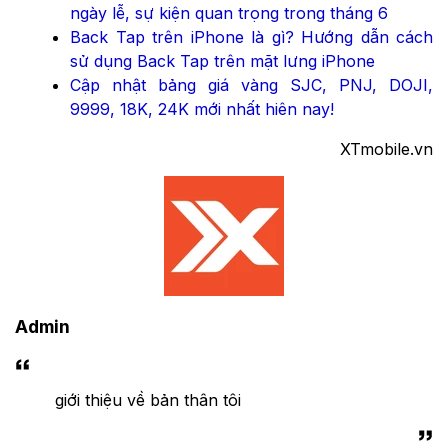
ngày lễ, sự kiện quan trọng trong tháng 6
Back Tap trên iPhone là gì? Hướng dẫn cách
sử dụng Back Tap trên mặt lưng iPhone
Cập nhật bảng giá vàng SJC, PNJ, DOJI,
9999, 18K, 24K mới nhất hiên nay!
XTmobile.vn
Admin
giới thiệu về bản thân tôi