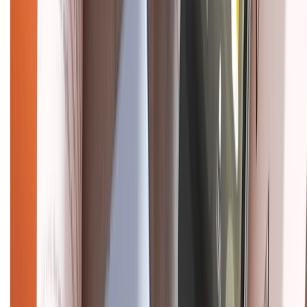
Chính sách kiểm hàng
HỖ TRỢ THANH TOÁN