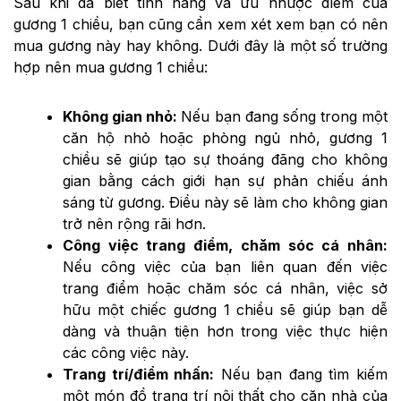
Sau khi đã biết tính năng và ưu nhược điểm của
gương 1 chiều, bạn cũng cần xem xét xem bạn có nên
mua gương này hay không. Dưới đây là một số trường
hợp nên mua gương 1 chiều:
Không gian nhỏ:
Nếu bạn đang sống trong một
căn hộ nhỏ hoặc phòng ngủ nhỏ, gương 1
chiều sẽ giúp tạo sự thoáng đãng cho không
gian bằng cách giới hạn sự phản chiếu ánh
sáng từ gương. Điều này sẽ làm cho không gian
trở nên rộng rãi hơn.
Công việc trang điểm, chăm sóc cá nhân:
Nếu công việc của bạn liên quan đến việc
trang điểm hoặc chăm sóc cá nhân, việc sở
hữu một chiếc gương 1 chiều sẽ giúp bạn dễ
dàng và thuận tiện hơn trong việc thực hiện
các công việc này.
Trang trí/điểm nhấn:
Nếu bạn đang tìm kiếm
một món đồ trang trí nội thất cho căn nhà của