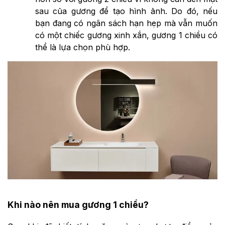
sau của gương để tạo hình ảnh. Do đó, nếu
bạn đang có ngân sách hạn hẹp mà vẫn muốn
có một chiếc gương xinh xắn, gương 1 chiều có
thể là lựa chọn phù hợp.
Khi nào nên mua gương 1 chiều?