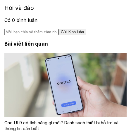
Hỏi và đáp
Có
0
bình luận
Gửi bình luận
Bài viết liên quan
One UI 9 có tính năng gì mới? Danh sách thiết bị hỗ trợ và
thông tin cần biết