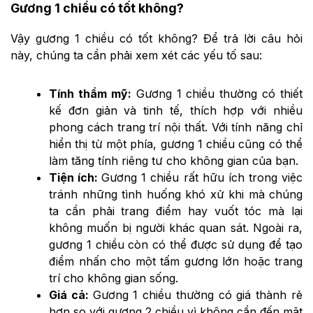
Gương 1 chiều có tốt không?
Vậy gương 1 chiều có tốt không? Để trả lời câu hỏi
này, chúng ta cần phải xem xét các yếu tố sau:
Tính thẩm mỹ:
Gương 1 chiều thường có thiết
kế đơn giản và tinh tế, thích hợp với nhiều
phong cách trang trí nội thất. Với tính năng chỉ
hiển thị từ một phía, gương 1 chiều cũng có thể
làm tăng tính riêng tư cho không gian của bạn.
Tiện ích:
Gương 1 chiều rất hữu ích trong việc
tránh những tình huống khó xử khi mà chúng
ta cần phải trang điểm hay vuốt tóc mà lại
không muốn bị người khác quan sát. Ngoài ra,
gương 1 chiều còn có thể được sử dụng để tạo
điểm nhấn cho một tấm gương lớn hoặc trang
trí cho không gian sống.
Giá cả:
Gương 1 chiều thường có giá thành rẻ
hơn so với gương 2 chiều vì không cần đến mặt