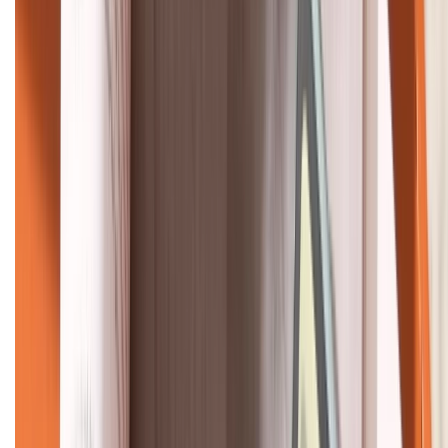
KẾT NỐI VỚI CHÚNG TÔI