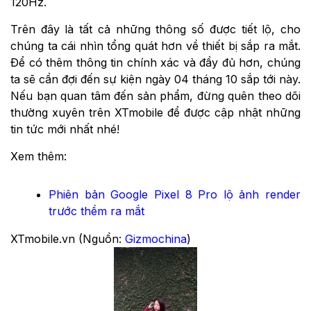
120Hz.
Trên đây là tất cả những thông số được tiết lộ, cho
chúng ta cái nhìn tổng quát hơn về thiết bị sắp ra mắt.
Để có thêm thông tin chính xác và đầy đủ hơn, chúng
ta sẽ cần đợi đến sự kiện ngày 04 tháng 10 sắp tới này.
Nếu bạn quan tâm đến sản phẩm, đừng quên theo dõi
thường xuyên trên XTmobile để được cập nhật những
tin tức mới nhất nhé!
Xem thêm:
Phiên bản Google Pixel 8 Pro lộ ảnh render
trước thềm ra mắt
XTmobile.vn (Nguồn:
Gizmochina
)