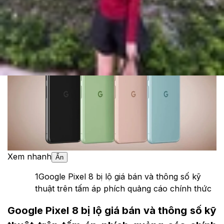
Cập nhật:
25/09/2023
Theo dõi XTMobile trên
Xem nhanh
Ẩn
1
Google Pixel 8 bị lộ giá bán và thông số kỹ
thuật trên tấm áp phích quảng cáo chính thức
Google Pixel 8 bị lộ giá bán và thông số kỹ