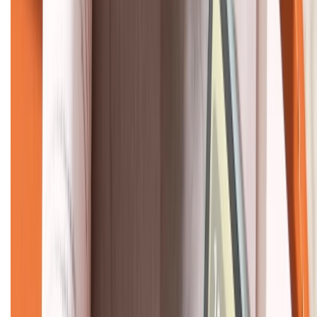
KẾT NỐI VỚI CHÚNG TÔI