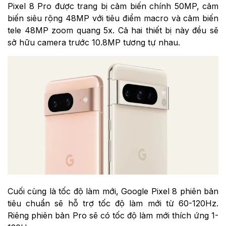
Pixel 8 Pro được trang bị cảm biến chính 50MP, cảm
biến siêu rộng 48MP với tiêu điểm macro và cảm biến
tele 48MP zoom quang 5x. Cả hai thiết bị này đều sẽ
sở hữu camera trước 10.8MP tương tự nhau.
Cuối cùng là tốc độ làm mới, Google Pixel 8 phiên bản
tiêu chuẩn sẽ hỗ trợ tốc độ làm mới từ 60-120Hz.
Riêng phiên bản Pro sẽ có tốc độ làm mới thích ứng 1-