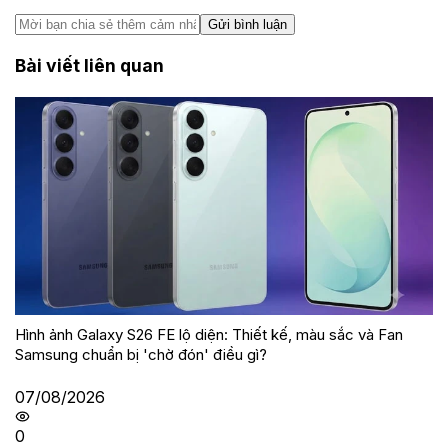
Gửi bình luận
Bài viết liên quan
Hình ảnh Galaxy S26 FE lộ diện: Thiết kế, màu sắc và Fan
Samsung chuẩn bị 'chờ đón' điều gì?
07/08/2026
0