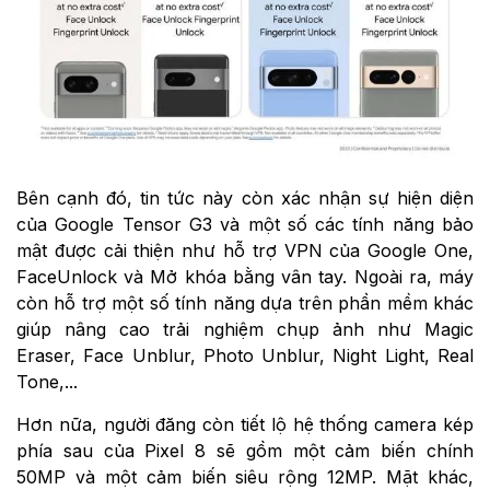
Bên cạnh đó, tin tức này còn xác nhận sự hiện diện
của Google Tensor G3 và một số các tính năng bảo
mật được cải thiện như hỗ trợ VPN của Google One,
FaceUnlock và Mở khóa bằng vân tay. Ngoài ra, máy
còn hỗ trợ một số tính năng dựa trên phần mềm khác
giúp nâng cao trải nghiệm chụp ảnh như Magic
Eraser, Face Unblur, Photo Unblur, Night Light, Real
Tone,...
Hơn nữa, người đăng còn tiết lộ hệ thống camera kép
phía sau của Pixel 8 sẽ gồm một cảm biến chính
50MP và một cảm biến siêu rộng 12MP. Mặt khác,