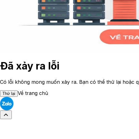
Đã xảy ra lỗi
Có lỗi không mong muốn xảy ra. Bạn có thể thử lại hoặc q
Về trang chủ
Thử lại