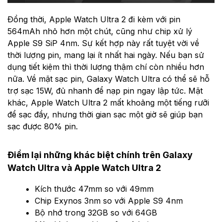
Đồng thời, Apple Watch Ultra 2 đi kèm với pin
564mAh nhỏ hơn một chút, cũng như chip xử lý
Apple S9 SiP 4nm. Sự kết hợp này rất tuyệt vời về
thời lượng pin, mang lại ít nhất hai ngày. Nếu bạn sử
dụng tiết kiệm thì thời lượng thậm chí còn nhiều hơn
nữa. Về mặt sạc pin, Galaxy Watch Ultra có thể sẽ hỗ
trợ sạc 15W, đủ nhanh để nạp pin ngay lập tức. Mặt
khác, Apple Watch Ultra 2 mất khoảng một tiếng rưỡi
để sạc đầy, nhưng thời gian sạc một giờ sẽ giúp bạn
sạc được 80% pin.
Điểm lại những khác biệt chính trên Galaxy
Watch Ultra và Apple Watch Ultra 2
Kích thước 47mm so với 49mm
Chip Exynos 3nm so với Apple S9 4nm
Bộ nhớ trong 32GB so với 64GB