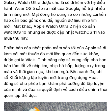
Galaxy Watch Ultra được cho là sẽ đi kèm với hệ điều
hành Wear OS 5 sắp ra mắt của Google, hỗ trợ nhiều
tính năng mới. Mặt đồng hồ cũng sẽ có những cải tiến
hấp dẫn bao gồm: chủ đề, nguồn dữ liệu nhịp tim
mới...Mặt khác, Apple Watch Ultra 2 hiện có sẵn
watchOS 10 nhưng sẽ được cập nhật watchOS 11 vào
mùa thu này.
Phiên bản cập nhật phần mềm sắp tới của Apple sẽ đi
kèm với một thước đo mới liên quan đến sức khỏe,
được gọi là Vitals. Tính năng này sẽ cung cấp cho bạn
bản tóm tắt về nhịp tim, nhịp hô hấp, lượng oxy trong
máu và thời gian ngủ, khi bạn ngủ. Bên cạnh đó, chỉ
số Khối lượng tập luyện mới trong ứng dụng Hoạt
động sẽ cho phép bạn khám phá cường độ tập luyện
của mình và đưa ra quyết định về cách điều chỉnh thói
quen tập thể dục.