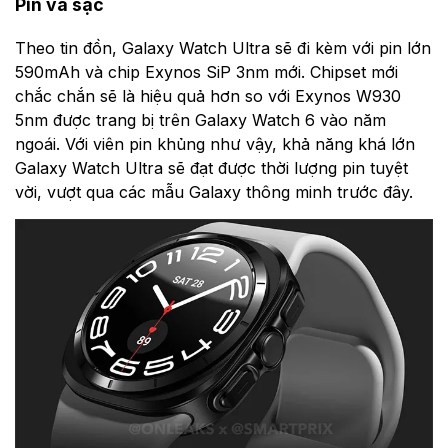
Pin và sạc
Theo tin đồn, Galaxy Watch Ultra sẽ đi kèm với pin lớn
590mAh và chip Exynos SiP 3nm mới. Chipset mới
chắc chắn sẽ là hiệu quả hơn so với Exynos W930
5nm được trang bị trên Galaxy Watch 6 vào năm
ngoái. Với viên pin khủng như vậy, khả năng khá lớn
Galaxy Watch Ultra sẽ đạt được thời lượng pin tuyệt
vời, vượt qua các mẫu Galaxy thông minh trước đây.