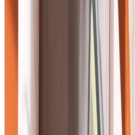
KẾT NỐI VỚI CHÚNG TÔI