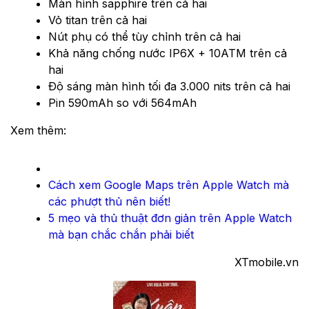
Màn hình sapphire trên cả hai
Vỏ titan trên cả hai
Nút phụ có thể tùy chỉnh trên cả hai
Khả năng chống nước IP6X + 10ATM trên cả
hai
Độ sáng màn hình tối đa 3.000 nits trên cả hai
Pin 590mAh so với 564mAh
Xem thêm:
Cách xem Google Maps trên Apple Watch mà
các phượt thủ nên biết!
5 mẹo và thủ thuật đơn giản trên Apple Watch
mà bạn chắc chắn phải biết
XTmobile.vn