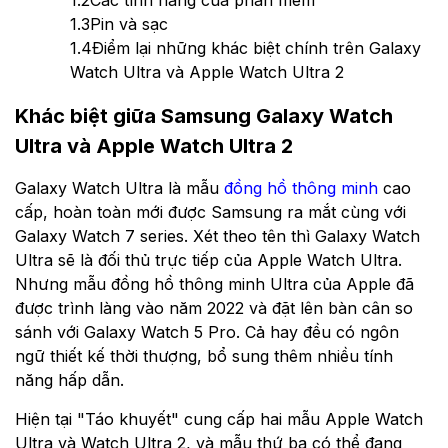
1.2
Các tính năng của phần mềm
1.3
Pin và sạc
1.4
Điểm lại những khác biệt chính trên Galaxy
Watch Ultra và Apple Watch Ultra 2
Khác biệt giữa Samsung Galaxy Watch
Ultra và Apple Watch Ultra 2
Galaxy Watch Ultra là mẫu
đồng hồ thông minh
cao
cấp, hoàn toàn mới được Samsung ra mắt cùng với
Galaxy Watch 7 series. Xét theo tên thì Galaxy Watch
Ultra sẽ là đối thủ trực tiếp của Apple Watch Ultra.
Nhưng mẫu đồng hồ thông minh Ultra của Apple đã
được trình làng vào năm 2022 và đặt lên bàn cân so
sánh với Galaxy Watch 5 Pro. Cả hay đều có ngôn
ngữ thiết kế thời thượng, bổ sung thêm nhiều tính
năng hấp dẫn.
Hiện tại "Táo khuyết" cung cấp hai mẫu Apple Watch
Ultra và Watch Ultra 2, và mẫu thứ ba có thể đang