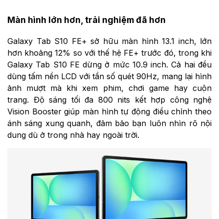
Màn hình lớn hơn, trải nghiệm đã hơn
Galaxy Tab S10 FE+ sở hữu màn hình 13.1 inch, lớn
hơn khoảng 12% so với thế hệ FE+ trước đó, trong khi
Galaxy Tab S10 FE dừng ở mức 10.9 inch. Cả hai đều
dùng tấm nền LCD với tần số quét 90Hz, mang lại hình
ảnh mượt mà khi xem phim, chơi game hay cuộn
trang. Độ sáng tối đa 800 nits kết hợp công nghệ
Vision Booster giúp màn hình tự động điều chỉnh theo
ánh sáng xung quanh, đảm bảo bạn luôn nhìn rõ nội
dung dù ở trong nhà hay ngoài trời.