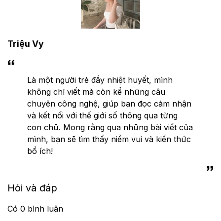
Triệu Vy
Là một người trẻ đầy nhiệt huyết, mình
không chỉ viết mà còn kể những câu
chuyện công nghệ, giúp bạn đọc cảm nhận
và kết nối với thế giới số thông qua từng
con chữ. Mong rằng qua những bài viết của
mình, bạn sẽ tìm thấy niềm vui và kiến thức
bổ ích!
Hỏi và đáp
Có
0
bình luận