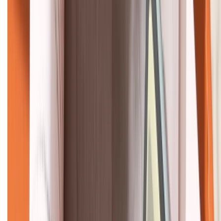
KẾT NỐI VỚI CHÚNG TÔI