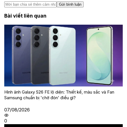
Gửi bình luận
Bài viết liên quan
Hình ảnh Galaxy S26 FE lộ diện: Thiết kế, màu sắc và Fan
Samsung chuẩn bị 'chờ đón' điều gì?
07/08/2026
0