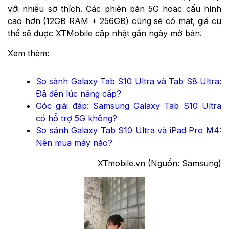
với nhiều sở thích. Các phiên bản 5G hoặc cấu hình
cao hơn (12GB RAM + 256GB) cũng sẽ có mặt, giá cụ
thể sẽ được XTMobile cập nhật gần ngày mở bán.
Xem thêm:
So sánh Galaxy Tab S10 Ultra và Tab S8 Ultra:
Đã đến lúc nâng cấp?
Góc giải đáp: Samsung Galaxy Tab S10 Ultra
có hỗ trợ 5G không?
So sánh Galaxy Tab S10 Ultra và iPad Pro M4:
Nên mua máy nào?
XTmobile.vn (Nguồn: Samsung)