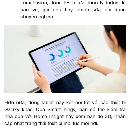
LumaFusion, dòng FE là lựa chọn lý tưởng để
bạn vẽ, ghi chú hay chỉnh sửa nội dung
chuyên nghiệp.
Hơn nữa, dòng tablet này kết nối tốt với các thiết bị
Galaxy khác. Qua SmartThings, bạn có thể kiểm tra
nhà cửa với Home Insight hay xem bản đồ 3D, nhận
cập nhật trạng thái thiết bị mọi lúc mọi nơi.