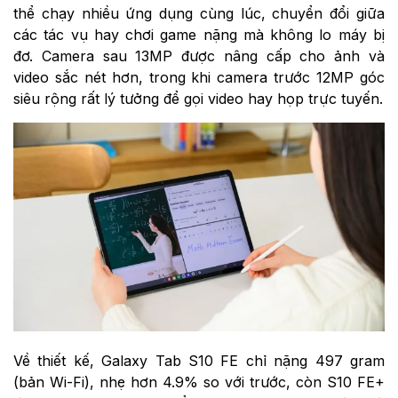
thể chạy nhiều ứng dụng cùng lúc, chuyển đổi giữa
các tác vụ hay chơi game nặng mà không lo máy bị
đơ. Camera sau 13MP được nâng cấp cho ảnh và
video sắc nét hơn, trong khi camera trước 12MP góc
siêu rộng rất lý tưởng để gọi video hay họp trực tuyến.
Về thiết kế, Galaxy Tab S10 FE chỉ nặng 497 gram
(bản Wi-Fi), nhẹ hơn 4.9% so với trước, còn S10 FE+