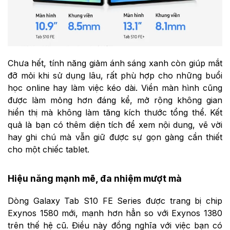
Chưa hết, tính năng giảm ánh sáng xanh còn giúp mắt
đỡ mỏi khi sử dụng lâu, rất phù hợp cho những buổi
học online hay làm việc kéo dài. Viền màn hình cũng
được làm mỏng hơn đáng kể, mở rộng không gian
hiển thị mà không làm tăng kích thước tổng thể. Kết
quả là bạn có thêm diện tích để xem nội dung, vẽ vời
hay ghi chú mà vẫn giữ được sự gọn gàng cần thiết
cho một chiếc tablet.
Hiệu năng mạnh mẽ, đa nhiệm mượt mà
Dòng Galaxy Tab S10 FE Series được trang bị chip
Exynos 1580 mới, mạnh hơn hẳn so với Exynos 1380
trên thế hệ cũ. Điều này đồng nghĩa với việc bạn có