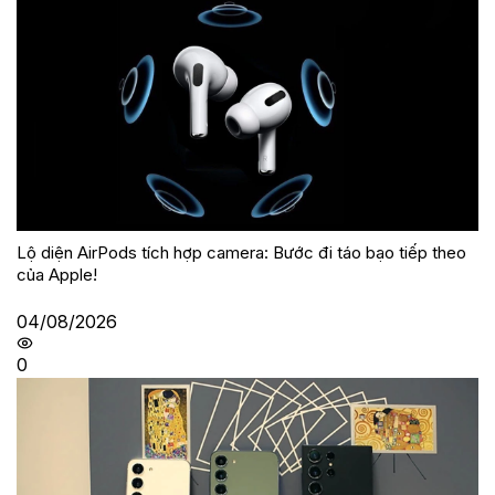
Lộ diện AirPods tích hợp camera: Bước đi táo bạo tiếp theo
của Apple!
04/08/2026
0