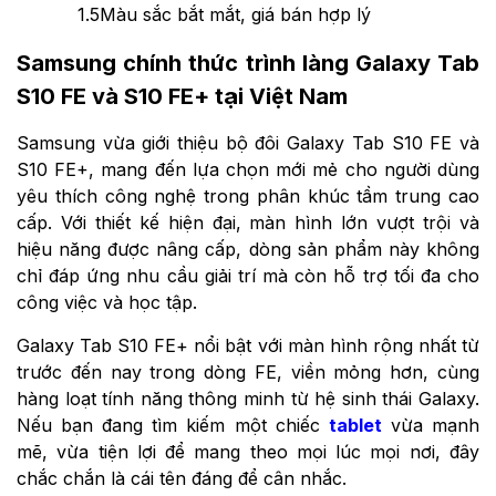
1.5
Màu sắc bắt mắt, giá bán hợp lý
Samsung chính thức trình làng Galaxy Tab
S10 FE và S10 FE+ tại Việt Nam
Samsung vừa giới thiệu bộ đôi Galaxy Tab S10 FE và
S10 FE+, mang đến lựa chọn mới mẻ cho người dùng
yêu thích công nghệ trong phân khúc tầm trung cao
cấp. Với thiết kế hiện đại, màn hình lớn vượt trội và
hiệu năng được nâng cấp, dòng sản phẩm này không
chỉ đáp ứng nhu cầu giải trí mà còn hỗ trợ tối đa cho
công việc và học tập.
Galaxy Tab S10 FE+ nổi bật với màn hình rộng nhất từ
trước đến nay trong dòng FE, viền mỏng hơn, cùng
hàng loạt tính năng thông minh từ hệ sinh thái Galaxy.
Nếu bạn đang tìm kiếm một chiếc
tablet
vừa mạnh
mẽ, vừa tiện lợi để mang theo mọi lúc mọi nơi, đây
chắc chắn là cái tên đáng để cân nhắc.