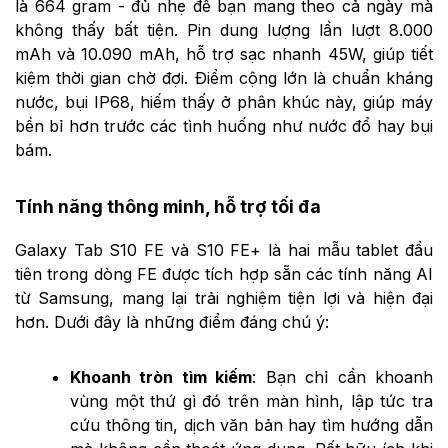
là 664 gram - đủ nhẹ để bạn mang theo cả ngày mà
không thấy bất tiện. Pin dung lượng lần lượt 8.000
mAh và 10.090 mAh, hỗ trợ sạc nhanh 45W, giúp tiết
kiệm thời gian chờ đợi. Điểm cộng lớn là chuẩn kháng
nước, bụi IP68, hiếm thấy ở phân khúc này, giúp máy
bền bỉ hơn trước các tình huống như nước đổ hay bụi
bám.
Tính năng thông minh, hỗ trợ tối đa
Galaxy Tab S10 FE và S10 FE+ là hai mẫu tablet đầu
tiên trong dòng FE được tích hợp sẵn các tính năng AI
từ Samsung, mang lại trải nghiệm tiện lợi và hiện đại
hơn. Dưới đây là những điểm đáng chú ý:
Khoanh tròn tìm kiếm
: Bạn chỉ cần khoanh
vùng một thứ gì đó trên màn hình, lập tức tra
cứu thông tin, dịch văn bản hay tìm hướng dẫn