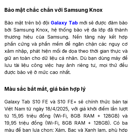
Bảo mật chắc chắn với Samsung Knox
Bảo mật trên bộ đội
Galaxy Tab
mới sẽ được đảm bảo
bởi Samsung Knox, hệ thống bảo vệ đa lớp đã thành
thương hiệu của Samsung. Nền tảng này kết hợp
phần cứng và phần mềm để ngăn chặn các nguy cơ
xâm nhập, phát hiện mối đe dọa theo thời gian thực và
giữ an toàn cho dữ liệu cá nhân. Dù bạn dùng máy để
lưu tài liệu công việc hay ảnh riêng tư, mọi thứ đều
được bảo vệ ở mức cao nhất.
Màu sắc bắt mắt, giá bán hợp lý
Galaxy Tab S10 FE và S10 FE+ sẽ chính thức bán tại
Việt Nam từ ngày 18/4/2025, với giá khởi điểm lần lượt
từ 15,95 triệu đồng (Wi-Fi, 8GB RAM + 128GB) và
19,95 triệu đồng (Wi-Fi, 8GB RAM + 128GB). Có ba
màu để bạn lựa chọn: Xám, Bạc và Xanh lam, phù hợp