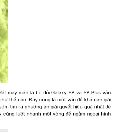
 Rất may mắn là bộ đôi Galaxy S8 và S8 Plus vẫn
như thế nào. Đây cũng là một vấn đề khá nan giải
sớm tìm ra phương án giải quyết hiệu quả nhất để
ãy cùng lướt nhanh một vòng để ngắm ngoại hình