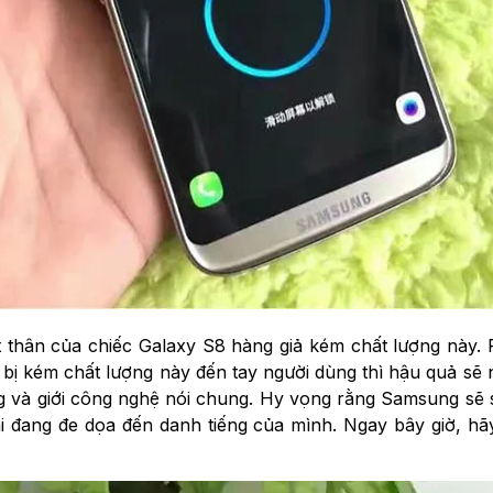
ất thân của chiếc Galaxy S8 hàng giả kém chất lượng này.
 bị kém chất lượng này đến tay người dùng thì hậu quả sẽ 
ng và giới công nghệ nói chung. Hy vọng rằng Samsung sẽ 
i đang đe dọa đến danh tiếng của mình. Ngay bây giờ, h