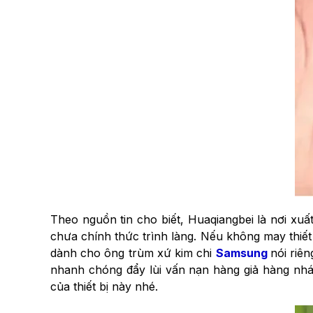
Theo nguồn tin cho biết, Huaqiangbei là nơi xu
chưa chính thức trình làng. Nếu không may thiết
dành cho ông trùm xứ kim chi
Samsung
nói riê
nhanh chóng đẩy lùi vấn nạn hàng giả hàng nhá
của thiết bị này nhé.