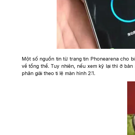
Một số nguồn tin từ trang tin Phonearena cho b
về tổng thể. Tuy nhiên, nếu xem kỹ lại thì ở bả
phân giải theo ti lệ màn hình 2:1.