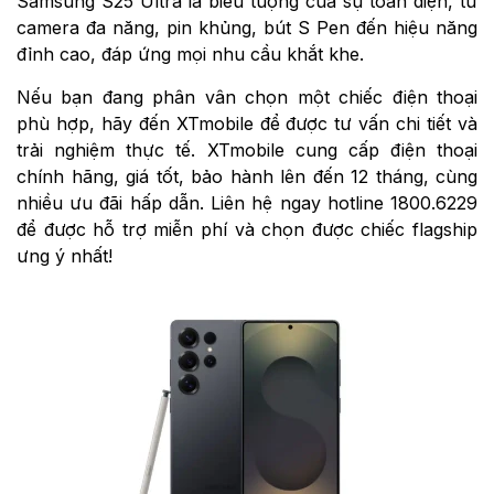
Samsung S25 Ultra là biểu tượng của sự toàn diện, từ
camera đa năng, pin khủng, bút S Pen đến hiệu năng
đỉnh cao, đáp ứng mọi nhu cầu khắt khe.
Nếu bạn đang phân vân chọn một chiếc điện thoại
phù hợp, hãy đến XTmobile để được tư vấn chi tiết và
trải nghiệm thực tế. XTmobile cung cấp điện thoại
chính hãng, giá tốt, bảo hành lên đến 12 tháng, cùng
nhiều ưu đãi hấp dẫn. Liên hệ ngay hotline 1800.6229
để được hỗ trợ miễn phí và chọn được chiếc flagship
ưng ý nhất!