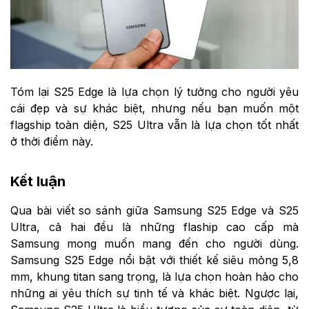
Tóm lại S25 Edge là lựa chọn lý tưởng cho người yêu
cái đẹp và sự khác biệt, nhưng nếu bạn muốn một
flagship toàn diện, S25 Ultra vẫn là lựa chọn tốt nhất
ở thời điểm này.
Kết luận
Qua bài viết so sánh giữa Samsung S25 Edge và S25
Ultra, cả hai đều là những flaship cao cấp mà
Samsung mong muốn mang đến cho người dùng.
Samsung S25 Edge nổi bật với thiết kế siêu mỏng 5,8
mm, khung titan sang trọng, là lựa chọn hoàn hảo cho
những ai yêu thích sự tinh tế và khác biệt. Ngược lại,