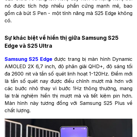
nó được tích hợp nhiều phần cứng mạnh mẽ, bao
gồm cả bút S Pen - một tính năng mà S25 Edge không
có.
Sự khác biệt về hiển thị giữa Samsung S25
Edge và S25 Ultra
Samsung S25 Edge
được trang bị màn hình Dynamic
AMOLED 2X 6,7 inch, độ phân giải QHD+, độ sáng tối
đa 2600 nit và tần số quét linh hoạt 1-120Hz. Điểm mới
là tần số quét nay được điều chỉnh mượt mà hơn với
các bước nhỏ thay vì bước 1Hz thông thường, mang
lại trải nghiệm hiển thị mượt mà và tiết kiệm pin hơn.
Màn hình này tương đồng với Samsung S25 Plus về
chất lượng.