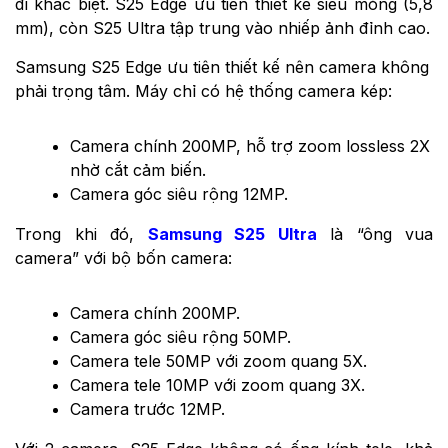
đi khác biệt. S25 Edge ưu tiên thiết kế siêu mỏng (5,8
mm), còn S25 Ultra tập trung vào nhiếp ảnh đỉnh cao.
Samsung S25 Edge ưu tiên thiết kế nên camera không
phải trọng tâm. Máy chỉ có hệ thống camera kép:
Camera chính 200MP, hỗ trợ zoom lossless 2X
nhờ cắt cảm biến.
Camera góc siêu rộng 12MP.
Trong khi đó,
Samsung S25 Ultra
là “ông vua
camera” với bộ bốn camera:
Camera chính 200MP.
Camera góc siêu rộng 50MP.
Camera tele 50MP với zoom quang 5X.
Camera tele 10MP với zoom quang 3X.
Camera trước 12MP.