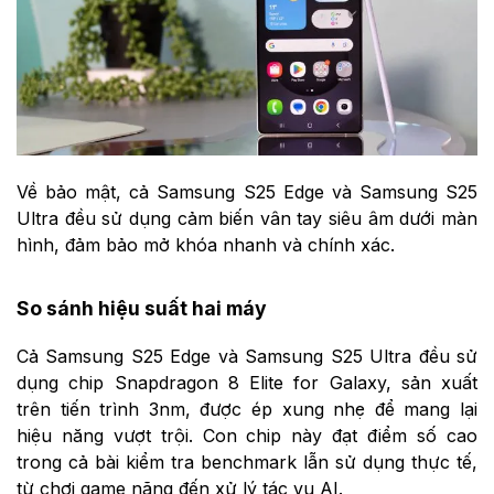
Về bảo mật, cả Samsung S25 Edge và Samsung S25
Ultra đều sử dụng cảm biến vân tay siêu âm dưới màn
hình, đảm bảo mở khóa nhanh và chính xác.
So sánh hiệu suất hai máy
Cả Samsung S25 Edge và Samsung S25 Ultra đều sử
dụng chip Snapdragon 8 Elite for Galaxy, sản xuất
trên tiến trình 3nm, được ép xung nhẹ để mang lại
hiệu năng vượt trội. Con chip này đạt điểm số cao
trong cả bài kiểm tra benchmark lẫn sử dụng thực tế,
từ chơi game nặng đến xử lý tác vụ AI.