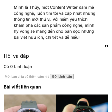
Mình là Thùy, một Content Writer đam mê
công nghệ, luôn tìm tòi và cập nhật những
thông tin mới thú vị. Với niềm yêu thích
khám phá các sản phẩm công nghệ, mình
hy vọng sẽ mang đến cho bạn đọc những
bài viết hữu ích, chi tiết và dễ hiểu!
Hỏi và đáp
Có
0
bình luận
Gửi bình luận
Bài viết liên quan