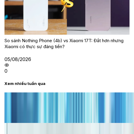
So sánh Nothing Phone (4b) vs Xiaomi 17T: Đắt hơn nhưng
Xiaomi có thực sự đáng tiền?
05/08/2026
0
Xem nhiều tuần qua
Tư vấn
Bảng giá iPhone cũ mới nhất trong tháng 8 năm
2026, giá siêu hấp dẫn
Cập nhật bảng giá iPhone năm 2026: Giá tốt, ưu đãi
hấp dẫn