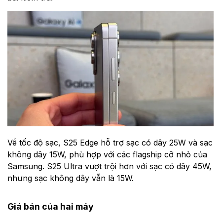
Về tốc độ sạc, S25 Edge hỗ trợ sạc có dây 25W và sạc
không dây 15W, phù hợp với các flagship cỡ nhỏ của
Samsung. S25 Ultra vượt trội hơn với sạc có dây 45W,
nhưng sạc không dây vẫn là 15W.
Giá bán của hai máy