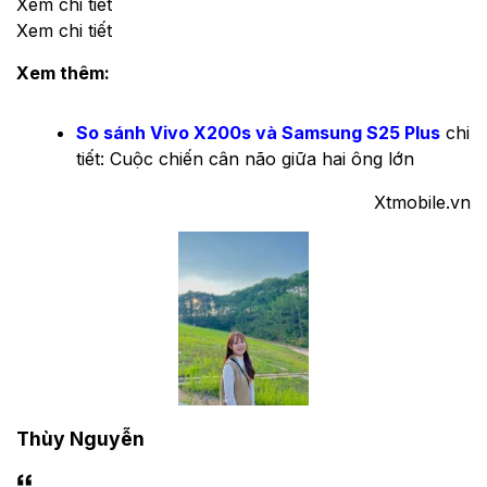
Xem chi tiết
Xem chi tiết
Xem thêm:
So sánh Vivo X200s và Samsung S25 Plus
chi
tiết: Cuộc chiến cân não giữa hai ông lớn
Xtmobile.vn
Thùy Nguyễn