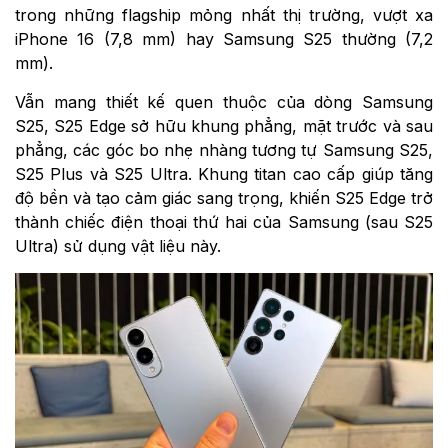
trong những flagship mỏng nhất thị trường, vượt xa
iPhone 16 (7,8 mm) hay Samsung S25 thường (7,2
mm).
Vẫn mang thiết kế quen thuộc của dòng Samsung
S25, S25 Edge sở hữu khung phẳng, mặt trước và sau
phẳng, các góc bo nhẹ nhàng tương tự Samsung S25,
S25 Plus và S25 Ultra. Khung titan cao cấp giúp tăng
độ bền và tạo cảm giác sang trọng, khiến S25 Edge trở
thành chiếc điện thoại thứ hai của Samsung (sau S25
Ultra) sử dụng vật liệu này.