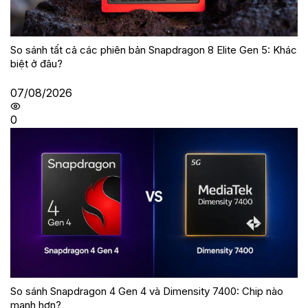
So sánh tất cả các phiên bản Snapdragon 8 Elite Gen 5: Khác
biệt ở đâu?
07/08/2026
0
So sánh Snapdragon 4 Gen 4 và Dimensity 7400: Chip nào
mạnh hơn?