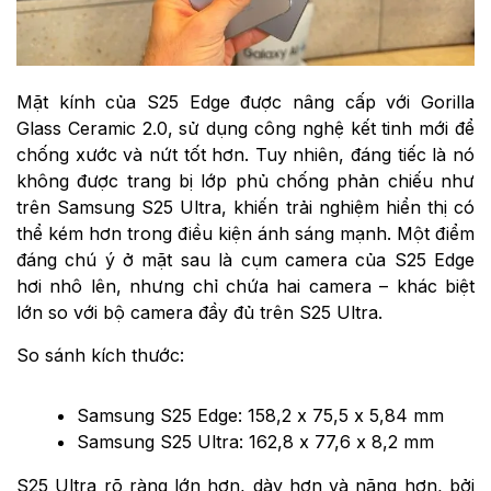
Mặt kính của S25 Edge được nâng cấp với Gorilla
Glass Ceramic 2.0, sử dụng công nghệ kết tinh mới để
chống xước và nứt tốt hơn. Tuy nhiên, đáng tiếc là nó
không được trang bị lớp phủ chống phản chiếu như
trên Samsung S25 Ultra, khiến trải nghiệm hiển thị có
thể kém hơn trong điều kiện ánh sáng mạnh. Một điểm
đáng chú ý ở mặt sau là cụm camera của S25 Edge
hơi nhô lên, nhưng chỉ chứa hai camera – khác biệt
lớn so với bộ camera đầy đủ trên S25 Ultra.
So sánh kích thước:
Samsung S25 Edge: 158,2 x 75,5 x 5,84 mm
Samsung S25 Ultra: 162,8 x 77,6 x 8,2 mm
S25 Ultra rõ ràng lớn hơn, dày hơn và nặng hơn, bởi