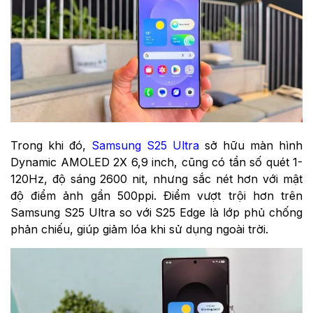
Trong khi đó,
Samsung S25 Ultra
sở hữu màn hình
Dynamic AMOLED 2X 6,9 inch, cũng có tần số quét 1-
120Hz, độ sáng 2600 nit, nhưng sắc nét hơn với mật
độ điểm ảnh gần 500ppi. Điểm vượt trội hơn trên
Samsung S25 Ultra so với S25 Edge là lớp phủ chống
phản chiếu, giúp giảm lóa khi sử dụng ngoài trời.