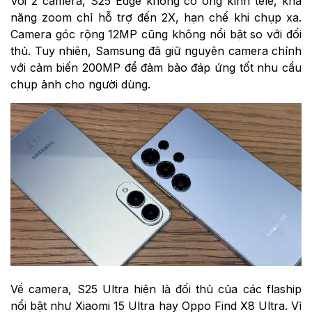
Với 2 camera, S25 Edge không có ống kính tele, khả
năng zoom chỉ hỗ trợ đến 2X, hạn chế khi chụp xa.
Camera góc rộng 12MP cũng không nổi bật so với đối
thủ. Tuy nhiên, Samsung đã giữ nguyên camera chính
với cảm biến 200MP để đảm bảo đáp ứng tốt nhu cầu
chụp ảnh cho người dùng.
Về camera, S25 Ultra hiện là đối thủ của các flaship
nổi bật như Xiaomi 15 Ultra hay Oppo Find X8 Ultra. Vì