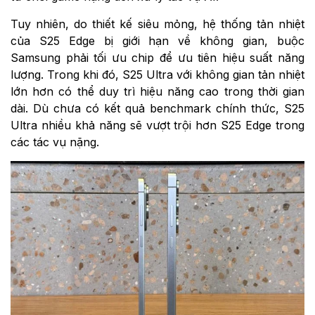
Tuy nhiên, do thiết kế siêu mỏng, hệ thống tản nhiệt
của S25 Edge bị giới hạn về không gian, buộc
Samsung phải tối ưu chip để ưu tiên hiệu suất năng
lượng. Trong khi đó, S25 Ultra với không gian tản nhiệt
lớn hơn có thể duy trì hiệu năng cao trong thời gian
dài. Dù chưa có kết quả benchmark chính thức, S25
Ultra nhiều khả năng sẽ vượt trội hơn S25 Edge trong
các tác vụ nặng.