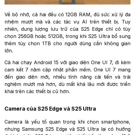
Về bộ nhớ, cả hai đều có 12GB RAM, đủ sức xử lý đa
nhiệm mượt mà và các tác vụ AI trên thiết bị. Tuy
nhiên, dung lượng lưu trữ của S25 Edge chỉ có tùy
chọn 256GB hoặc 512GB, trong khi S25 Ultra bổ sung
thêm tùy chọn 1TB cho người dùng cần không gian
lớn.
Cả hai chạy Android 15 với giao diện One UI 7, đi kèm
cam kết 7 năm cập nhật phần mềm. One UI 7 mang
đến giao diện mới, nhiều tính năng cải tiến và trải
nghiệm mượt mà hơn, dù mất khá lâu mới được triển
khai trên các thiết bị cũ hơn.
Camera của S25 Edge và S25 Ultra
Camera là yếu tố quan trọng khi chọn smartphone,
nhưng Samsung S25 Edge và S25 Ultra lại có hướng