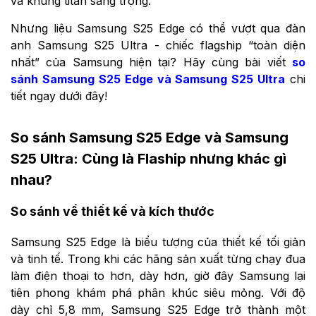
và khung titan sang trọng.
Nhưng liệu Samsung S25 Edge có thể vượt qua đàn
anh Samsung S25 Ultra - chiếc flagship “toàn diện
nhất” của Samsung hiện tại? Hãy cùng bài viết
so
sánh Samsung S25 Edge và Samsung S25 Ultra
chi
tiết ngay dưới đây!
So sánh Samsung S25 Edge và Samsung
S25 Ultra: Cùng là Flaship nhưng khác gì
nhau?
So sánh về thiết kế và kích thước
Samsung S25 Edge là biểu tượng của thiết kế tối giản
và tinh tế. Trong khi các hãng sản xuất từng chạy đua
làm điện thoại to hơn, dày hơn, giờ đây Samsung lại
tiên phong khám phá phân khúc siêu mỏng. Với độ
dày chỉ 5,8 mm, Samsung S25 Edge trở thành một