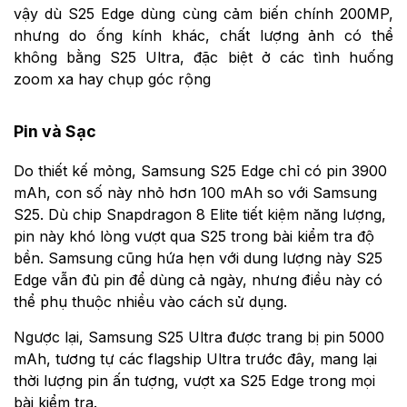
vậy dù S25 Edge dùng cùng cảm biến chính 200MP,
nhưng do ống kính khác, chất lượng ảnh có thể
không bằng S25 Ultra, đặc biệt ở các tình huống
zoom xa hay chụp góc rộng
Pin và Sạc
Do thiết kế mỏng, Samsung S25 Edge chỉ có pin 3900
mAh, con số này nhỏ hơn 100 mAh so với Samsung
S25. Dù chip Snapdragon 8 Elite tiết kiệm năng lượng,
pin này khó lòng vượt qua S25 trong bài kiểm tra độ
bền. Samsung cũng hứa hẹn với dung lượng này S25
Edge vẫn đủ pin để dùng cả ngày, nhưng điều này có
thể phụ thuộc nhiều vào cách sử dụng.
Ngược lại, Samsung S25 Ultra được trang bị pin 5000
mAh, tương tự các flagship Ultra trước đây, mang lại
thời lượng pin ấn tượng, vượt xa S25 Edge trong mọi
bài kiểm tra.