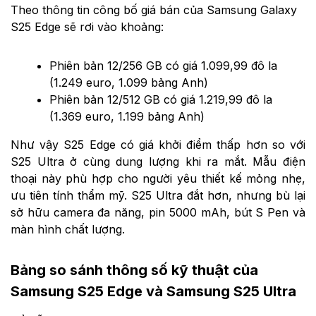
Theo thông tin công bố giá bán của Samsung Galaxy
S25 Edge sẽ rơi vào khoảng:
Phiên bản 12/256 GB có giá 1.099,99 đô la
(1.249 euro, 1.099 bảng Anh)
Phiên bản 12/512 GB có giá 1.219,99 đô la
(1.369 euro, 1.199 bảng Anh)
Như vậy S25 Edge có giá khởi điểm thấp hơn so với
S25 Ultra ở cùng dung lượng khi ra mắt. Mẫu điện
thoại này phù hợp cho người yêu thiết kế mỏng nhẹ,
ưu tiên tính thẩm mỹ. S25 Ultra đắt hơn, nhưng bù lại
sở hữu camera đa năng, pin 5000 mAh, bút S Pen và
màn hình chất lượng.
Bảng so sánh thông số kỹ thuật của
Samsung S25 Edge và Samsung S25 Ultra