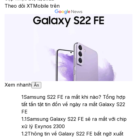
Theo dõi XTMobile trên
Xem nhanh
Ẩn
1
Samsung S22 FE ra mắt khi nào? Tổng hợp
tất tần tật tin đồn về ngày ra mắt Galaxy S22
FE
1.1
Samsung Galaxy S22 FE sẽ ra mắt với chip
xử lý Exynos 2300
1.2
Thông tin về Galaxy S22 FE bất ngờ xuất