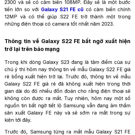
2300 và sẽ có cảm biến 108MP. Đây sẽ là một bước
tiến lớn so với
Galaxy S21 FE cũ
có cảm biến chính
12MP và có thể giúp S22 FE trở thành một trong
những điện thoại có camera tốt nhất năm 2023.
Thông tin về Galaxy S22 FE bất ngờ xuất hiện
trở lại trên báo mạng
Trong khi dòng Galaxy S23 đang là tâm điểm của sự
chú ý thì hôm nay thông tin về mẫu Galaxy S22 FE giá
rẻ bổng xuất hiện trở lại. Trước đó, thông tin về mẫu
Galaxy S22 FE giá rẻ đã không xuất hiện trong thời
gian dài do đó nhiều đồn đoán cho rằng điện thoại sẽ
không còn được ra mắt. Tuy nhiên, hôm nay một số
nguồn tin bất ngờ tiết lộ Samsung vẫn đang âm thầm
sản xuất Galaxy FE này và sẽ sớm ra mắt trong sự
kiện tới đây.
Trước đó, Samsung từng ra mắt mẫu Galaxy S21 FE