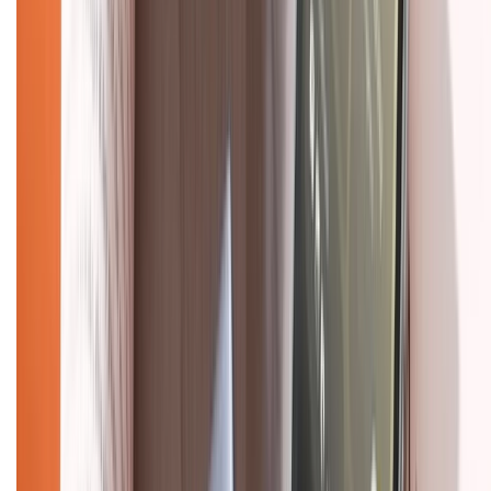
Chính sách
Bảo hành mở rộng
Chính sách dùng sản phẩm 7 ngày miễn phí
Chính sách đổi trả
Chính sách bảo hành
Chính sách bảo mật thông tin
Chính sách kiểm hàng
HỖ TRỢ THANH TOÁN