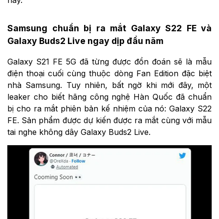
này.
Samsung chuẩn bị ra mắt Galaxy S22 FE và
Galaxy Buds2 Live ngay dịp đầu năm
Galaxy S21 FE 5G đã từng được đồn đoán sẽ là mẫu
điện thoại cuối cùng thuộc dòng Fan Edition đặc biệt
nhà Samsung. Tuy nhiên, bất ngờ khi mới đây, một
leaker cho biết hãng công nghệ Hàn Quốc đã chuẩn
bị cho ra mắt phiên bản kế nhiệm của nó: Galaxy S22
FE. Sản phẩm được dự kiến được ra mắt cùng với mẫu
tai nghe không dây Galaxy Buds2 Live.