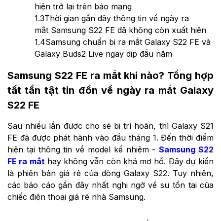
hiện trở lại trên báo mạng
1.3
Thời gian gần đây thông tin về ngày ra
mắt Samsung S22 FE đã không còn xuất hiện
1.4
Samsung chuẩn bị ra mắt Galaxy S22 FE và
Galaxy Buds2 Live ngay dịp đầu năm
Samsung S22 FE ra mắt
khi nào? Tổng hợp
tất tần tật tin đồn về ngày ra mắt Galaxy
S22 FE
Sau nhiều lần được cho sẽ bị trì hoãn, thì Galaxy S21
FE đã được phát hành vào đầu tháng 1. Đến thời điểm
hiện tại thông tin về model kế nhiệm -
Samsung S22
FE ra mắt
hay không vẫn còn khá mơ hồ. Đây dự kiến
là phiên bản giá rẻ của dòng Galaxy S22. Tuy nhiên,
các báo cáo gần đây nhất nghi ngờ về sự tồn tại của
chiếc điện thoại giá rẻ nhà Samsung.