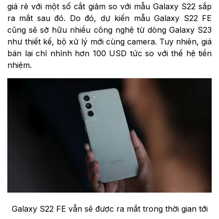
giá rẻ với một số cắt giảm so với mẫu Galaxy S22 sắp
ra mắt sau đó. Do đó, dự kiến mẫu Galaxy S22 FE
cũng sẽ sở hữu nhiều công nghệ từ dòng Galaxy S23
như thiết kế, bộ xử lý mới cùng camera. Tuy nhiên, giá
bán lại chỉ nhỉnh hơn 100 USD tức so với thế hệ tiền
nhiệm.
Galaxy S22 FE vẫn sẽ được ra mắt trong thời gian tới