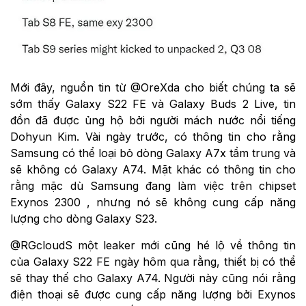
Mới đây, nguồn tin từ @OreXda cho biết chúng ta sẽ
sớm thấy Galaxy S22 FE và Galaxy Buds 2 Live, tin
đồn đã được ủng hộ bởi người mách nước nổi tiếng
Dohyun Kim. Vài ngày trước, có thông tin cho rằng
Samsung có thể loại bỏ dòng Galaxy A7x tầm trung và
sẽ không có Galaxy A74. Mặt khác có thông tin cho
rằng mặc dù Samsung đang làm việc trên chipset
Exynos 2300 , nhưng nó sẽ không cung cấp năng
lượng cho dòng Galaxy S23.
@RGcloudS một leaker mới cũng hé lộ về thông tin
của Galaxy S22 FE ngày hôm qua rằng, thiết bị có thể
sẽ thay thế cho Galaxy A74. Người này cũng nói rằng
điện thoại sẽ được cung cấp năng lượng bởi Exynos