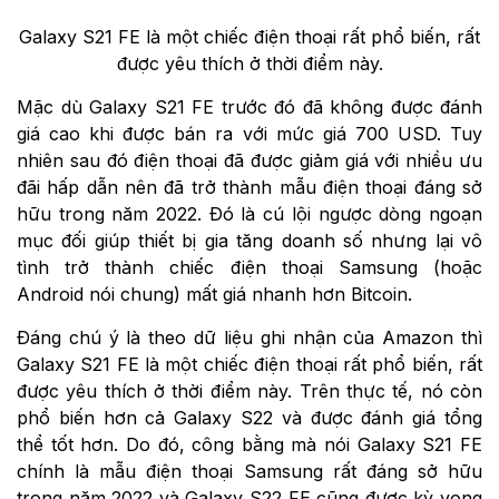
Galaxy S21 FE là một chiếc điện thoại rất phổ biến, rất
được yêu thích ở thời điểm này.
Mặc dù Galaxy S21 FE trước đó đã không được đánh
giá cao khi được bán ra với mức giá 700 USD. Tuy
nhiên sau đó điện thoại đã được giảm giá với nhiều ưu
đãi hấp dẫn nên đã trở thành mẫu điện thoại đáng sở
hữu trong năm 2022. Đó là cú lội ngược dòng ngoạn
mục đối giúp thiết bị gia tăng doanh số nhưng lại vô
tình trở thành chiếc điện thoại Samsung (hoặc
Android nói chung) mất giá nhanh hơn Bitcoin.
Đáng chú ý là theo dữ liệu ghi nhận của Amazon thì
Galaxy S21 FE là một chiếc điện thoại rất phổ biến, rất
được yêu thích ở thời điểm này. Trên thực tế, nó còn
phổ biến hơn cả Galaxy S22 và được đánh giá tổng
thể tốt hơn. Do đó, công bằng mà nói Galaxy S21 FE
chính là mẫu điện thoại Samsung rất đáng sở hữu
trong năm 2022 và Galaxy S22 FE cũng được kỳ vọng