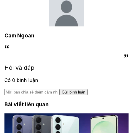
Cam Ngoan
Hỏi và đáp
Có
0
bình luận
Gửi bình luận
Bài viết liên quan