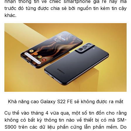
nhận thông tin về chiếc smartphone giá rẻ này mà
trước đó từng được chia sẻ bởi nguồn tin kém tin cậy
khác.
Khả năng cao Galaxy S22 FE sẽ không được ra mắt
Cụ thể vào tháng 4 vừa qua, một số tin đồn cho rằng
không có bất kỳ thông tin nào về thiết bị có mã SM-
S900 trên các dữ liệu phần cứng lẫn phần mềm. Do