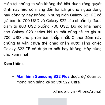
Hiện tại chúng ta vẫn không thể biết được rằng quyết
định này liệu có mang đến lợi ích gì cho người dùng
hay công ty hay không. Nhưng hiện Galaxy S21 FE có
giá bán từ 700 USD và Galaxy S22 tiêu chuẩn lại được
giảm từ 800 USD xuống 700 USD. Do đó khả năng
cao Galaxy S23 series khi ra mắt cũng sẽ có giá từ
700 USD cho phiên bản thấp nhất. Ở thời điểm này
chúng ta vẫn chưa thể chắc chắn được rằng chiếc
Galaxy S22 FE có được ra mắt hay không. Hãy cùng
chờ xem nhé!
Xem thêm:
Màn hình Samsung S22 Plus
được dự đoán sẽ
mỏng hơn đáng kể so với S22 Ultra.
XTmobile.vn (PhoneArena)