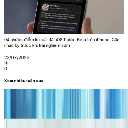
04 nhược điểm khi cài đặt iOS Public Beta trên iPhone: Cân
nhắc kỹ trước khi trải nghiệm sớm
22/07/2026
0
Xem nhiều tuần qua
Tư vấn
Bảng giá iPhone cũ mới nhất trong tháng 8 năm
2026, giá siêu hấp dẫn
Cập nhật bảng giá iPhone năm 2026: Giá tốt, ưu đãi
hấp dẫn