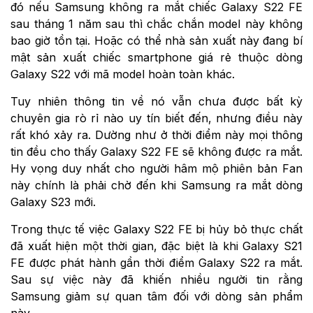
đó nếu Samsung không ra mắt chiếc Galaxy S22 FE
sau tháng 1 năm sau thì chắc chắn model này không
bao giờ tồn tại. Hoặc có thể nhà sản xuất này đang bí
mật sản xuất chiếc smartphone giá rẻ thuộc dòng
Galaxy S22 với mã model hoàn toàn khác.
Tuy nhiên thông tin về nó vẫn chưa được bất kỳ
chuyên gia rò rỉ nào uy tín biết đến, nhưng điều này
rất khó xảy ra. Dường như ở thời điểm này mọi thông
tin đều cho thấy Galaxy S22 FE sẽ không được ra mắt.
Hy vọng duy nhất cho người hâm mộ phiên bản Fan
này chính là phải chờ đến khi Samsung ra mắt dòng
Galaxy S23 mới.
Trong thực tế việc Galaxy S22 FE bị hủy bỏ thực chất
đã xuất hiện một thời gian, đặc biệt là khi Galaxy S21
FE được phát hành gần thời điểm Galaxy S22 ra mắt.
Sau sự việc này đã khiến nhiều người tin rằng
Samsung giảm sự quan tâm đối với dòng sản phẩm