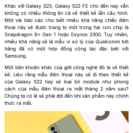
Khác với Galaxy S23, Galaxy S22 FE cho đến nay vẫn
không có nhiều thông tin cả về thiết kế lẫn cấu hình.
Một vài báo cáo cho biết nhiều khả năng chiếc điện
thoại này sẽ được trang bị một trong hai con chip là
Snapdragon 8+ Gen 1 hoặc Exynos 2300. Tuy nhiên,
nhiều khả năng sẽ là mẫu vi xử lý của Qualcomm bởi
hãng đã có một hợp đồng cộng tác đặc biệt với
Samsung.
Một băn khoăn khác của giới công nghệ đó là về thiết
kế. Liệu rằng mẫu điện thoại này sẽ đi theo thiết kế
của Galaxy S22 hay sẽ loại bỏ module như phong
cách của mẫu điện thoại ra mắt tháng 2 năm sau?
Chúng ta có lẽ sẽ phải đợi đến khi sản phẩm này chính
thức ra mắt.