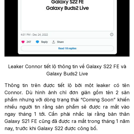
Leaker Connor tiết lộ thông tin về Galaxy S22 FE và
Galaxy Buds2 Live
Thông tin trên được tiết lộ bởi một leaker có tên
Connor. Dù hình ảnh chỉ đơn giản gồm tên 2 sản
phẩm nhưng với dòng trạng thái “Coming Soon” khiến
nhiều người tin rằng sản phẩm sẽ được ra mắt vào
ngay tháng 1 tới. Cần phải nhắc lại rằng bản thân
Galaxy S21 FE cũng đã được ra mắt trong tháng 1 năm
nay, trước khi Galaxy S22 được công bố.