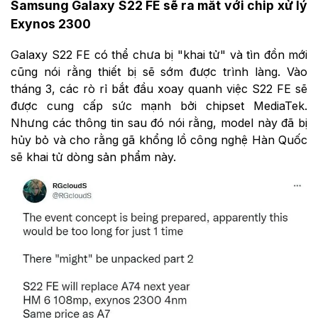
Samsung Galaxy S22 FE sẽ ra mắt với chip xử lý
Exynos 2300
Galaxy S22 FE có thể chưa bị "khai tử" và tìn đồn mới
cũng nói rằng thiết bị sẽ sớm được trình làng. Vào
tháng 3, các rò rỉ bắt đầu xoay quanh việc S22 FE sẽ
được cung cấp sức mạnh bởi chipset MediaTek.
Nhưng các thông tin sau đó nói rằng, model này đã bị
hủy bỏ và cho rằng gã khổng lồ công nghệ Hàn Quốc
sẽ khai tử dòng sản phẩm này.