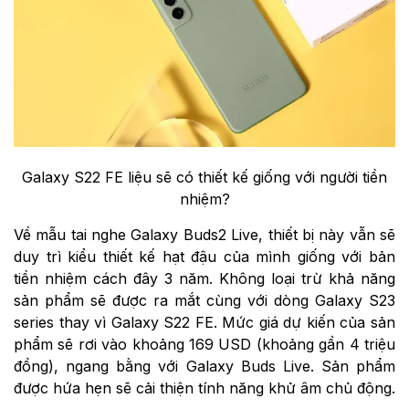
Galaxy S22 FE liệu sẽ có thiết kế giống với người tiền
nhiệm?
Về mẫu tai nghe Galaxy Buds2 Live, thiết bị này vẫn sẽ
duy trì kiểu thiết kế hạt đậu của mình giống với bản
tiền nhiệm cách đây 3 năm. Không loại trừ khả năng
sản phẩm sẽ được ra mắt cùng với dòng Galaxy S23
series thay vì Galaxy S22 FE. Mức giá dự kiến của sản
phẩm sẽ rơi vào khoảng 169 USD (khoảng gần 4 triệu
đồng), ngang bằng với Galaxy Buds Live. Sản phẩm
được hứa hẹn sẽ cải thiện tính năng khử âm chủ động.