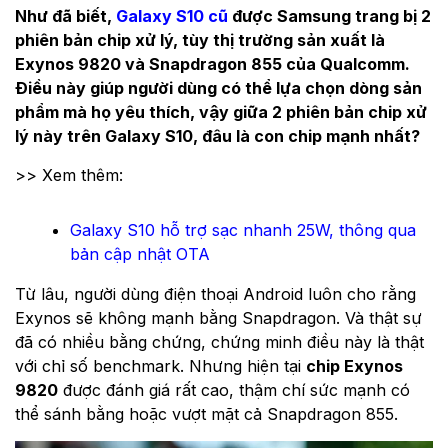
Như đã biết,
Galaxy S10 cũ
được Samsung trang bị 2
phiên bản chip xử lý, tùy thị trường sản xuất là
Exynos 9820 và Snapdragon 855 của Qualcomm.
Điều này giúp người dùng có thể lựa chọn dòng sản
phẩm mà họ yêu thích, vậy giữa 2 phiên bản chip xử
lý này trên Galaxy S10, đâu là con chip mạnh nhất?
>> Xem thêm:
Galaxy S10 hỗ trợ sạc nhanh 25W, thông qua
bản cập nhật OTA
Từ lâu, người dùng điện thoại Android luôn cho rằng
Exynos sẽ không mạnh bằng Snapdragon. Và thật sự
đã có nhiều bằng chứng, chứng minh điều này là thật
với chỉ số benchmark. Nhưng hiện tại
chip Exynos
9820
được đánh giá rất cao, thậm chí sức mạnh có
thể sánh bằng hoặc vượt mặt cả Snapdragon 855.