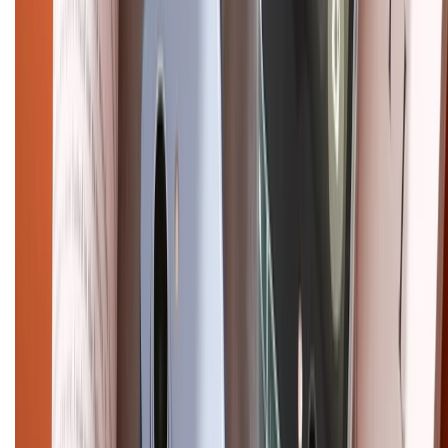
Chính sách bảo hành
Chính sách bảo mật thông tin
Chính sách kiểm hàng
HỖ TRỢ THANH TOÁN