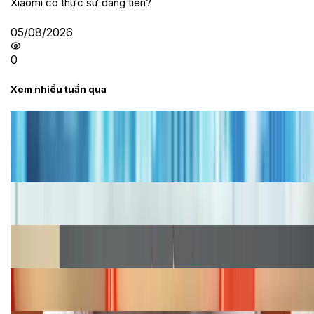
Xiaomi có thực sự đáng tiền?
05/08/2026
0
Xem nhiều tuần qua
Tư vấn
Bảng giá iPhone cũ mới nhất trong tháng 8 năm
2026, giá siêu hấp dẫn
Cập nhật bảng giá iPhone năm 2026: Giá tốt, ưu đãi
hấp dẫn
Cập nhật bảng giá Galaxy S23 (Plus, Ultra) cũ, mới
năm 2026
Bảng giá iPhone 15 cập nhật mới nhất tháng
08/2026