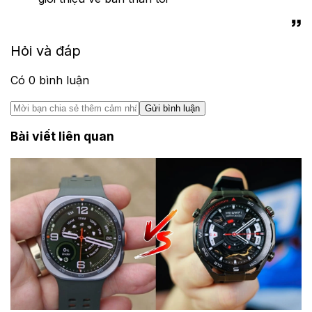
Hỏi và đáp
Có
0
bình luận
Gửi bình luận
Bài viết liên quan