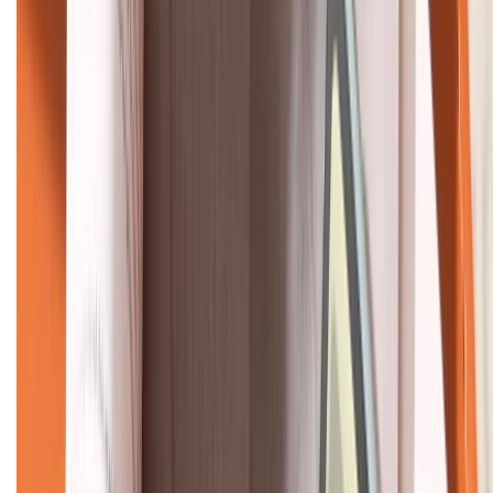
HỖ TRỢ THANH TOÁN