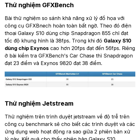
Thử nghiệm GFXBench
Bài thử nghiệm so sánh khả năng xử lý đồ họa với
công cụ GFXBnech hoàn toàn bất ngờ. Theo đó điện
thoại Galaxy S10 dùng chip Snapdragon 855 chỉ đạt
tốc độ khung hình là 38fps. Trong khi đó
Galaxy S10
dùng chip Exynos
cao hơn 20fps đạt đến 56fps. Riêng
ở bài kiểm tra GFXBench's Car Chase thì Snapdragon
đạt 23 điểm và Exynos 9820 đạt 38 điểm.
Thử nghiệm Jetstream
Thử nghiệm trên trình duyệt jetstream về độ trễ trên
công cụ benchmark sẽ cho biết các trình duyệt và các
ứng dụng web hoạt động ra sao giữa 2 phiên bản xử
lý này. Kết quả cho thấy phiên bản Galaxy S10