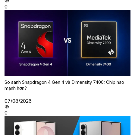
0
So sánh Snapdragon 4 Gen 4 và Dimensity 7400: Chip nào
mạnh hơn?
07/08/2026
0