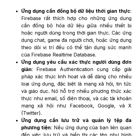
Ứng dụng cần đồng bộ dữ liệu thời gian thực
:
Firebase rất thích hợp cho những ứng dụng
cần đồng bộ hóa dữ liệu giữa nhiều thiết bị
hoặc người dùng trong thời gian thực. Các ứng
dụng chat, game đa người chơi, hoặc ứng dụng
theo dõi vị trí đều có thể tận dụng sức mạnh
của Firebase Realtime Database.
Ứng dụng yêu cầu xác thực người dùng đơn
giản
: Firebase Authentication cung cấp giải
pháp xác thực linh hoạt và dễ dàng cho nhiều
loại ứng dụng, đặc biệt là mạng xã hội, tin tức
và giáo dục. Nó hỗ trợ nhiều phương thức xác
thực như email, số điện thoại, và các tài khoản
mạng xã hội như Facebook, Google, và X
(Twitter).
Ứng dụng cần lưu trữ và quản lý tệp đa
phương tiện
: Nếu ứng dụng của bạn liên quan
đến việc lưu trữ và hiển thị các tệp như hình