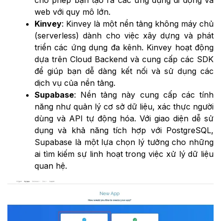
cho phép bạn tạo ra các ứng dụng di động và
web với quy mô lớn.
Kinvey
: Kinvey là một nền tảng không máy chủ
(serverless) dành cho việc xây dựng và phát
triển các ứng dụng đa kênh. Kinvey hoạt động
dựa trên Cloud Backend và cung cấp các SDK
để giúp bạn dễ dàng kết nối và sử dụng các
dịch vụ của nền tảng.
Supabase
: Nền tảng này cung cấp các tính
năng như quản lý cơ sở dữ liệu, xác thực người
dùng và API tự động hóa. Với giao diện dễ sử
dụng và khả năng tích hợp với PostgreSQL,
Supabase là một lựa chọn lý tưởng cho những
ai tìm kiếm sự linh hoạt trong việc xử lý dữ liệu
quan hệ.