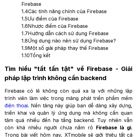
Firebase
1.4
Các tính năng chính của Firebase
1.5
Ưu điểm của Firebase
1.6
Nhược điểm của Firebase
1.7
Hướng dẫn cách sử dụng Firebase
1.8
Ứng dụng nào nên sử dụng Firebase?
1.9
Một số giải pháp thay thế Firebase
1.10
Tổng kết
Tìm hiểu "tất tần tật" về Firebase - Giải
pháp lập trình không cần backend
Firebase có lẽ không còn quá xa lạ với những lập
trình viên làm việc trong mảng phát triển phầm mềm
điện thoại
. Nền tảng này giúp bạn dễ dàng xây dựng,
triển khai và quản lý ứng dụng mà không cần quan
tâm quá nhiều đến hạ tầng backend. Tuy nhiên vẫn
còn khá nhiều người chưa nắm rõ
Firebase là gì
.
Trong bài viết hôm nay, XTmobile sẽ giới thiệu tất cả