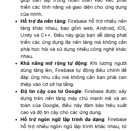
triển các tính năng và giao diện cho ứng dụng
của mình.
Hỗ trợ đa nền tảng
: Firebase hỗ trợ nhiều nền
tảng khác nhau, bao gồm web, Android, iOS,
Unity và C++. Điều này giúp bạn dễ dàng phát
triển các ứng dụng đa nền tảng mà không cần
phải học hỏi và sử dụng nhiều công nghệ khác
nhau.
Khả năng mở rộng tự động
: Khi lượng người
dùng tăng lên, Firebase tự động điều chỉnh để
đáp ứng nhu cầu mà không cần bạn phải can
thiệp vào cơ sở hạ tầng.
Độ tin cậy cao từ Google
: Firebase được xây
dựng trên nền tảng máy chủ mạnh mẽ và an
toàn của Google, điều này đảm bảo hiệu suất
cao và độ tin cậy cho các ứng dụng.
Hỗ trợ ngôn ngữ lập trình đa dạng
: Firebase
hỗ trợ nhiều ngôn ngữ lập trình khác nhau, từ