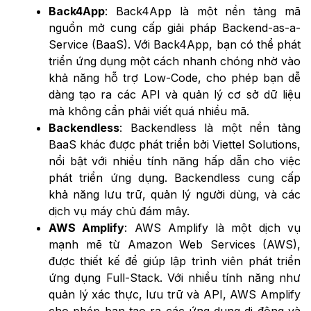
Back4App
: Back4App là một nền tảng mã
nguồn mở cung cấp giải pháp Backend-as-a-
Service (BaaS). Với Back4App, bạn có thể phát
triển ứng dụng một cách nhanh chóng nhờ vào
khả năng hỗ trợ Low-Code, cho phép bạn dễ
dàng tạo ra các API và quản lý cơ sở dữ liệu
mà không cần phải viết quá nhiều mã.
Backendless
: Backendless là một nền tảng
BaaS khác được phát triển bởi Viettel Solutions,
nổi bật với nhiều tính năng hấp dẫn cho việc
phát triển ứng dụng. Backendless cung cấp
khả năng lưu trữ, quản lý người dùng, và các
dịch vụ máy chủ đám mây.
AWS Amplify
: AWS Amplify là một dịch vụ
mạnh mẽ từ Amazon Web Services (AWS),
được thiết kế để giúp lập trình viên phát triển
ứng dụng Full-Stack. Với nhiều tính năng như
quản lý xác thực, lưu trữ và API, AWS Amplify