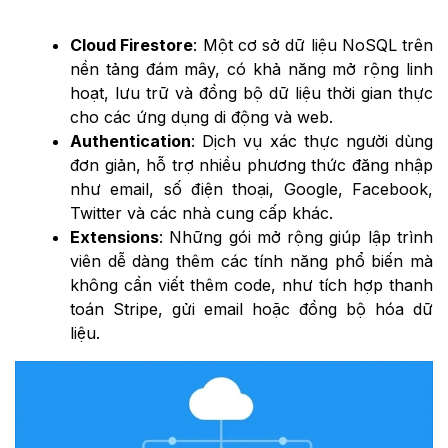
Cloud Firestore
: Một cơ sở dữ liệu NoSQL trên
nền tảng đám mây, có khả năng mở rộng linh
hoạt, lưu trữ và đồng bộ dữ liệu thời gian thực
cho các ứng dụng di động và web.
Authentication
: Dịch vụ xác thực người dùng
đơn giản, hỗ trợ nhiều phương thức đăng nhập
như email, số điện thoại, Google, Facebook,
Twitter và các nhà cung cấp khác.
Extensions
: Những gói mở rộng giúp lập trình
viên dễ dàng thêm các tính năng phổ biến mà
không cần viết thêm code, như tích hợp thanh
toán Stripe, gửi email hoặc đồng bộ hóa dữ
liệu.