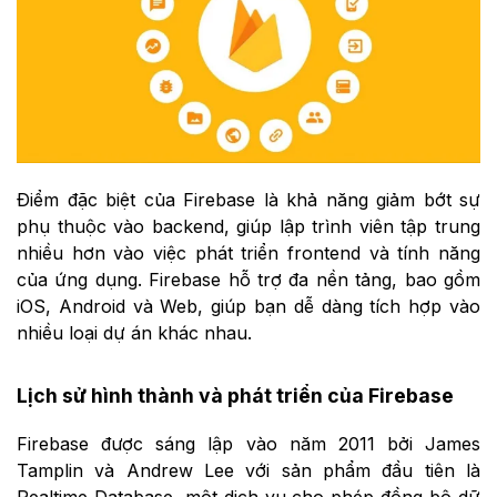
Điểm đặc biệt của Firebase là khả năng giảm bớt sự
phụ thuộc vào backend, giúp lập trình viên tập trung
nhiều hơn vào việc phát triển frontend và tính năng
của ứng dụng. Firebase hỗ trợ đa nền tảng, bao gồm
iOS, Android và Web, giúp bạn dễ dàng tích hợp vào
nhiều loại dự án khác nhau.
Lịch sử hình thành và phát triển của Firebase
Firebase được sáng lập vào năm 2011 bởi James
Tamplin và Andrew Lee với sản phẩm đầu tiên là
Realtime Database, một dịch vụ cho phép đồng bộ dữ