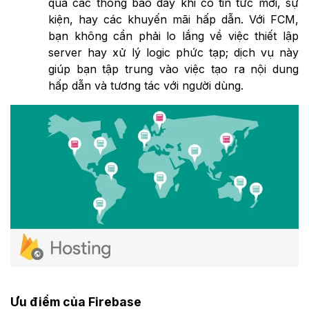
qua các thông báo đẩy khi có tin tức mới, sự
kiện, hay các khuyến mãi hấp dẫn. Với FCM,
bạn không cần phải lo lắng về việc thiết lập
server hay xử lý logic phức tạp; dịch vụ này
giúp bạn tập trung vào việc tạo ra nội dung
hấp dẫn và tương tác với người dùng.
Ưu điểm của Firebase