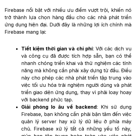
Firebase nổi bật với nhiều ưu điểm vượt trội, khiến nó
trở thành lựa chọn hàng đầu cho các nhà phát triển
ứng dụng hiện đại. Dưới đây là những lợi ích chính mà
Firebase mang lại:
Tiết kiệm thời gian và chi phí
: Với các dịch vụ
và công cụ đã được tích hợp sẵn, bạn có thể
nhanh chóng triển khai và thử nghiệm các tính
năng mà không cần phải xây dựng từ đầu. Điều
này cho phép các nhà phát triển tập trung vào
việc tối ưu hóa trải nghiệm người dùng và phát
triển giao diện ứng dụng, thay vì phải loay hoay
với backend phức tạp.
Giải phóng lo âu về backend
: Khi sử dụng
Firebase, bạn không cần phải bận tâm đến việc
quản lý server hay xử lý dữ liệu ở phía máy
chủ. Firebase xử lý tất cả những yếu tố này,
giúp bạn tập trung hoàn toàn vào việc phát