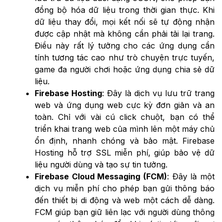
đồng bộ hóa dữ liệu trong thời gian thực. Khi
dữ liệu thay đổi, mọi kết nối sẽ tự động nhận
được cập nhật mà không cần phải tải lại trang.
Điều này rất lý tưởng cho các ứng dụng cần
tính tương tác cao như trò chuyện trực tuyến,
game đa người chơi hoặc ứng dụng chia sẻ dữ
liệu.
Firebase Hosting
: Đây là dịch vụ lưu trữ trang
web và ứng dụng web cực kỳ đơn giản và an
toàn. Chỉ với vài cú click chuột, bạn có thể
triển khai trang web của mình lên một máy chủ
ổn định, nhanh chóng và bảo mật. Firebase
Hosting hỗ trợ SSL miễn phí, giúp bảo vệ dữ
liệu người dùng và tạo sự tin tưởng.
Firebase Cloud Messaging (FCM)
: Đây là một
dịch vụ miễn phí cho phép bạn gửi thông báo
đến thiết bị di động và web một cách dễ dàng.
FCM giúp bạn giữ liên lạc với người dùng thông