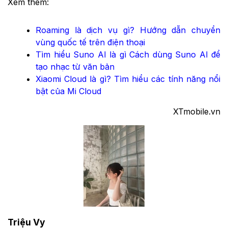
Xem thêm:
Roaming là dịch vụ gì? Hướng dẫn chuyển
vùng quốc tế trên điện thoại
Tìm hiểu Suno AI là gì Cách dùng Suno AI để
tạo nhạc từ văn bản
Xiaomi Cloud là gì? Tìm hiểu các tính năng nổi
bật của Mi Cloud
XTmobile.vn
Triệu Vy