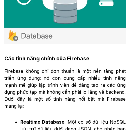
Các tính năng chính của Firebase
Firebase không chỉ đơn thuần là một nền tảng phát
triển ứng dụng; nó còn cung cấp nhiều tính năng
mạnh mẽ giúp lập trình viên dễ dàng tạo ra các ứng
dụng phức tạp mà không cần phải lo lắng về backend.
Dưới đây là một số tính năng nổi bật mà Firebase
mang lại:
Realtime Database
: Một cơ sở dữ liệu NoSQL
lưu trữ dữ liệu dưới dạng JSON, cho phép bạn