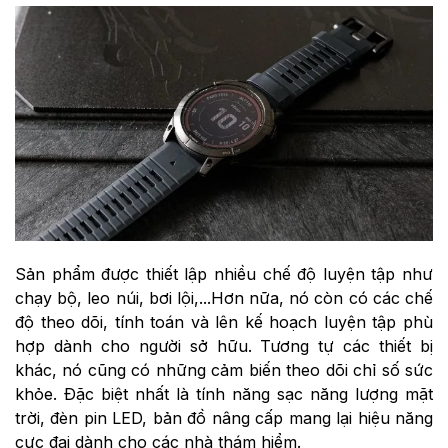
Sản phẩm được thiết lập nhiều chế độ luyện tập như
chạy bộ, leo núi, bơi lội,...Hơn nữa, nó còn có các chế
độ theo dõi, tính toán và lên kế hoạch luyện tập phù
hợp dành cho người sở hữu. Tương tự các thiết bị
khác, nó cũng có những cảm biến theo dõi chỉ số sức
khỏe. Đặc biệt nhất là tính năng sạc năng lượng mặt
trời, đèn pin LED, bản đồ nâng cấp mang lại hiệu năng
cực đại dành cho các nhà thám hiểm.