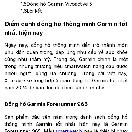
1.5
Đồng hồ Garmin Vivoactive 5
1.6
Lời kết
Điểm danh đồng hồ thông minh Garmin tốt
nhất hiện nay
Ngày nay, đồng hồ thông minh dần trở thành món
phụ kiện quan trọng, đáp ứng nhu cầu về sức khỏe
cũng như thẩm mỹ. Trong đó, Garmin chính là một
trong những thương hiệu smartwatch hàng đầu được
nhiều người dùng ưa chuộng. Trong bài viết này,
XTmobile sẽ tổng hợp 5 mẫu đồng hồ Garmin tốt nhất
năm 2024 để bạn đọc dễ dàng lựa chọn nhé!
Đồng hồ Garmin Forerunner 965
Sản phẩm đầu tiên nằm trong danh sách đồng hồ
thông minh Garmin tốt nhất hiện nay là Garmin
Forerunner 965. Mẫu
smartwatch
này là thiết bị chạy