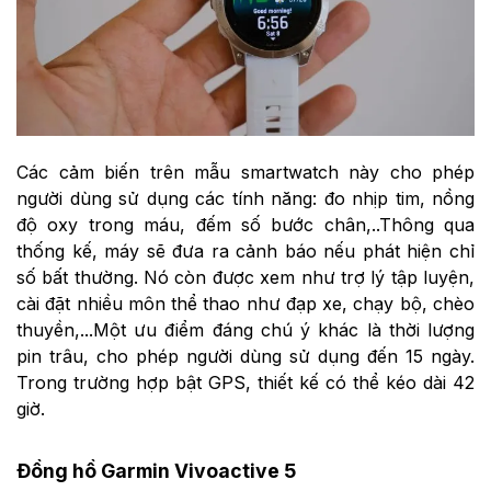
Các cảm biến trên mẫu smartwatch này cho phép
người dùng sử dụng các tính năng: đo nhịp tim, nồng
độ oxy trong máu, đếm số bước chân,..Thông qua
thống kế, máy sẽ đưa ra cảnh báo nếu phát hiện chỉ
số bất thường. Nó còn được xem như trợ lý tập luyện,
cài đặt nhiều môn thể thao như đạp xe, chạy bộ, chèo
thuyền,...Một ưu điểm đáng chú ý khác là thời lượng
pin trâu, cho phép người dùng sử dụng đến 15 ngày.
Trong trường hợp bật GPS, thiết kế có thể kéo dài 42
giờ.
Đồng hồ Garmin Vivoactive 5