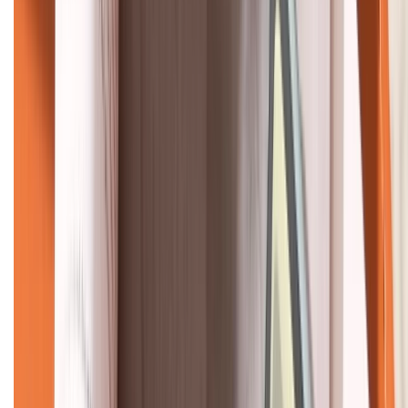
KẾT NỐI VỚI CHÚNG TÔI