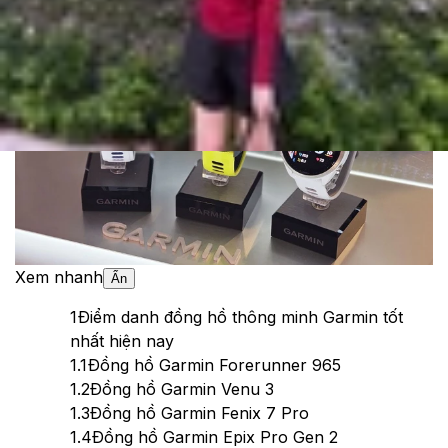
Theo dõi XTMobile trên
Xem nhanh
Ẩn
1
Điểm danh đồng hồ thông minh Garmin tốt
nhất hiện nay
1.1
Đồng hồ Garmin Forerunner 965
1.2
Đồng hồ Garmin Venu 3
1.3
Đồng hồ Garmin Fenix 7 Pro
1.4
Đồng hồ Garmin Epix Pro Gen 2