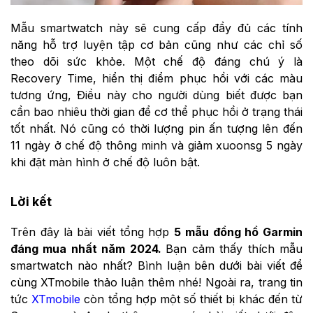
Mẫu smartwatch này sẽ cung cấp đầy đủ các tính
năng hỗ trợ luyện tập cơ bản cũng như các chỉ số
theo dõi sức khỏe. Một chế độ đáng chú ý là
Recovery Time, hiển thị điểm phục hồi với các màu
tương ứng, Điều này cho người dùng biết được bạn
cần bao nhiêu thời gian để cơ thể phục hồi ở trạng thái
tốt nhất. Nó cũng có thời lượng pin ấn tượng lên đến
11 ngày ở chế độ thông minh và giảm xuoonsg 5 ngày
khi đặt màn hình ở chế độ luôn bật.
Lời kết
Trên đây là
bài viết tổng hợp
5 mẫu đồng hồ Garmin
đáng mua nhất năm 2024.
Bạn cảm thấy thích mẫu
smartwatch nào nhất? Bình luận bên dưới bài viết để
cùng XTmobile thảo luận thêm nhé! Ngoài ra, trang tin
tức
XTmobile
còn tổng hợp một số thiết bị khác đến từ