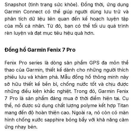
Snapshot (tình trạng sức khỏe). Đồng thời, ứng dụng
Garmin Connect có thể giúp người dùng lưu trữ và
phân tích dữ liệu liên quan đến kế hoạch luyện tập
của mỗi cá nhân. Từ đó, bạn có thể tối ưu quá trình
rèn luyện và đạt mục tiêu hiệu quả hơn.
Đồng hồ Garmin Fenix 7 Pro
Fenix Pro series là dòng sản phẩm GPS đa môn thể
thao của Garmin, thiết kế dành cho những người thích
phiêu lưu và khám phá. Mẫu đồng hồ thông minh này
sở hữu thiết kế bền bỉ, chống nước tốt và chịu được
những điều kiện khắc nghiệt. Trong đó, Garmin Fenix
7 Pro là sản phẩm đáng mua ở thời điểm hiện tại. Cụ
thể, nó được sử dụng chất lượng polyme kết hợp Titan
mang đến độ hoàn thiện cao. Ngoài ra, nó còn có màn
hình chống xước sapphire bóng bẩy với khả năng cảm
ứng nhạy bén.