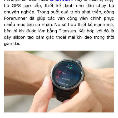
bộ GPS cao cấp, thiết kế dành cho dân chạy bộ
chuyên nghiệp. Trong suốt quá trình phát triển, dòng
Forerunner đã giúp các vẫn động viên chinh phục
nhiều mục tiêu cá nhân. Nó sở hữu thiết kế mạnh mẽ,
bền bỉ khi được làm bằng Titanium. Kết hợp với đó là
dây silicon tạo cảm giác thoải mái khi đeo trong thời
gian dài.