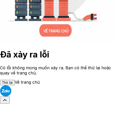
Đã xảy ra lỗi
Có lỗi không mong muốn xảy ra. Bạn có thể thử lại hoặc
quay về trang chủ.
Về trang chủ
Thử lại