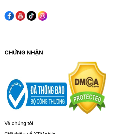
CHỨNG NHẬN
Về chúng tôi
Giới thiệu về XTMobile