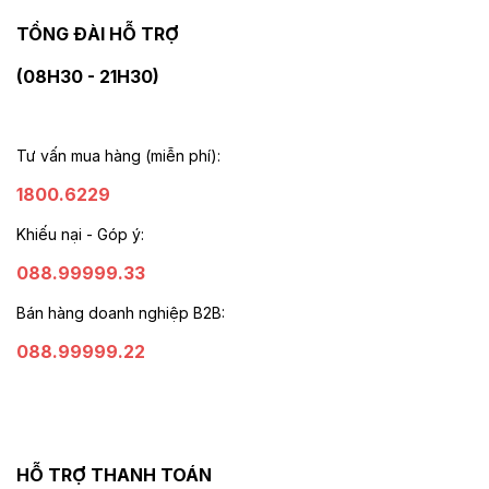
TỔNG ĐÀI HỖ TRỢ
(08H30 - 21H30)
Tư vấn mua hàng (miễn phí):
1800.6229
Khiếu nại - Góp ý:
088.99999.33
Bán hàng doanh nghiệp B2B:
088.99999.22
HỖ TRỢ THANH TOÁN