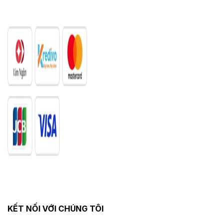
KẾT NỐI VỚI CHÚNG TÔI