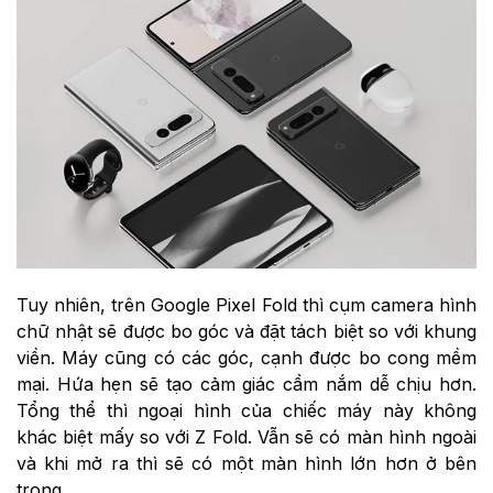
Tuy nhiên, trên Google Pixel Fold thì cụm camera hình
chữ nhật sẽ được bo góc và đặt tách biệt so với khung
viền. Máy cũng có các góc, cạnh được bo cong mềm
mại. Hứa hẹn sẽ tạo cảm giác cầm nắm dễ chịu hơn.
Tổng thể thì ngoại hình của chiếc máy này không
khác biệt mấy so với Z Fold. Vẫn sẽ có màn hình ngoài
và khi mở ra thì sẽ có một màn hình lớn hơn ở bên
trong.