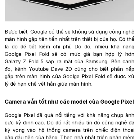
Được biết, Google có thể sẽ không sử dụng công nghệ
màn hình gập tiên tiến nhất trên thiết bị của họ. Có thể
là do để tiết kiệm chi phí. Do đó, nhiều khả năng
Goolge Pixel Fold sẽ có mức giá bạn hợp lý hơn
Galazy Z Fold 5 sắp ra mắt của Samsung. Bên cạnh
đó, kênh Youtube Dave 2D cũng cho biết phần nếp
gấp trên màn hình của Goolge Pixel Fold sẽ được xử
lý để hạn chế vết hằn giữa màn hình.
Camera vẫn tốt như các model của Google Pixel
Google Pixel đã quá nổi tiếng với khả năng chụp ảnh
cực kỳ đỉnh cao. Do đó rất nhiều tín đồ công nghệ đã
kỳ vọng vào hệ thống camera trên chiếc điện thoại
gập đầu tiên của hãng. Theo nhà phát triển phần mềm