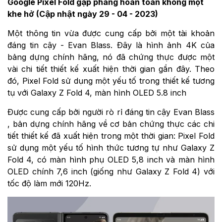
Google Pixel Fold gập phẳng hoàn toàn không một
khe hở (Cập nhật ngày 29 - 04 - 2023)
Một thông tin vừa được cung cấp bởi một tài khoản
đáng tin cậy - Evan Blass. Đây là hình ảnh 4K của
bảng dựng chính hãng, nó đã chứng thực được một
vài chi tiết thiết kế xuất hiện thời gian gần đây. Theo
đó, Pixel Fold sử dụng một yếu tố trong thiết kế tương
tụ với Galaxy Z Fold 4, màn hình OLED 5.8 inch
Được cung cấp bởi người rò rỉ đáng tin cậy Evan Blass
, bản dựng chính hãng về cơ bản chứng thực các chi
tiết thiết kế đã xuất hiện trong một thời gian: Pixel Fold
sử dụng một yếu tố hình thức tương tự như Galaxy Z
Fold 4, có màn hình phụ OLED 5,8 inch và màn hình
OLED chính 7,6 inch (giống như Galaxy Z Fold 4) với
tốc độ làm mới 120Hz.