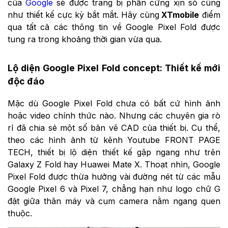
của
Google
sẽ được trang bị phần cứng xịn sò cũng
như thiết kế cực kỳ bắt mắt. Hãy cùng
XTmobile
điểm
qua tất cả các thông tin về Google Pixel Fold được
tung ra trong khoảng thời gian vừa qua.
Lộ diện Google Pixel Fold concept: Thiết kế mới
độc đáo
Mặc dù Google Pixel Fold chưa có bất cứ hình ảnh
hoặc video chính thức nào. Nhưng các chuyên gia rò
rỉ đã chia sẻ một số bản vẽ CAD của thiết bị. Cụ thể,
theo các hình ảnh từ kênh Youtube FRONT PAGE
TECH, thiết bị lộ diện thiết kế gập ngang như trên
Galaxy Z Fold hay Huawei Mate X. Thoạt nhìn, Google
Pixel Fold được thừa hưởng vài đường nét từ các mẫu
Google Pixel 6 và Pixel 7, chẳng hạn như logo chữ G
đặt giữa thân máy và cụm camera nằm ngang quen
thuộc.