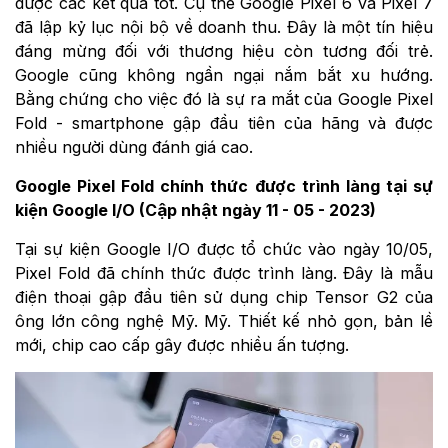
được các kết quả tốt. Cụ thể Google Pixel 6 và Pixel 7
đã lập kỷ lục nội bộ về doanh thu. Đây là một tín hiệu
đáng mừng đối với thương hiệu còn tương đối trẻ.
Google cũng không ngần ngại nắm bắt xu hướng.
Bằng chứng cho việc đó là sự ra mắt của Google Pixel
Fold - smartphone gập đầu tiên của hãng và được
nhiều người dùng đánh giá cao.
Google Pixel Fold chính thức được trình làng tại sự
kiện Google I/O (Cập nhật ngày 11 - 05 - 2023)
Tại sự kiện Google I/O được tổ chức vào ngày 10/05,
Pixel Fold đã chính thức được trình làng. Đây là mẫu
điện thoại gập đầu tiên sử dụng chip Tensor G2 của
ông lớn công nghệ Mỹ. Mỹ. Thiết kế nhỏ gọn, bản lề
mới, chip cao cấp gây được nhiều ấn tượng.