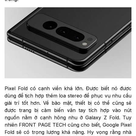
Pixel Fold có cạnh viền khá lớn. Được biết nó được
dùng để tịch hợp thêm loa stereo để phục vụ nhu cầu
giải trí tốt hơn. Về bảo mật, thiết bị có thể cũng sẽ
được trang bị cảm biến vân tay tích hợp vào nút
nguồn nằm ở cạnh hông nhu ở Galaxy Z Fold. Tuy
nhiên FRONT PAGE TECH cũng cho biết, Google Pixel
Fold sẽ có trọng lượng khá nặng. Hy vọng rằng nhà