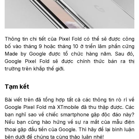
Thông tin chi tiết của Pixel Fold có thể sẽ được công
bố vào tháng 9 hoặc tháng 10 ở triển lãm phần cứng
Made by Google được tổ chức hàng năm. Sau đó,
Google Pixel Fold sẽ được chính thức bán ra thị
trường trên khắp thế giới.
Tạm kết
Bài viết trên đã tổng hợp tất cả các thông tin rò rỉ về
Google Pixel Fold mà XTmobile đã thu thập được. Các
bạn nghĩ sao về chiếc smartphone gập độc đáo này?
Nếu bạn cũng hào hứng về sự ra mắt của mẫu điện
thoại gập đầu tiền của Google. Thì hãy để lại bình luận
bên dưới để chúng ta cùng thảo luận nhé!