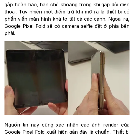
gập hoàn hảo, hạn chế khoảng trống khi gấp đôi điện
thoại. Tuy nhiên một điểm trừ khi mở ra là thiết bị có
phần viền màn hình khá to tất cả các cạnh. Ngoài ra,
Google Pixel Fold sẽ có camera selfie đặt ở phía bên
phải.
Nguồn tin này cũng xác nhận các ảnh render của
Google Pixel Fold xuất hiện gần đây là chuẩn. Thiết bị