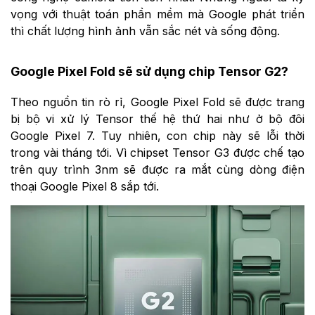
vọng với thuật toán phần mềm mà Google phát triển
thì chất lượng hình ảnh vẫn sắc nét và sống động.
Google Pixel Fold sẽ sử dụng chip Tensor G2?
Theo nguồn tin rò rỉ, Google Pixel Fold sẽ được trang
bị bộ vi xử lý Tensor thế hệ thứ hai như ở bộ đôi
Google Pixel 7. Tuy nhiên, con chip này sẽ lỗi thời
trong vài tháng tới. Vì chipset Tensor G3 được chế tạo
trên quy trình 3nm sẽ được ra mắt cùng dòng điện
thoại Google Pixel 8 sắp tới.