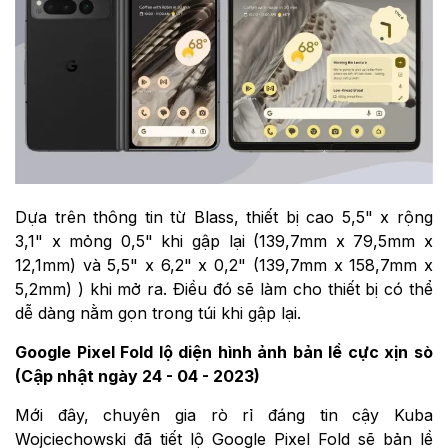
Dựa trên thông tin từ Blass, thiết bị cao 5,5" x rộng
3,1" x mỏng 0,5" khi gập lại (139,7mm x 79,5mm x
12,1mm) và 5,5" x 6,2" x 0,2" (139,7mm x 158,7mm x
5,2mm) ) khi mở ra. Điều đó sẽ làm cho thiết bị có thể
dễ dàng nằm gọn trong túi khi gập lại.
Google Pixel Fold lộ diện hình ảnh bản lề cực xịn sò
(Cập nhật ngày 24 - 04 - 2023)
Mới đây, chuyên gia rò rỉ đáng tin cậy Kuba
Wojciechowski đã tiết lộ Google Pixel Fold sẽ bản lề