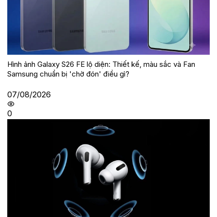
Hình ảnh Galaxy S26 FE lộ diện: Thiết kế, màu sắc và Fan
Samsung chuẩn bị 'chờ đón' điều gì?
07/08/2026
0