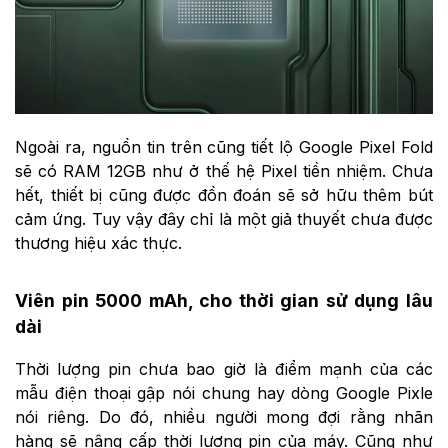
Ngoài ra, nguồn tin trên cũng tiết lộ Google Pixel Fold
sẽ có RAM 12GB như ở thế hệ Pixel tiền nhiệm. Chưa
hết, thiết bị cũng được đồn đoán sẽ sở hữu thêm bút
cảm ứng. Tuy vậy đây chỉ là một giả thuyết chưa được
thương hiệu xác thực.
Viên pin 5000 mAh, cho thời gian sử dụng lâu
dài
Thời lượng pin chưa bao giờ là điểm mạnh của các
mẫu điện thoại gập nói chung hay dòng Google Pixle
nói riêng. Do đó, nhiều người mong đợi rằng nhãn
hàng sẽ nâng cấp thời lượng pin của máy. Cũng như