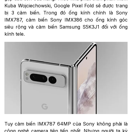
Kuba Wojciechowski, Google Pixel Fold sẽ được trang
bị 3 cảm biến. Trong đó ống kính chính là Sony
IMX787, cảm biến Sony IMX386 cho ống kính góc
siêu rộng và cảm biến Samsung S5K3J1 đối với ống
kính tele.
Tuy cảm biến IMX787 64MP của Sony không phải là
công nghệ camera tiên tiến nhất. Nhưng người ta kỳ