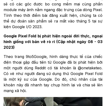
sẽ có các góc được bo cong mềm mại cùng phần
module máy ảnh nằm ngang đặc trưng của dòng Pixel.
Tính theo thời điểm bài đăng xuất hiện, chúng ta có
thể dự đoán sản phẩm sẽ ra mắt vào tháng 5 tại sự
kiện Google I/O 2023.
Google Pixel Fold bị phát hiện ngoài đời thực, ngoại
hình giống với bản vẽ rò rỉ (Cập nhật ngày 08 - 03
2023)
Theo trang 9to5Google, hình dáng thực tế của chiếc
điện thoại gập đầu tiên từ Google đã bị phát hiện bởi
một người dùng Reddit có tài khoản là @onetaketeo.
Có vẻ như người đang sử dụng thử Google Pixel Fold
là một kỹ sư của Google. Do đó, chủ nhân của tài
khoản này đã nhanh tay chụp hình lại và chia sẻ lên
mạng xã hội.