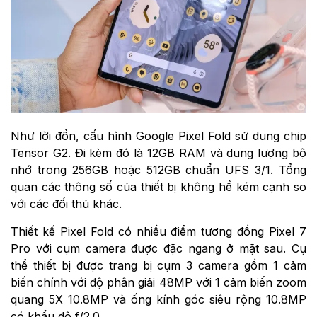
Như lời đồn, cấu hình Google Pixel Fold sử dụng chip
Tensor G2. Đi kèm đó là 12GB RAM và dung lượng bộ
nhớ trong 256GB hoặc 512GB chuẩn UFS 3/1. Tổng
quan các thông số của thiết bị không hề kém cạnh so
với các đối thủ khác.
Thiết kế Pixel Fold có nhiều điểm tương đồng Pixel 7
Pro với cụm camera được đặc ngang ở mặt sau. Cụ
thể thiết bị được trang bị cụm 3 camera gồm 1 cảm
biến chính với độ phân giải 48MP với 1 cảm biến zoom
quang 5X 10.8MP và ống kính góc siêu rộng 10.8MP
có khẩu độ f/2.0.