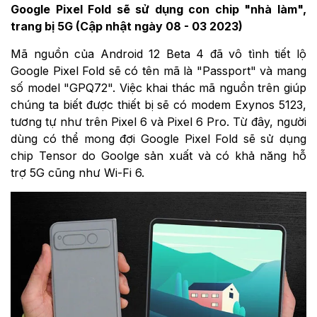
Google Pixel Fold sẽ sử dụng con chip "nhà làm",
trang bị 5G (Cập nhật ngày 08 - 03 2023)
Mã nguồn của Android 12 Beta 4 đã vô tình tiết lộ
Google Pixel Fold sẽ có tên mã là "Passport" và mang
số model "GPQ72". Việc khai thác mã nguồn trên giúp
chúng ta biết được thiết bị sẽ có modem Exynos 5123,
tương tự như trên Pixel 6 và Pixel 6 Pro. Từ đây, người
dùng có thể mong đợi Google Pixel Fold sẽ sử dụng
chip Tensor do Goolge sản xuất và có khả năng hỗ
trợ 5G cũng như Wi-Fi 6.