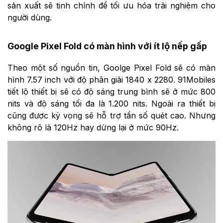
sản xuất sẽ tinh chỉnh để tối ưu hóa trải nghiệm cho
người dùng.
Google Pixel Fold có màn hình với ít lộ nếp gấp
Theo một số nguồn tin, Goolge Pixel Fold sẽ có màn
hình 7.57 inch với độ phân giải 1840 x 2280. 91Mobiles
tiết lộ thiết bị sẽ có độ sáng trung bình sẽ ở mức 800
nits và độ sáng tối đa là 1.200 nits. Ngoài ra thiết bị
cũng được kỳ vọng sẽ hỗ trợ tần số quét cao. Nhưng
không rõ là 120Hz hay dừng lại ở mức 90Hz.