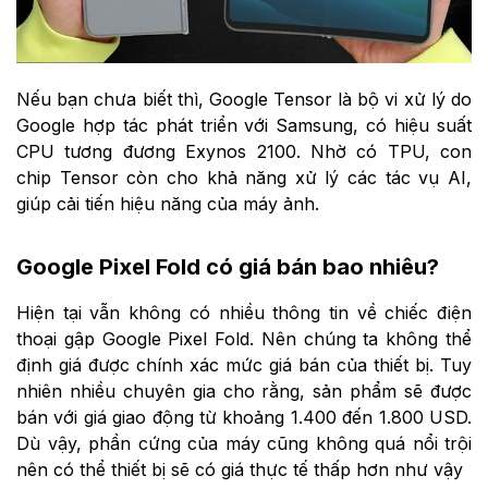
Nếu bạn chưa biết thì, Google Tensor là bộ vi xử lý do
Google hợp tác phát triển với Samsung, có hiệu suất
CPU tương đương Exynos 2100. Nhờ có TPU, con
chip Tensor còn cho khả năng xử lý các tác vụ AI,
giúp cải tiến hiệu năng của máy ảnh.
Google Pixel Fold có giá bán bao nhiêu?
Hiện tại vẫn không có nhiều thông tin về chiếc điện
thoại gập Google Pixel Fold. Nên chúng ta không thể
định giá được chính xác mức giá bán của thiết bị. Tuy
nhiên nhiều chuyên gia cho rằng, sản phẩm sẽ được
bán với giá giao động từ khoảng 1.400 đến 1.800 USD.
Dù vậy, phần cứng của máy cũng không quá nổi trội
nên có thể thiết bị sẽ có giá thực tế thấp hơn như vậy