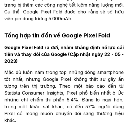
trang bị thêm các công nghệ tiết kiệm năng lượng mới.
Cụ thể, Google Pixel Fold được cho rằng sẽ sở hữu
viên pin dung lượng 5.000mAh.
Tổng hợp tin đồn về Google Pixel Fold
Google Pixel Fold ra đời, nhằm khẳng định nổ lực cải
tiến và thay đổi của Google (Cập nhật ngày 22 - 05 -
2023)
Mặc dù luôn nằm trong top những dòng smartphone
tốt nhất, nhưng Google Pixel không thật sự gây ấn
tượng trên thị trường. Theo một báo cáo đến từ
Statista Consumer Insights, Pixel phổ biến nhất ở Úc
nhưng chỉ chiếm thị phần 5.4%. Đáng lo ngại hơn,
trong một khảo sát khác, có đến 57% người dùng
Pixel có mong muốn chuyển đổi sang thương hiệu
khác.