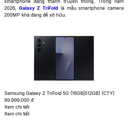
smartphone dạng thanh truyền thống. Trong năm
2026,
Galaxy Z TriFold
là mẫu smartphone camera
200MP khá đang để sở hữu.
Samsung Galaxy Z TriFold 5G (16GB|512GB) (CTY)
99.999.000 đ
Xem chi tiết
Xem chi tiết