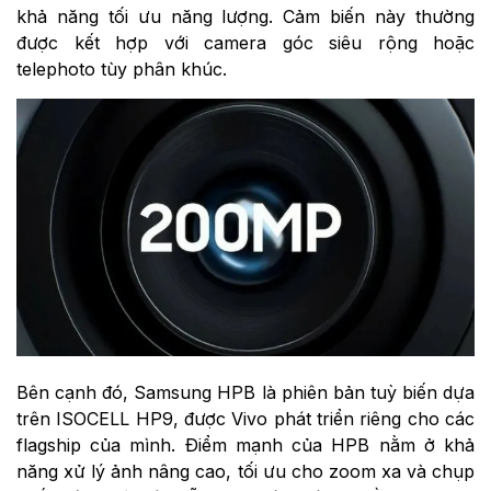
khả năng tối ưu năng lượng. Cảm biến này thường
được kết hợp với camera góc siêu rộng hoặc
telephoto tùy phân khúc.
Bên cạnh đó, Samsung HPB là phiên bản tuỳ biến dựa
trên ISOCELL HP9, được Vivo phát triển riêng cho các
flagship của mình. Điểm mạnh của HPB nằm ở khả
năng xử lý ảnh nâng cao, tối ưu cho zoom xa và chụp