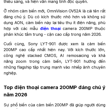
thiếu sáng, và hiện vẫn mang tính độc quyền.
Ở nhóm cảm biến mới, OmniVision OV52A là cái tên rất
đáng chú ý. Dù có kích thước nhỏ hơn và không sử
dụng AON, cảm biến này lại tiêu thụ ít điện năng, phù
hợp với các mẫu
điện thoại
camera 200MP thuộc
phân khúc tầm trung - cận cao cấp trong năm 2026.
Cuối cùng, Sony LYT-901 được xem là cảm biến
200MP cao cấp nhất hiện nay. Với kích thước lớn,
công nghệ stacked CMOS, AI remosaicing và khả
năng zoom trong cảm biến, LYT-901 hướng đến
những flagship tập trung mạnh vào nhiếp ảnh chuyên
nghiệp.
Top điện thoại camera 200MP đáng chú ý
năm 2026
Sự phổ biến của cảm biến 200MP đã giúp người dùng