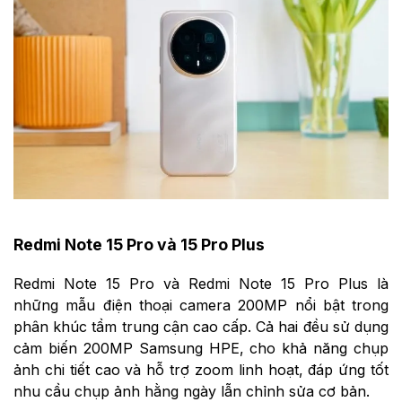
Redmi Note 15 Pro và 15 Pro Plus
Redmi Note 15 Pro và Redmi Note 15 Pro Plus là
những mẫu điện thoại camera 200MP nổi bật trong
phân khúc tầm trung cận cao cấp. Cả hai đều sử dụng
cảm biến 200MP Samsung HPE, cho khả năng chụp
ảnh chi tiết cao và hỗ trợ zoom linh hoạt, đáp ứng tốt
nhu cầu chụp ảnh hằng ngày lẫn chỉnh sửa cơ bản.