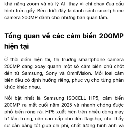
khả năng zoom và xử lý AI, thay vì chỉ chạy đua cấu
hình trên giấy. Bên dưới đây là danh sách smartphone
camera 200MP dành cho những bạn quan tâm.
Tổng quan về các cảm biến 200MP
hiện tại
Ở thời điểm hiện tại, thị trường smartphone camera
200MP đang xoay quanh một số cảm biến chủ chốt
đến từ Samsung, Sony và OmniVision. Mỗi loại cảm
biến đều có định hướng riêng, phục vụ cho từng phân
khúc khác nhau.
Nổi bật nhất là Samsung ISOCELL HP5, cảm biến
200MP ra mắt cuối năm 2025 và nhanh chóng được
phổ biến rộng rãi. HP5 xuất hiện trên nhiều dòng máy
từ tầm trung, cận cao cấp cho đến flagship, cho thấy
sự cân bằng tốt giữa chi phí, chất lượng hình ảnh và