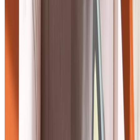
KẾT NỐI VỚI CHÚNG TÔI