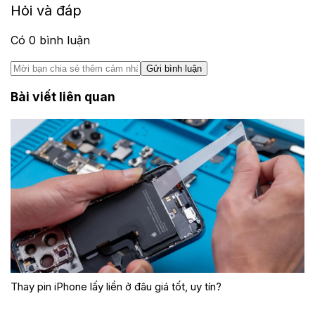
Hỏi và đáp
Có
0
bình luận
Gửi bình luận
Bài viết liên quan
Thay pin iPhone lấy liền ở đâu giá tốt, uy tín?