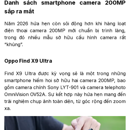
Danh sách smartphone camera 200MP
sắp ra mắt
Năm 2026 hứa hẹn còn sôi động hơn khi hàng loạt
điện thoại camera 200MP mới chuẩn bị trình làng,
trong đó nhiều mẫu sở hữu cấu hình camera rất
“khủng”.
Oppo Find X9 Ultra
Find X9 Ultra được kỳ vọng sẽ là một trong những
smartphone hiếm hoi sở hữu hai camera 200MP, bao
gồm camera chính Sony LYT-901 và camera telephoto
OmniVision OV52A. Sự kết hợp này hứa hẹn mang đến
trải nghiệm chụp ảnh toàn diện, từ góc rộng đến zoom
xa.