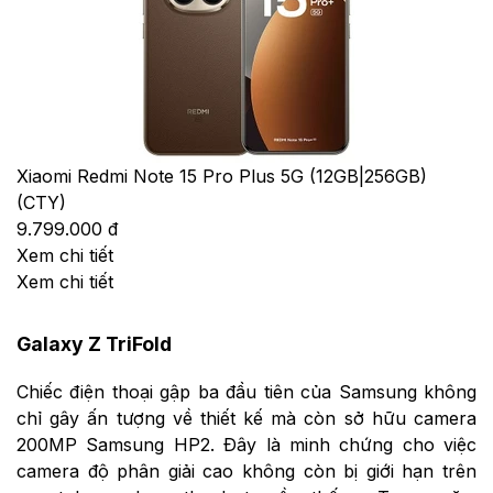
Xiaomi Redmi Note 15 Pro Plus 5G (12GB|256GB)
(CTY)
9.799.000 đ
Xem chi tiết
Xem chi tiết
Galaxy Z TriFold
Chiếc điện thoại gập ba đầu tiên của Samsung không
chỉ gây ấn tượng về thiết kế mà còn sở hữu camera
200MP Samsung HP2. Đây là minh chứng cho việc
camera độ phân giải cao không còn bị giới hạn trên