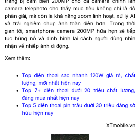
trang bị cảm biến 200MP cho cả camera chính lẫn
camera telephoto cho thấy mục tiêu không chỉ là độ
phân giải, mà còn là khả năng zoom linh hoạt, xử lý AI
và trải nghiệm chụp ảnh toàn diện hơn. Trong thời
gian tới, smartphone camera 200MP hứa hẹn sẽ tiếp
tục bùng nổ và định hình lại cách người dùng nhìn
nhận về nhiếp ảnh di động.
Xem thêm:
Top điện thoại sạc nhanh 120W giá rẻ, chất
lượng, mới nhất hiện nay
Top 7+ điện thoại dưới 20 triệu chất lượng,
đáng mua nhất hiện nay
Top 5 điện thoại pin trâu dưới 30 triệu đáng sở
hữu hiện nay
XTmobile.vn