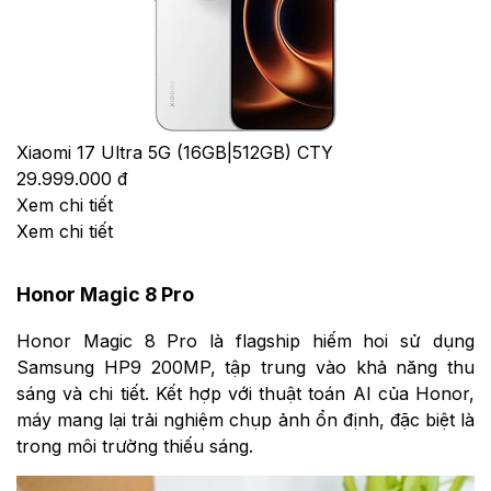
Xiaomi 17 Ultra 5G (16GB|512GB) CTY
29.999.000 đ
Xem chi tiết
Xem chi tiết
Honor Magic 8 Pro
Honor Magic 8 Pro là flagship hiếm hoi sử dụng
Samsung HP9 200MP, tập trung vào khả năng thu
sáng và chi tiết. Kết hợp với thuật toán AI của Honor,
máy mang lại trải nghiệm chụp ảnh ổn định, đặc biệt là
trong môi trường thiếu sáng.