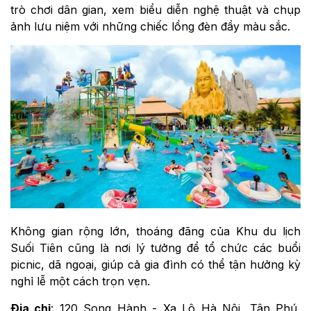
trò chơi dân gian, xem biểu diễn nghệ thuật và chụp
ảnh lưu niệm với những chiếc lồng đèn đầy màu sắc.
Không gian rộng lớn, thoáng đãng của Khu du lịch
Suối Tiên cũng là nơi lý tưởng để tổ chức các buổi
picnic, dã ngoại, giúp cả gia đình có thể tận hưởng kỳ
nghỉ lễ một cách trọn vẹn.
Địa chỉ
: 120 Song Hành - Xa Lộ Hà Nội, Tân Phú,