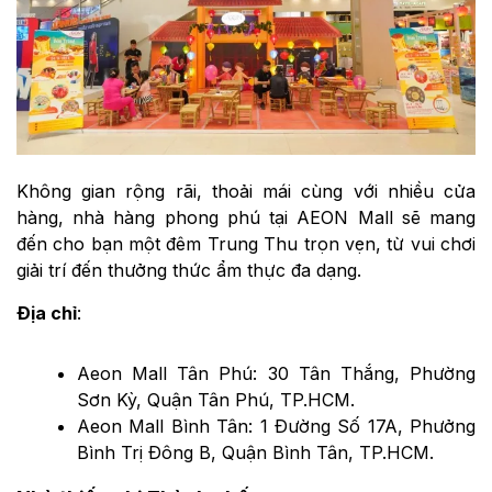
Không gian rộng rãi, thoải mái cùng với nhiều cửa
hàng, nhà hàng phong phú tại AEON Mall sẽ mang
đến cho bạn một đêm Trung Thu trọn vẹn, từ vui chơi
giải trí đến thưởng thức ẩm thực đa dạng.
Địa chỉ
:
Aeon Mall Tân Phú: 30 Tân Thắng, Phường
Sơn Kỳ, Quận Tân Phú, TP.HCM.
Aeon Mall Bình Tân: 1 Đường Số 17A, Phưởng
Bình Trị Đông B, Quận Bình Tân, TP.HCM.