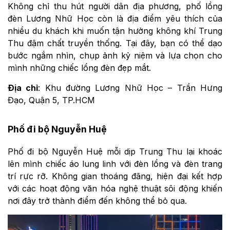
Không chỉ thu hút người dân địa phương, phố lồng
đèn Lương Nhữ Học còn là địa điểm yêu thích của
nhiều du khách khi muốn tận hưởng không khí Trung
Thu đậm chất truyền thống. Tại đây, bạn có thể dạo
bước ngắm nhìn, chụp ảnh kỷ niệm và lựa chọn cho
mình những chiếc lồng đèn đẹp mắt.
Địa chỉ
: Khu đường Lương Nhữ Học – Trần Hưng
Đạo, Quận 5, TP.HCM
Phố đi bộ Nguyễn Huệ
Phố đi bộ Nguyễn Huệ mỗi dịp Trung Thu lại khoác
lên mình chiếc áo lung linh với đèn lồng và đèn trang
trí rực rỡ. Không gian thoáng đãng, hiện đại kết hợp
với các hoạt động văn hóa nghệ thuật sôi động khiến
nơi đây trở thành điểm đến không thể bỏ qua.