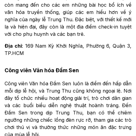
còn mang đến cho các em những bài học bổ ích về
văn hóa truyền thống, giúp các em hiểu hơn về ý
nghĩa của ngày lễ Trung Thu. Đặc biệt, với thiết kế mới
lạ và hiện đại, đây còn là một địa điểm check-in tuyệt
vời cho phụ huynh và các bạn trẻ.
Địa chỉ
: 169 Nam Kỳ Khởi Nghĩa, Phường 6, Quận 3,
TP.HCM
Công viên Văn hóa Đầm Sen
Công viên Văn hóa Đầm Sen luôn là điểm đến hấp dẫn
mỗi dịp lễ hội, và Trung Thu cũng không ngoại lệ. Nơi
đây tổ chức nhiều hoạt động giải trí, trò chơi dân gian
và các buổi biểu diễn nghệ thuật hoành tráng. Đến
Đầm Sen trong dịp Trung Thu, bạn có thể chiêm
ngưỡng những chiếc lồng đèn rực rỡ, tham gia các trò
chơi thú vị và thưởng thức những món ăn đặc trưng
của mùa lễ hội.