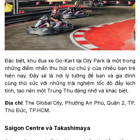
Đặc biệt, khu đua xe Go-Kart tại City Park là một trong
những điểm nhấn thu hút sự chú ý của nhiều bạn trẻ
hiện nay. Đây sẽ là nơi lý tưởng để bạn và gia đình
cùng thử sức với những trải nghiệm tốc độ đầy kịch
tính, tạo nên một Trung Thu đáng nhớ và khác biệt.
Địa chỉ
: The Global City, Phường An Phú, Quận 2, TP.
Thủ Đức, TP.HCM.
Saigon Centre và Takashimaya