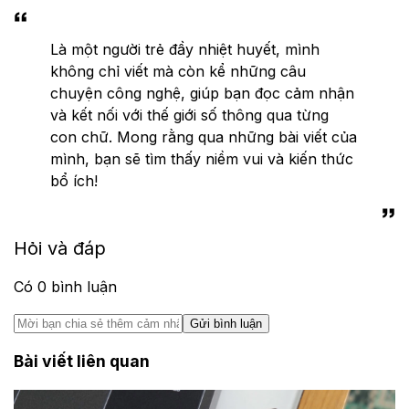
Là một người trẻ đầy nhiệt huyết, mình
không chỉ viết mà còn kể những câu
chuyện công nghệ, giúp bạn đọc cảm nhận
và kết nối với thế giới số thông qua từng
con chữ. Mong rằng qua những bài viết của
mình, bạn sẽ tìm thấy niềm vui và kiến thức
bổ ích!
Hỏi và đáp
Có
0
bình luận
Gửi bình luận
Bài viết liên quan