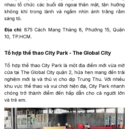
nhau tổ chức các buổi dã ngoại thân mật, tận hưởng
không khí trong lành và ngắm nhìn ánh trăng rằm
sáng tỏ.
Địa chỉ
: 875 Cách Mạng Tháng 8, Phường 15, Quận
10, TP.HCM.
Tổ hợp thể thao City Park - The Global City
Tổ hợp thể thao City Park là một địa điểm mới vừa mở
cửa tại The Global City quận 2, hứa hẹn mang đến trải
nghiệm mới lạ và thú vị cho dịp Trung Thu. Với nhiều
khu vực thể thao và vui chơi hiện đại, City Park nhanh
chóng trở thành điểm đến hấp dẫn cho cả người lớn
và trẻ em.