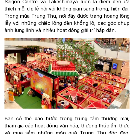
Saigon Centre và Takashimaya luôn là điểm đến ưa
thích mỗi dịp lễ hội với không gian sang trọng, hiện đại.
Trong mùa Trung Thu, nơi đây được trang hoàng lộng
lẫy với những chiếc lồng đèn khổng lồ, các góc chụp
ảnh lung linh và nhiều hoạt động giải trí hấp dẫn.
Bạn có thể dạo bước trong trung tâm thương mại,
tham gia các hoạt động văn hóa, thưởng thức ẩm thực
và mua sắm những món quà Trung Thu độc đáo.