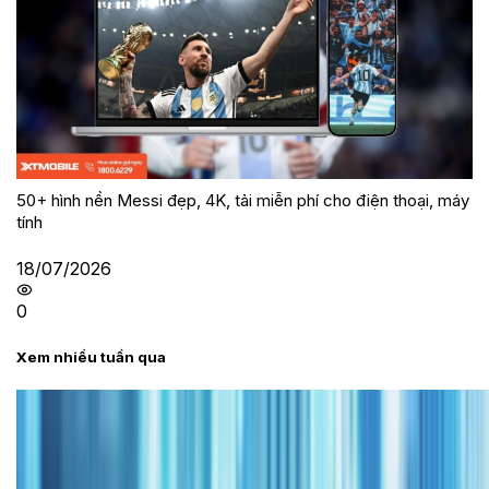
50+ hình nền Messi đẹp, 4K, tải miễn phí cho điện thoại, máy
tính
18/07/2026
0
Xem nhiều tuần qua
Tư vấn
Bảng giá iPhone cũ mới nhất trong tháng 8 năm
2026, giá siêu hấp dẫn