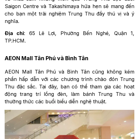
Saigon Centre và Takashimaya hứa hẹn sẽ mang đến
cho bạn một trải nghiệm Trung Thu đầy thú vị và ý
nghĩa.
Địa chỉ
: 65 Lê Lợi, Phường Bến Nghé, Quận 1,
TP.HCM.
AEON Mall Tân Phú và Bình Tân
AEON Mall Tân Phú và Bình Tân cũng không kém
phần hấp dẫn với các chương trình chào đón Trung
Thu đặc sắc. Tại đây, bạn có thể tham gia các hoạt
động trang trí lồng đèn, làm bánh Trung Thu và
thưởng thức các buổi biểu diễn nghệ thuật.