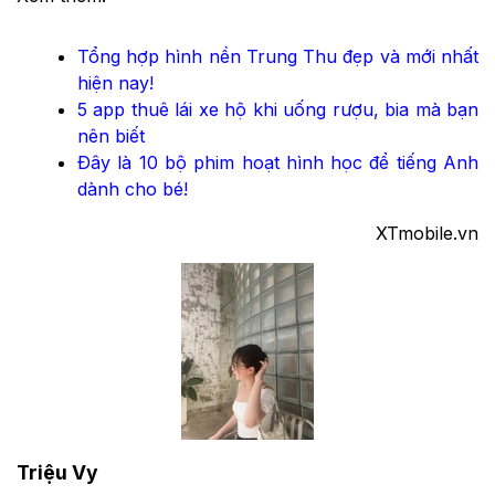
Tổng hợp hình nền Trung Thu đẹp và mới nhất
hiện nay!
5 app thuê lái xe hộ khi uống rượu, bia mà bạn
nên biết
Đây là 10 bộ phim hoạt hình học để tiếng Anh
dành cho bé!
XTmobile.vn
Triệu Vy