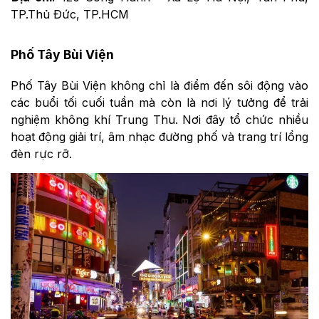
TP.Thủ Đức, TP.HCM
Phố Tây Bùi Viện
Phố Tây Bùi Viện không chỉ là điểm đến sôi động vào
các buổi tối cuối tuần mà còn là nơi lý tưởng để trải
nghiệm không khí Trung Thu. Nơi đây tổ chức nhiều
hoạt động giải trí, âm nhạc đường phố và trang trí lồng
đèn rực rỡ.