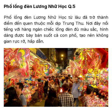
Phố lồng đèn Lương Nhữ Học Q.5
Phố lồng đèn Lương Nhữ Học từ lâu đã trở thành
điểm đến quen thuộc mỗi dịp Trung Thu. Nơi đây nổi
tiếng với hàng ngàn chiếc lồng đèn đủ màu sắc, hình
dáng được bày bán suốt cả con phố, tạo nên không
gian rực rỡ, hấp dẫn.