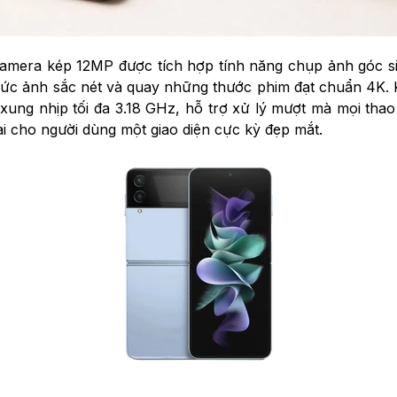
era kép 12MP được tích hợp tính năng chụp ảnh góc siê
bức ảnh sắc nét và quay những thước phim đạt chuẩn 4K. K
ung nhịp tối đa 3.18 GHz, hỗ trợ xử lý mượt mà mọi thao t
 cho người dùng một giao diện cực kỳ đẹp mắt.