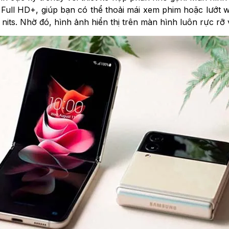
Full HD+, giúp bạn có thể thoải mái xem phim hoặc lướt w
 nits. Nhờ đó, hình ảnh hiển thị trên màn hình luôn rực rỡ 