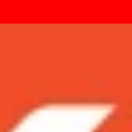
- Sự kiện
 16 triệu đồng, săn ngay