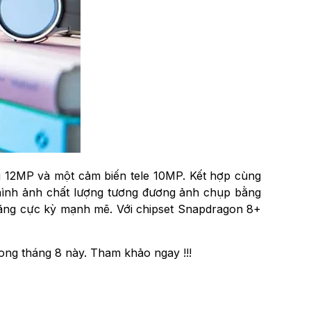
g 12MP và một cảm biến tele 10MP. Kết hợp cùng
hình ảnh chất lượng tương đương ảnh chụp bằng
 năng cực kỳ mạnh mẽ. Với chipset Snapdragon 8+
ng tháng 8 này. Tham khảo ngay !!!