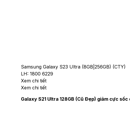
Samsung Galaxy S23 Ultra (8GB|256GB) (CTY)
LH: 1800 6229
Xem chi tiết
Xem chi tiết
Galaxy S21 Ultra 128GB (Cũ Đẹp) giảm cực sốc đế