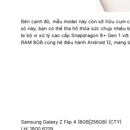
Bên cạnh đó, mẫu model này còn sở hữu cụm cam
sò này, bạn có thể tha hồ thỏa sức chụp nhiều 
bị bộ vi xử lý cao cấp Snapdragon 8+ Gen 1 với x
RAM 8GB cùng hệ điều hành Android 12, mang lại
Samsung Galaxy Z Flip 4 (8GB|256GB) (CTY)
LH: 1800 6229