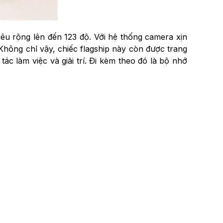
u rộng lên đến 123 độ. Với hệ thống camera xịn
hông chỉ vậy, chiếc flagship này còn được trang
ác làm việc và giải trí. Đi kèm theo đó là bộ nhớ