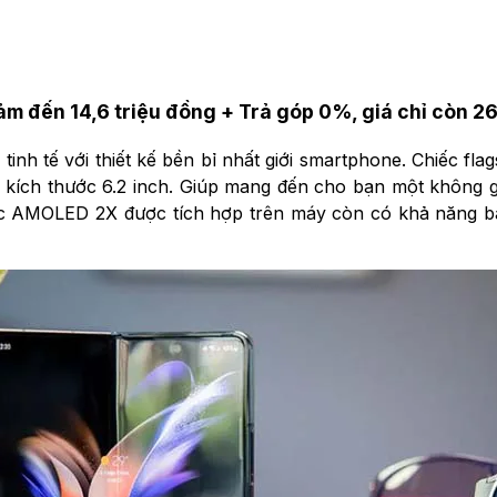
m đến 14,6 triệu đồng + Trả góp 0%, giá chỉ còn 26
nh tế với thiết kế bền bỉ nhất giới smartphone. Chiếc fla
kích thước 6.2 inch. Giúp mang đến cho bạn một không gian
AMOLED 2X được tích hợp trên máy còn có khả năng bảo 