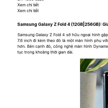
Xem chi tiết
Xem chi tiết
Samsung Galaxy Z Fold 4 (12GB|256GB): Giả
Samsung Galaxy Z Fold 4 sở hữu ngoại hình gập ti
7.6 inch đi kèm theo đó là một màn hình phụ với 
hơn. Bên cạnh đó, công nghệ màn hình Dynamic 
tục trong khoảng thời gian dài.