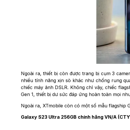
Ngoài ra, thiết bị còn được trang bị cụm 3 ca
nhiều tính năng xịn sò khác như chống rung q
chiếc máy ảnh DSLR. Không chỉ vậy, chiếc flags
Gen 1, thiết bị dư sức đáp ứng hoàn toàn mọi nh
Ngoài ra, XTmobile còn có một số mẫu flagship 
Galaxy S23 Ultra 256GB chính hãng VN/A (CTY) g