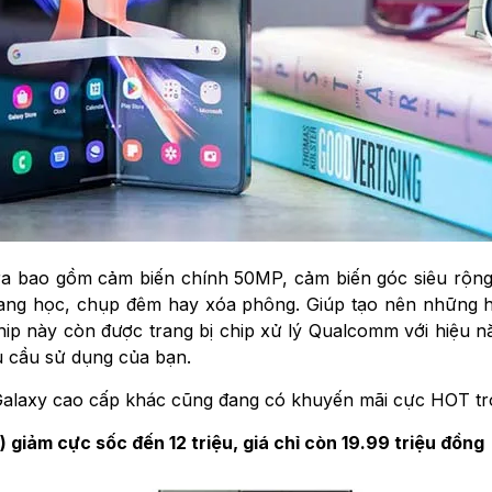
mera bao gồm cảm biến chính 50MP, cảm biến góc siêu rộn
uang học, chụp đêm hay xóa phông. Giúp tạo nên những 
hip này còn được trang bị chip xử lý Qualcomm với hiệu
u cầu sử dụng của bạn.
Galaxy cao cấp khác cũng đang có khuyến mãi cực HOT tro
iảm cực sốc đến 12 triệu, giá chỉ còn 19.99 triệu đồng