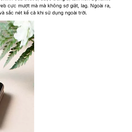
eb cực mượt mà mà không sợ giật, lag. Ngoài ra,
và sắc nét kể cả khi sử dụng ngoài trời.