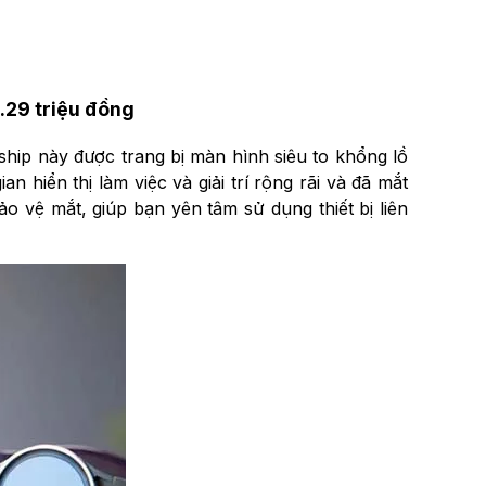
.29 triệu đồng
gship này được trang bị màn hình siêu to khổng lồ
 hiển thị làm việc và giải trí rộng rãi và đã mắt
vệ mắt, giúp bạn yên tâm sử dụng thiết bị liên