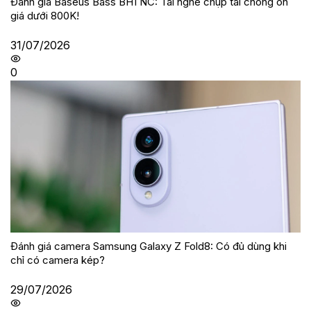
Đánh giá Baseus Bass BH1 NC: Tai nghe chụp tai chống ồn
giá dưới 800K!
31/07/2026
0
Đánh giá camera Samsung Galaxy Z Fold8: Có đủ dùng khi
chỉ có camera kép?
29/07/2026