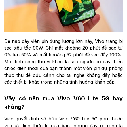
Để nạp đầy viên pin dung lượng lớn này, Vivo trang bị
sạc siêu tốc 90W. Chỉ mất khoảng 20 phút để sạc từ
0% lên 50% và mất khoảng 52 phút để sạc đầy 100%.
Một tính năng thú vị khác là sạc ngược có dây, biến
chiếc điện thoại của bạn thành một viên pin dự phòng
thực thụ để cứu cánh cho tai nghe không dây hoặc
các thiết bị khác trong những tình huống khẩn cấp.
Vậy có nên mua Vivo V60 Lite 5G hay
không?
Việc quyết định sở hữu Vivo V60 Lite 5G phụ thuộc
vào ưu tiên thực tế của bạn, nhưng đây rõ ràng là