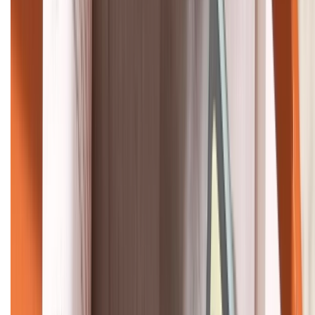
KẾT NỐI VỚI CHÚNG TÔI