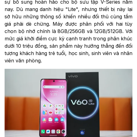
sự bổ sung hoàn hảo cho bộ sưu tập V-Series năm
nay. Dù mang danh hiệu "Lite", nhưng thiết bị này lại
sở hữu những thông số khiến nhiều đối thủ cùng tầm
giá phải dè chừng. Máy được phân phối với hai tùy
chọn bộ nhớ chính là 8GB/256GB và 12GB/512GB. Với
mức giá khởi điểm cực kỳ cạnh tranh trong phân khúc
dưới 10 triệu đồng, sản phẩm này hướng thẳng đến đối
tượng khách hàng trẻ tuổi, học sinh, sinh viên và nhân
viên văn phòng.