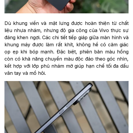
Dù khung viền và mặt lưng được hoàn thiện từ chất
liệu nhựa nhám, nhưng độ gia công của Vivo thực sự
đáng khen ngợi. Các chi tiết tiếp giáp giữa màn hình và
khung máy được làm rất khít, không hề có cảm giác
ọp ẹp khi bóp mạnh. Đặc biệt, phiên bản màu hồng
còn có khả năng chuyển màu độc đáo theo góc nhìn,
kết hợp với lớp phủ nhám mờ giúp hạn chế tối đa dấu
vân tay và mồ hôi.