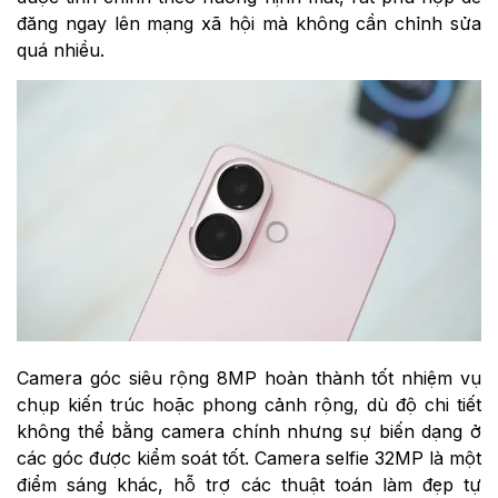
đăng ngay lên mạng xã hội mà không cần chỉnh sửa
quá nhiều.
Camera góc siêu rộng 8MP hoàn thành tốt nhiệm vụ
chụp kiến trúc hoặc phong cảnh rộng, dù độ chi tiết
không thể bằng camera chính nhưng sự biến dạng ở
các góc được kiểm soát tốt. Camera selfie 32MP là một
điểm sáng khác, hỗ trợ các thuật toán làm đẹp tự