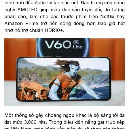
hình ảnh đều được tái tạo sắc nét. Đặc trưng của công
nghệ AMOLED giúp màu đen sâu tuyệt đối, độ tương
phản cao, làm cho các thước phim trên Netflix hay
Amazon Prime trở nên sống động hơn bao giờ hết
nhờ hỗ trợ chuẩn HDR10+.
Một thông số gây choáng ngợp khác là độ sáng tối đa
đạt mức 3.000 nits. Trong điều kiện nắng gắt trực tiếp
tại Việt Nam, màn hình vẫn hiển thị rõ ràng các thông