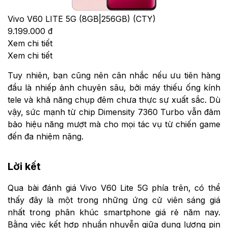
Vivo V60 LITE 5G (8GB|256GB) (CTY)
9.199.000 đ
Xem chi tiết
Xem chi tiết
Tuy nhiên, bạn cũng nên cân nhắc nếu ưu tiên hàng
đầu là nhiếp ảnh chuyên sâu, bởi máy thiếu ống kính
tele và khả năng chụp đêm chưa thực sự xuất sắc. Dù
vậy, sức mạnh từ chip Dimensity 7360 Turbo vẫn đảm
bảo hiệu năng mượt mà cho mọi tác vụ từ chiến game
đến đa nhiệm nặng.
Lời kết
Qua bài đánh giá Vivo V60 Lite 5G phía trên, có thể
thấy đây là một trong những ứng cử viên sáng giá
nhất trong phân khúc smartphone giá rẻ năm nay.
Bằng việc kết hợp nhuần nhuyễn giữa dung lượng pin