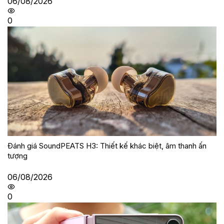
06/08/2026
0
Đánh giá SoundPEATS H3: Thiết kế khác biệt, âm thanh ấn
tượng
06/08/2026
0