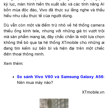
kỷ lục, màn hình hiển thị xuất sắc và các tính năng AI
bốn mùa độc đáo, Vivo đã thực sự lắng nghe và thấu
hiểu nhu cầu thực tế của người dùng.
Dù vẫn còn một vài điểm trừ nhỏ về hệ thống camera
thiếu ống kính tele, nhưng với những giá trị vượt trội
mà sản phẩm mang lại, đây chắc chắn là một lựa chọn
không thể bỏ qua tại hệ thống XTmobile cho những ai
đang tìm kiếm sự bền bỉ và hiện đại trên một chiếc
điện thoại thông minh.
Xem thêm:
So sánh Vivo V60 và Samsung Galaxy A56
:
Nên mua máy nào?
XTmobile.vn