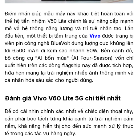
Điểm nhấn giúp mẫu máy này khác biệt hoàn toàn với
thế hệ tiền nhiệm V50 Lite chính là sự nâng cấp mạnh
mẽ về hệ thống năng lượng và trí tuệ nhân tạo. Lần
đầu tiên, một thiết bị tầm trung của
Vivo
được trang bị
viên pin công nghệ BlueVolt dung lượng cực khủng lên
tới 6.500 mAh đi kèm sạc nhanh 90W. Bên cạnh đó,
bộ công cụ "AI bốn mùa" (AI Four-Season) vốn chỉ
xuất hiện trên các dòng flagship nay đã được tích hợp,
hứa hẹn mang lại trải nghiệm nhiếp ảnh thông minh và
cá nhân hóa sâu sắc cho người dùng.
Đánh giá Vivo V60 Lite 5G chi tiết nhất
Để có cái nhìn chính xác nhất về chiếc điện thoại này,
cần phải bóc tách từng khía cạnh từ trải nghiệm cầm
nắm, khả năng hiển thị cho đến sức mạnh xử lý thực
tế trong các tác vụ hàng ngày.