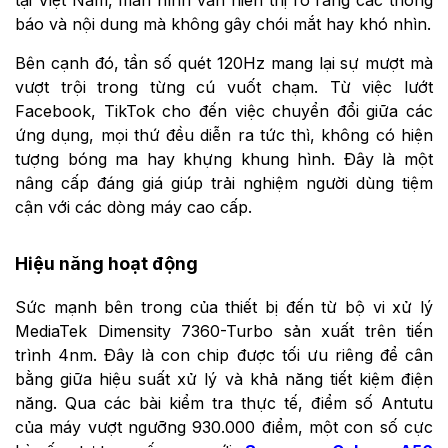
báo và nội dung mà không gây chói mắt hay khó nhìn.
Bên cạnh đó, tần số quét 120Hz mang lại sự mượt mà
vượt trội trong từng cú vuốt chạm. Từ việc lướt
Facebook, TikTok cho đến việc chuyển đổi giữa các
ứng dụng, mọi thứ đều diễn ra tức thì, không có hiện
tượng bóng ma hay khựng khung hình. Đây là một
nâng cấp đáng giá giúp trải nghiệm người dùng tiệm
cận với các dòng máy cao cấp.
Hiệu năng hoạt động
Sức mạnh bên trong của thiết bị đến từ bộ vi xử lý
MediaTek Dimensity 7360-Turbo sản xuất trên tiến
trình 4nm. Đây là con chip được tối ưu riêng để cân
bằng giữa hiệu suất xử lý và khả năng tiết kiệm điện
năng. Qua các bài kiểm tra thực tế, điểm số Antutu
của máy vượt ngưỡng 930.000 điểm, một con số cực