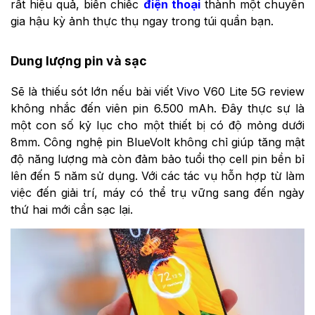
rất hiệu quả, biến chiếc
điện thoại
thành một chuyên
gia hậu kỳ ảnh thực thụ ngay trong túi quần bạn.
Dung lượng pin và sạc
Sẽ là thiếu sót lớn nếu bài viết Vivo V60 Lite 5G review
không nhắc đến viên pin 6.500 mAh. Đây thực sự là
một con số kỷ lục cho một thiết bị có độ mỏng dưới
8mm. Công nghệ pin BlueVolt không chỉ giúp tăng mật
độ năng lượng mà còn đảm bảo tuổi thọ cell pin bền bỉ
lên đến 5 năm sử dụng. Với các tác vụ hỗn hợp từ làm
việc đến giải trí, máy có thể trụ vững sang đến ngày
thứ hai mới cần sạc lại.