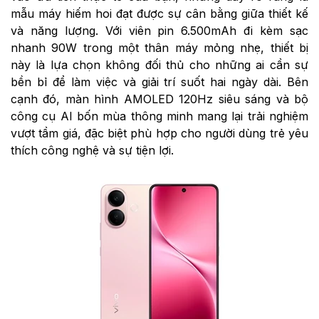
mẫu máy hiếm hoi đạt được sự cân bằng giữa thiết kế
và năng lượng. Với viên pin 6.500mAh đi kèm sạc
nhanh 90W trong một thân máy mỏng nhẹ, thiết bị
này là lựa chọn không đối thủ cho những ai cần sự
bền bỉ để làm việc và giải trí suốt hai ngày dài. Bên
cạnh đó, màn hình AMOLED 120Hz siêu sáng và bộ
công cụ AI bốn mùa thông minh mang lại trải nghiệm
vượt tầm giá, đặc biệt phù hợp cho người dùng trẻ yêu
thích công nghệ và sự tiện lợi.