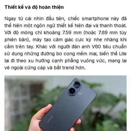
Thiết kế và độ hoàn thiện
Ngay từ cái nhìn đầu tiên, chiếc smartphone này đã
thể hiện một ngôn ngữ thiết kế hiện đại và thanh thoát.
Với độ mỏng chỉ khoảng 7.59 mm (hoặc 7.69 mm tùy
phiên bản), máy tạo cảm giác cực kỳ nhẹ nhàng khi
cầm trên tay. Khác với người đàn anh V60 tiêu chuẩn
sử dụng những đường bo cong mềm mại, biến thể Lite
lại đi theo xu hướng cạnh phẳng vuông vức, mang lại
vẻ ngoài cứng cáp và bắt trend hơn.