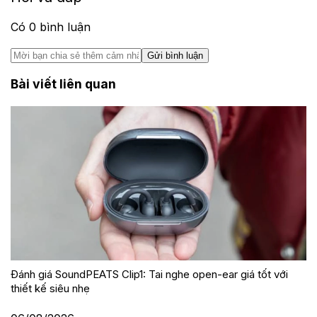
Có
0
bình luận
Gửi bình luận
Bài viết liên quan
Đánh giá SoundPEATS Clip1: Tai nghe open-ear giá tốt với
thiết kế siêu nhẹ