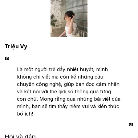
Triệu Vy
Là một người trẻ đầy nhiệt huyết, mình
không chỉ viết mà còn kể những câu
chuyện công nghệ, giúp bạn đọc cảm nhận
và kết nối với thế giới số thông qua từng
con chữ. Mong rằng qua những bài viết của
mình, bạn sẽ tìm thấy niềm vui và kiến thức
bổ ích!
Hỏi và đáp