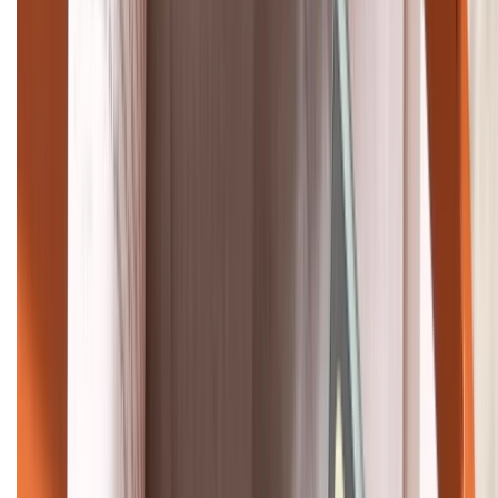
088.99999.22
HỖ TRỢ THANH TOÁN