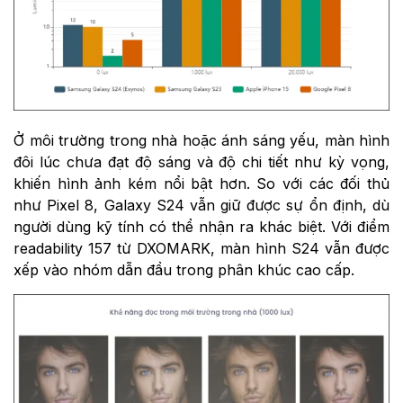
Ở môi trường trong nhà hoặc ánh sáng yếu, màn hình
đôi lúc chưa đạt độ sáng và độ chi tiết như kỳ vọng,
khiến hình ảnh kém nổi bật hơn. So với các đối thủ
như Pixel 8, Galaxy S24 vẫn giữ được sự ổn định, dù
người dùng kỹ tính có thể nhận ra khác biệt. Với điểm
readability 157 từ DXOMARK, màn hình S24 vẫn được
xếp vào nhóm dẫn đầu trong phân khúc cao cấp.