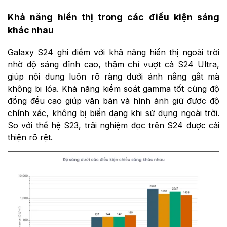
Khả năng hiển thị trong các điều kiện sáng
khác nhau
Galaxy S24 ghi điểm với khả năng hiển thị ngoài trời
nhờ độ sáng đỉnh cao, thậm chí vượt cả S24 Ultra,
giúp nội dung luôn rõ ràng dưới ánh nắng gắt mà
không bị lóa. Khả năng kiểm soát gamma tốt cùng độ
đồng đều cao giúp văn bản và hình ảnh giữ được độ
chính xác, không bị biến dạng khi sử dụng ngoài trời.
So với thế hệ S23, trải nghiệm đọc trên S24 được cải
thiện rõ rệt.