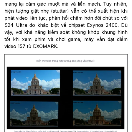
mang lại cảm giác mượt mà và liền mạch. Tuy nhiên,
hiện tượng giật nhẹ (stutter) vẫn có thể xuất hiện khi
phát video liên tục, phản hồi chậm hơn đôi chút so với
S24 Ultra do khác biệt về chipset Exynos 2400. Dù
vậy, với khả năng kiểm soát không khớp khung hình
tốt khi xem phim và chơi game, máy vẫn đạt điểm
video 157 từ DXOMARK.