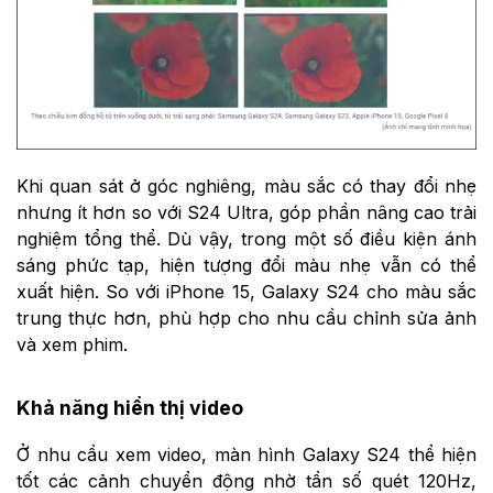
Khi quan sát ở góc nghiêng, màu sắc có thay đổi nhẹ
nhưng ít hơn so với S24 Ultra, góp phần nâng cao trải
nghiệm tổng thể. Dù vậy, trong một số điều kiện ánh
sáng phức tạp, hiện tượng đổi màu nhẹ vẫn có thể
xuất hiện. So với iPhone 15, Galaxy S24 cho màu sắc
trung thực hơn, phù hợp cho nhu cầu chỉnh sửa ảnh
và xem phim.
Khả năng hiển thị video
Ở nhu cầu xem video, màn hình Galaxy S24 thể hiện
tốt các cảnh chuyển động nhờ tần số quét 120Hz,