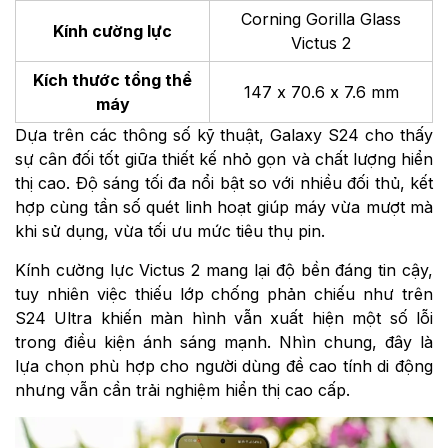
Corning Gorilla Glass
Kính cường lực
Victus 2
Kích thước tổng thể
147 x 70.6 x 7.6 mm
máy
Dựa trên các thông số kỹ thuật, Galaxy S24 cho thấy
sự cân đối tốt giữa thiết kế nhỏ gọn và chất lượng hiển
thị cao. Độ sáng tối đa nổi bật so với nhiều đối thủ, kết
hợp cùng tần số quét linh hoạt giúp máy vừa mượt mà
khi sử dụng, vừa tối ưu mức tiêu thụ pin.
Kính cường lực Victus 2 mang lại độ bền đáng tin cậy,
tuy nhiên việc thiếu lớp chống phản chiếu như trên
S24 Ultra khiến màn hình vẫn xuất hiện một số lỗi
trong điều kiện ánh sáng mạnh. Nhìn chung, đây là
lựa chọn phù hợp cho người dùng đề cao tính di động
nhưng vẫn cần trải nghiệm hiển thị cao cấp.