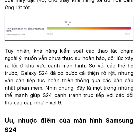
của máy đạt 145, cho thấy khả năng tối ưu hóa cảm
ứng rất tốt.
Tuy nhiên, khả năng kiểm soát các thao tác chạm
ngoài ý muốn vẫn chưa thực sự hoàn hảo, đôi lúc xảy
ra lỗi ở khu vực cạnh màn hình. So với các thế hệ
trước, Galaxy S24 đã có bước cải thiện rõ rệt, nhưng
vẫn cần tiếp tục hoàn thiện thông qua các bản cập
nhật phần mềm. Nhìn chung, đây là một trong những
thế mạnh giúp S24 cạnh tranh trực tiếp với các đối
thủ cao cấp như Pixel 9.
Ưu, nhược điểm của màn hình Samsung
S24