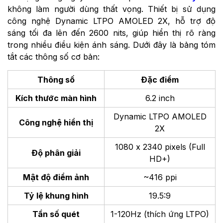
không làm người dùng thất vọng. Thiết bị sử dụng
công nghệ Dynamic LTPO AMOLED 2X, hỗ trợ độ
sáng tối đa lên đến 2600 nits, giúp hiển thị rõ ràng
trong nhiều điều kiện ánh sáng. Dưới đây là bảng tóm
tắt các thông số cơ bản:
Thông số
Đặc điểm
Kích thước màn hình
6.2 inch
Dynamic LTPO AMOLED
Công nghệ hiển thị
2X
1080 x 2340 pixels (Full
Độ phân giải
HD+)
Mật độ điểm ảnh
~416 ppi
Tỷ lệ khung hình
19.5:9
Tần số quét
1-120Hz (thích ứng LTPO)