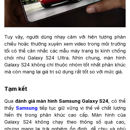
Tuy vậy, người dùng nhạy cảm với hiện tượng phản
chiếu hoặc thường xuyên xem video trong môi trường
tối có thể cân nhắc các mẫu máy trang bị kính chống
chói như Galaxy S24 Ultra. Nhìn chung, màn hình
Galaxy S24 không chỉ thuộc nhóm tốt nhất phân khúc
mà còn mang lại giá trị sử dụng rất tốt so với mức giá.
Tạm kết
Qua
đánh giá màn hình Samsung Galaxy S24
, có thể
thấy
Samsung
tiếp tục giữ vững vị thế về chất lượng
hiển thị trong phân khúc cao cấp. Màn hình của
Galaxy S24 không chạy theo thông số quá cao,
nhưng mang lại trải nghiệm ổn định, dễ chịu và phù