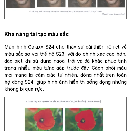
Khả năng tái tạo màu sắc
Màn hình Galaxy S24 cho thấy sự cải thiện rõ rệt về
màu sắc so với thế hệ S23, với độ chính xác cao hơn,
đặc biệt khi sử dụng ngoài trời và đã khắc phục tình
trạng nhiễu màu từng gặp trước đây. Cách phối màu
mới mang lại cảm giác tự nhiên, đồng nhất trên toàn
bộ dòng S24, giúp hình ảnh hiển thị sống động nhưng
không bị quá rực.