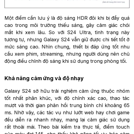
Một điểm cần lưu ý là độ sáng HDR đôi khi bị đẩy quá
cao trong môi trường thiếu sáng, gây cảm giác chói
mắt khi xem lâu. So với S24 Ultra, tình trạng này
tương tự, nhưng Galaxy S24 vẫn giữ được chi tiết tốt ở
mức sáng cao. Nhìn chung, thiết bị đáp ứng tốt nhu
cầu xem phim, streaming, nhưng người dùng nên chủ
động điều chỉnh độ sáng khi sử dụng trong phòng tối.
Khả năng cảm ứng và độ nhạy
Galaxy S24 sở hữu trải nghiệm cảm ứng thuộc nhóm
tốt nhất phân khúc, với độ chính xác cao, thao tác
mượt và thời gian phản hồi trung bình chỉ khoảng 65
ms. Nhờ vậy, các tác vụ như lướt web hay chơi game
đều diễn ra nhanh nhạy, mang lại cảm giác sử dụng
rất thoải mái. Theo bài kiểm tra thực tế, điểm touch