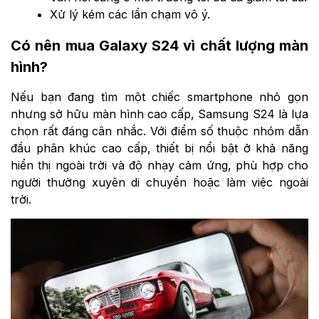
Xử lý kém các lần chạm vô ý.
Có nên mua Galaxy S24 vì chất lượng màn
hình?
Nếu bạn đang tìm một chiếc smartphone nhỏ gọn
nhưng sở hữu màn hình cao cấp, Samsung S24 là lựa
chọn rất đáng cân nhắc. Với điểm số thuộc nhóm dẫn
đầu phân khúc cao cấp, thiết bị nổi bật ở khả năng
hiển thị ngoài trời và độ nhạy cảm ứng, phù hợp cho
người thường xuyên di chuyển hoặc làm việc ngoài
trời.