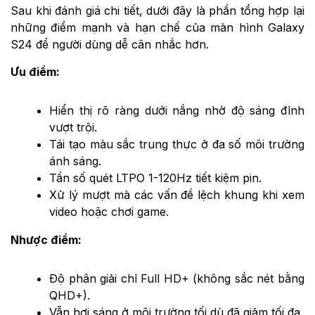
Sau khi đánh giá chi tiết, dưới đây là phần tổng hợp lại
những điểm mạnh và hạn chế của màn hình Galaxy
S24 để người dùng dễ cân nhắc hơn.
Ưu điểm:
Hiển thị rõ ràng dưới nắng nhờ độ sáng đỉnh
vượt trội.
Tái tạo màu sắc trung thực ở đa số môi trường
ánh sáng.
Tần số quét LTPO 1-120Hz tiết kiệm pin.
Xử lý mượt mà các vấn đề lệch khung khi xem
video hoặc chơi game.
Nhược điểm:
Độ phân giải chỉ Full HD+ (không sắc nét bằng
QHD+).
Vẫn hơi sáng ở môi trường tối dù đã giảm tối đa.