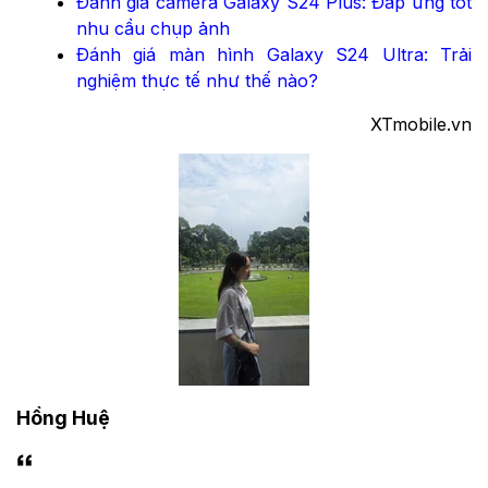
Đánh giá camera Galaxy S24 Plus: Đáp ứng tốt
nhu cầu chụp ảnh
Đánh giá màn hình Galaxy S24 Ultra: Trải
nghiệm thực tế như thế nào?
XTmobile.vn
Hồng Huệ