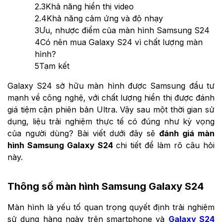
2.3
Khả năng hiển thị video
2.4
Khả năng cảm ứng và độ nhạy
3
Ưu, nhược điểm của màn hình Samsung S24
4
Có nên mua Galaxy S24 vì chất lượng màn
hình?
5
Tạm kết
Galaxy S24 sở hữu màn hình được Samsung đầu tư
mạnh về công nghệ, với chất lượng hiển thị được đánh
giá tiệm cận phiên bản Ultra. Vậy sau một thời gian sử
dụng, liệu trải nghiệm thực tế có đúng như kỳ vọng
của người dùng? Bài viết dưới đây sẽ
đánh giá màn
hình Samsung Galaxy S24
chi tiết để làm rõ câu hỏi
này.
Thông số màn hình Samsung Galaxy S24
Màn hình là yếu tố quan trọng quyết định trải nghiệm
sử dụng hàng ngày trên smartphone và
Galaxy S24