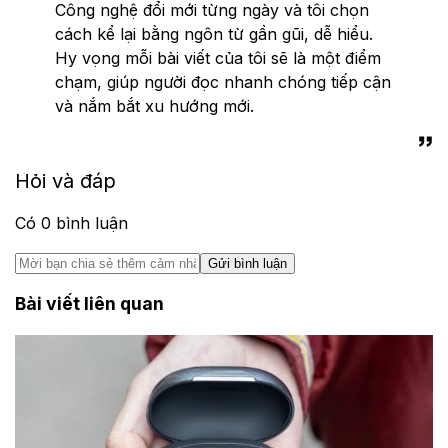
Công nghệ đổi mới từng ngày và tôi chọn
cách kể lại bằng ngôn từ gần gũi, dễ hiểu.
Hy vọng mỗi bài viết của tôi sẽ là một điểm
chạm, giúp người đọc nhanh chóng tiếp cận
và nắm bắt xu hướng mới.
Hỏi và đáp
Có
0
bình luận
Gửi bình luận
Bài viết liên quan