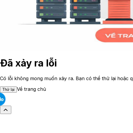
Đã xảy ra lỗi
Có lỗi không mong muốn xảy ra. Bạn có thể thử lại hoặc q
Về trang chủ
Thử lại