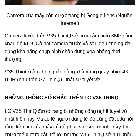
Camera của máy còn được trang bị Google Lens (Nguồn:
Internet)
Camera trước trên V35 ThinQ sở hữu cảm biến 8MP cùng
khẩu độ f/1.9. Cả hai camera trước và sau đều cho người
dùng khả năng chụp hình chân dung xóa phông thời
thượng.
V35 ThinQ còn cho người dùng khả năng quay phim 4K
HDR (như trên G7 ThinQ) - thật sự tuyệt vời.
NHỮNG THÔNG SỐ KHÁC TRÊN LG V35 THINQ
LG V35 ThinQ được trang bị những công nghệ tuyệt vời
nhất hiện nay. Và có lẽ người dùng từ đó cũng đặt câu hỏi
rằng liệu pin của máy có đủ phục vụ "sức mạnh" này. Dù
chưa thể biết rõ câu trả lời nhưng V35 ThinQ sở hữu thỏi