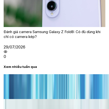
Đánh giá camera Samsung Galaxy Z Fold8: Có đủ dùng khi
chỉ có camera kép?
29/07/2026
0
Xem nhiều tuần qua
Tư vấn
Bảng giá iPhone cũ mới nhất trong tháng 8 năm
2026, giá siêu hấp dẫn
Cập nhật bảng giá iPhone năm 2026: Giá tốt, ưu đãi
hấp dẫn