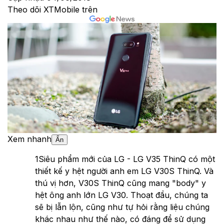
Theo dõi XTMobile trên
Xem nhanh
Ẩn
1
Siêu phẩm mới của LG - LG V35 ThinQ có một
thiết kế y hệt người anh em LG V30S ThinQ. Và
thú vị hơn, V30S ThinQ cũng mang "body" y
hệt ông anh lớn LG V30. Thoạt đầu, chúng ta
sẽ bị lẫn lộn, cũng như tự hỏi rằng liệu chúng
khác nhau như thế nào, có đáng để sử dụng