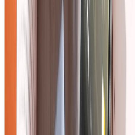
Chính sách
Bảo hành mở rộng
Chính sách dùng sản phẩm 7 ngày miễn phí
Chính sách đổi trả
Chính sách bảo hành
Chính sách bảo mật thông tin
Chính sách kiểm hàng
HỖ TRỢ THANH TOÁN