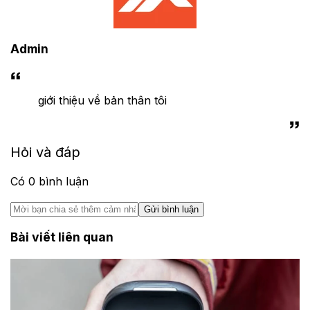
Admin
giới thiệu về bản thân tôi
Hỏi và đáp
Có
0
bình luận
Gửi bình luận
Bài viết liên quan