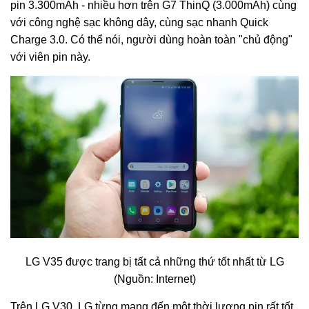
pin 3.300mAh - nhiều hơn trên G7 ThinQ (3.000mAh) cùng
với công nghệ sạc không dây, cùng sạc nhanh Quick
Charge 3.0. Có thể nói, người dùng hoàn toàn "chủ động"
với viên pin này.
LG V35 được trang bị tất cả những thứ tốt nhất từ LG
(Nguồn: Internet)
Trên LG V30, LG từng mang đến một thời lượng pin rất tốt.