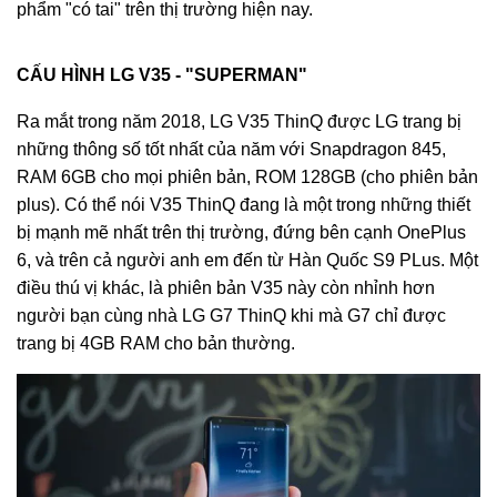
phẩm "có tai" trên thị trường hiện nay.
CẤU HÌNH LG V35 - "SUPERMAN"
Ra mắt trong năm 2018, LG V35 ThinQ được LG trang bị
những thông số tốt nhất của năm với Snapdragon 845,
RAM 6GB cho mọi phiên bản, ROM 128GB (cho phiên bản
plus). Có thể nói V35 ThinQ đang là một trong những thiết
bị mạnh mẽ nhất trên thị trường, đứng bên cạnh OnePlus
6, và trên cả người anh em đến từ Hàn Quốc S9 PLus. Một
điều thú vị khác, là phiên bản V35 này còn nhỉnh hơn
người bạn cùng nhà LG G7 ThinQ khi mà G7 chỉ được
trang bị 4GB RAM cho bản thường.