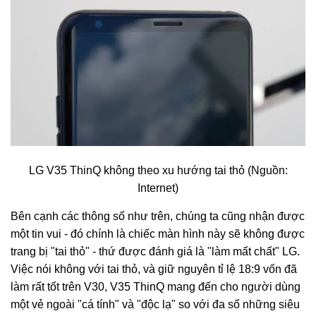
LG V35 ThinQ không theo xu hướng tai thỏ (Nguồn:
Internet)
Bên cạnh các thông số như trên, chúng ta cũng nhận được
một tin vui - đó chính là chiếc màn hình này sẽ không được
trang bị "tai thỏ" - thứ được đánh giá là "làm mất chất" LG.
Việc nói không với tai thỏ, và giữ nguyên tỉ lệ 18:9 vốn đã
làm rất tốt trên V30, V35 ThinQ mang đến cho người dùng
một vẻ ngoài "cá tính" và "độc lạ" so với đa số những siêu