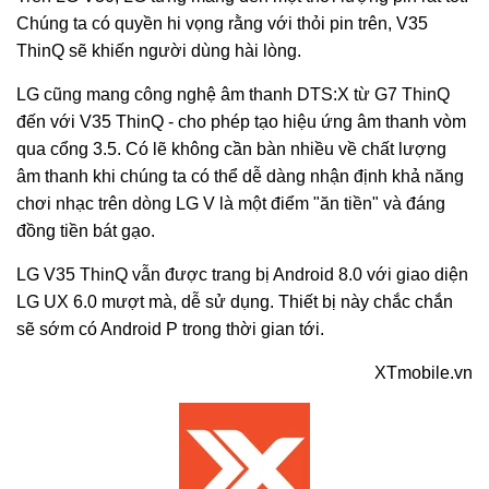
Chúng ta có quyền hi vọng rằng với thỏi pin trên, V35
ThinQ sẽ khiến người dùng hài lòng.
LG cũng mang công nghệ âm thanh DTS:X từ G7 ThinQ
đến với V35 ThinQ - cho phép tạo hiệu ứng âm thanh vòm
qua cổng 3.5. Có lẽ không cần bàn nhiều về chất lượng
âm thanh khi chúng ta có thể dễ dàng nhận định khả năng
chơi nhạc trên dòng LG V là một điểm "ăn tiền" và đáng
đồng tiền bát gạo.
LG V35 ThinQ vẫn được trang bị Android 8.0 với giao diện
LG UX 6.0 mượt mà, dễ sử dụng. Thiết bị này chắc chắn
sẽ sớm có Android P trong thời gian tới.
XTmobile.vn