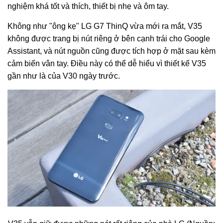
nghiệm khá tốt và thích, thiết bị nhẹ và ôm tay.
Không như "ông kẹ" LG G7 ThinQ vừa mới ra mắt, V35
không được trang bị nút riêng ở bên cạnh trái cho Google
Assistant, và nút nguồn cũng được tích hợp ở mặt sau kèm
cảm biến vân tay. Điều này có thể dễ hiểu vì thiết kế V35
gần như là của V30 ngày trước.