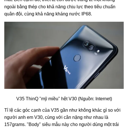
ngoài bằng thép cho khả năng chịu lực theo tiêu chuẩn
quân đội, cùng khả năng kháng nước IP68.
V35 ThinQ "mỹ miều" hệt V30 (Nguồn: Internet)
Tỉ lệ các góc cạnh của V35 gần như không khác gì so với
người anh em V30, cùng với cân nặng như nhau là
157grams. "Body" siêu mẫu này cho người dùng một trải