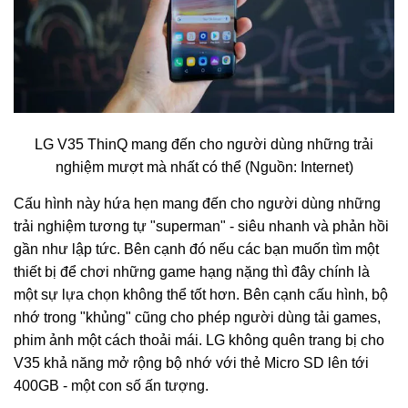
LG V35 ThinQ mang đến cho người dùng những trải
nghiệm mượt mà nhất có thể (Nguồn: Internet)
Cấu hình này hứa hẹn mang đến cho người dùng những
trải nghiệm tương tự "superman" - siêu nhanh và phản hồi
gần như lập tức. Bên cạnh đó nếu các bạn muốn tìm một
thiết bị để chơi những game hạng nặng thì đây chính là
một sự lựa chọn không thể tốt hơn. Bên cạnh cấu hình, bộ
nhớ trong "khủng" cũng cho phép người dùng tải games,
phim ảnh một cách thoải mái. LG không quên trang bị cho
V35 khả năng mở rộng bộ nhớ với thẻ Micro SD lên tới
400GB - một con số ấn tượng.