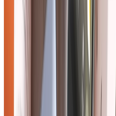
CHỨNG NHẬN
Điện thoại iPhone
iPhone 17 Pro Max
iPhone 17