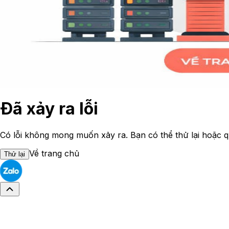
Đã xảy ra lỗi
Có lỗi không mong muốn xảy ra. Bạn có thể thử lại hoặc q
Về trang chủ
Thử lại