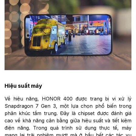
Hiệu suất máy
Về hiệu năng, HONOR 400 được trang bị vi xử lý
Snapdragon 7 Gen 3, một lựa chọn phổ biến trong
phân khúc tầm trung. Đây là chipset được đánh giá
cao về khả năng cân bằng giữa hiệu suất và tiết kiệm
điện năng. Trong quá trình sử dụng thực tế, máy
mang lại trải nghiệm mượt mà ở hầu hết các tác vụ