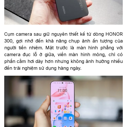
Cụm camera sau giữ nguyên thiết kế từ dòng HONOR
300, gợi nhớ đến khả năng chụp ảnh ấn tượng của
người tiền nhiệm. Mặt trước là màn hình phẳng với
camera đục lỗ ở giữa, viền màn hình mỏng, chỉ có
phần cằm hơi dày hơn nhưng không ảnh hưởng nhiều
đến trải nghiệm sử dụng hàng ngày.