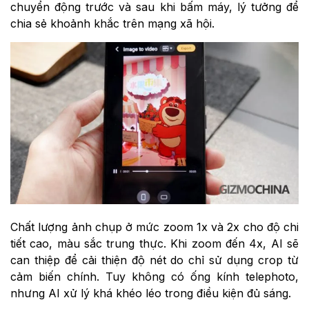
chuyển động trước và sau khi bấm máy, lý tưởng để
chia sẻ khoảnh khắc trên mạng xã hội.
Chất lượng ảnh chụp ở mức zoom 1x và 2x cho độ chi
tiết cao, màu sắc trung thực. Khi zoom đến 4x, AI sẽ
can thiệp để cải thiện độ nét do chỉ sử dụng crop từ
cảm biến chính. Tuy không có ống kính telephoto,
nhưng AI xử lý khá khéo léo trong điều kiện đủ sáng.