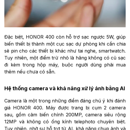
Đặc biệt, HONOR 400 còn hỗ trợ sạc ngược 5W, giúp
biến thiết bị thành một cục sạc dự phòng khi cần chia
sẻ pin cho các thiết bị khác như tai nghe, smartwatch.
Tuy nhiên, một điểm trừ nhỏ là hãng không có củ sạc
đi kèm trong hộp máy, buộc người dùng phải mua
thêm nếu chưa có sẵn.
Hệ thống camera và khả năng xử lý ảnh bằng AI
Camera là một trong những điểm đáng chú ý khi đánh
giá HONOR 400. Máy được trang bị cụm 2 camera
sau, gồm cảm biến chính 200MP, camera siêu rộng
12MP và không có ống kính telephoto chuyên biệt.
Tuy nhiên, nhờ sự hỗ trợ từ AI, khả năng chụp ảnh và