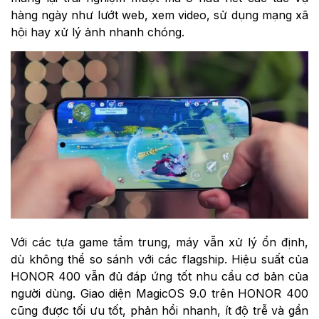
hàng ngày như lướt web, xem video, sử dụng mạng xã
hội hay xử lý ảnh nhanh chóng.
Với các tựa game tầm trung, máy vẫn xử lý ổn định,
dù không thể so sánh với các flagship. Hiệu suất của
HONOR 400 vẫn đủ đáp ứng tốt nhu cầu cơ bản của
người dùng. Giao diện MagicOS 9.0 trên HONOR 400
cũng được tối ưu tốt, phản hồi nhanh, ít độ trễ và gần