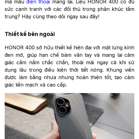
mà mẫu
điện thoại
mang lại. Liệu HONOR 400 có đủ
sức cạnh tranh với các đối thủ trong phân khúc tầm
trung? Hãy cùng theo dõi ngay sau đây!
Thiết kế bên ngoài
HONOR 400 sở hữu thiết kế hiện đại với mặt lưng kính
đen mờ, giúp hạn chế bám vân tay và mang lại cảm
giác cầm nắm chắc chắn, thoải mái ngay cả khi sử
dụng lâu trong điều kiện thời tiết nóng. Khung viền
được làm bằng nhựa nhưng hoàn thiện tốt, tạo cảm
giác liền mạch và cao cấp.