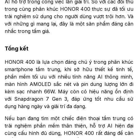
AI hỗ trợ trong công việc lẫn giải trí. So với các đối thủ
trong cùng phân khúc HONOR 400 thực sự đã tối ưu
trải nghiệm sử dụng cho người dùng vượt trội hơn. Và
với những gì mang lại, đây là một sản phẩm đáng cân
nhắc trong tầm giá.
Tổng kết
HONOR 400 là lựa chọn đáng chú ý trong phân khúc
smartphone tầm trung, khi sở hữu thiết kế tinh tế,
phần mềm tối ưu với nhiều tính năng AI thông minh,
màn hình AMOLED sắc nét và pin dung lượng lớn đi
kèm sạc nhanh 66W. Máy còn có hiệu năng ổn định
với Snapdragon 7 Gen 3, đáp ứng tốt nhu cầu sử
dụng hàng ngày và giải trí đa dạng.
Nếu bạn đang tìm một chiếc điện thoại tầm trung có
trải nghiệm phần mềm thân thiện, hỗ trợ AI hiện đại
cùng cấu hình đủ dùng, HONOR 400 rất đáng để cân