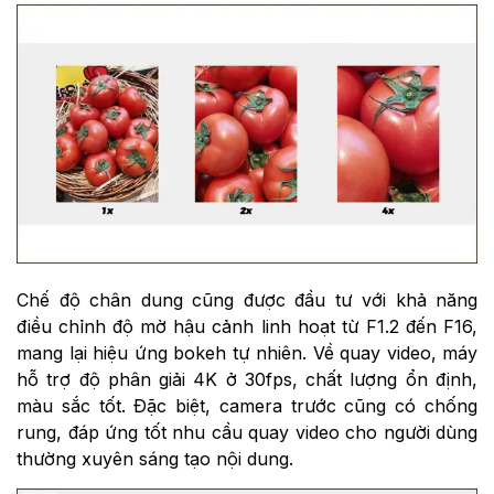
Chế độ chân dung cũng được đầu tư với khả năng
điều chỉnh độ mờ hậu cảnh linh hoạt từ F1.2 đến F16,
mang lại hiệu ứng bokeh tự nhiên. Về quay video, máy
hỗ trợ độ phân giải 4K ở 30fps, chất lượng ổn định,
màu sắc tốt. Đặc biệt, camera trước cũng có chống
rung, đáp ứng tốt nhu cầu quay video cho người dùng
thường xuyên sáng tạo nội dung.