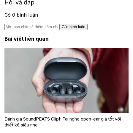
Hỏi và đáp
Có
0
bình luận
Gửi bình luận
Bài viết liên quan
Đánh giá SoundPEATS Clip1: Tai nghe open-ear giá tốt với
thiết kế siêu nhẹ