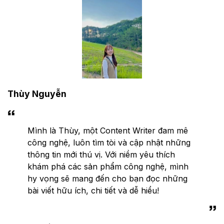
Thùy Nguyễn
Mình là Thùy, một Content Writer đam mê
công nghệ, luôn tìm tòi và cập nhật những
thông tin mới thú vị. Với niềm yêu thích
khám phá các sản phẩm công nghệ, mình
hy vọng sẽ mang đến cho bạn đọc những
bài viết hữu ích, chi tiết và dễ hiểu!