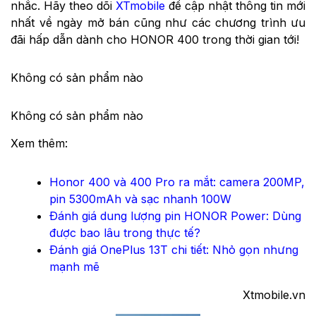
nhắc. Hãy theo dõi
XTmobile
để cập nhật thông tin mới
nhất về ngày mở bán cũng như các chương trình ưu
đãi hấp dẫn dành cho HONOR 400 trong thời gian tới!
Không có sản phẩm nào
Không có sản phẩm nào
Xem thêm:
Honor 400 và 400 Pro ra mắt: camera 200MP,
pin 5300mAh và sạc nhanh 100W
Đánh giá dung lượng pin HONOR Power: Dùng
được bao lâu trong thực tế?
Đánh giá OnePlus 13T chi tiết: Nhỏ gọn nhưng
mạnh mẽ
Xtmobile.vn