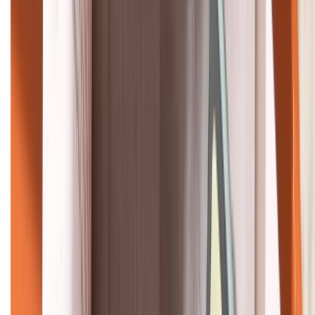
KẾT NỐI VỚI CHÚNG TÔI