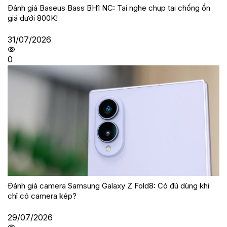
Đánh giá Baseus Bass BH1 NC: Tai nghe chụp tai chống ồn
giá dưới 800K!
31/07/2026
0
Đánh giá camera Samsung Galaxy Z Fold8: Có đủ dùng khi
chỉ có camera kép?
29/07/2026