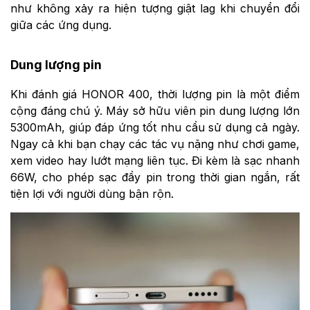
như không xảy ra hiện tượng giật lag khi chuyển đổi
giữa các ứng dụng.
Dung lượng pin
Khi đánh giá HONOR 400, thời lượng pin là một điểm
cộng đáng chú ý. Máy sở hữu viên pin dung lượng lớn
5300mAh, giúp đáp ứng tốt nhu cầu sử dụng cả ngày.
Ngay cả khi bạn chạy các tác vụ nặng như chơi game,
xem video hay lướt mạng liên tục. Đi kèm là sạc nhanh
66W, cho phép sạc đầy pin trong thời gian ngắn, rất
tiện lợi với người dùng bận rộn.