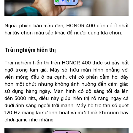
Ngoài phiên bản màu đen, HONOR 400 còn có ít nhất
hai tùy chọn màu sắc khác để người dùng lựa chọn.
Trải nghiệm hiển thị
Trải nghiệm hiển thị trên HONOR 400 thực sự gây bất
ngờ trong tầm giá. Máy sở hữu màn hình phẳng với
viền mỏng đều ở ba cạnh, chỉ có phần cằm hơi dày
hơn một chút nhưng không ảnh hưởng đến cảm giác
sử dụng hàng ngày. Màn hình có độ sáng tối đa lên
đến 5000 nits, điều này giúp hiển thị rõ ràng ngay cả
dưới ánh sáng ngoài trời mạnh. Máy hỗ trợ tần số quét
120 Hz mang lại sự linh hoạt và mượt mà khi cuộn hay
chơi game nhẹ nhàng.