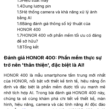
1.3
Hiệu suất máy
1.4
Dung lượng pin
1.5
Hệ thống camera và khả năng xử lý ảnh
bằng AI
1.6
Bảng đánh giá thông số kỹ thuật của
HONOR 400
1.7
HONOR 400 với phần mềm tối ưu có đáng
để sở hữu?
1.8
Tổng kết
Đánh giá HONOR 400: Phần mềm thực sự
trở nên 'thân thiện', đặc biệt là AI!
HONOR 400 là mẫu smartphone tầm trung mới nhất
của HONOR, nổi bật với thiết kế tinh tế, hiệu năng ổn
định và đặc biệt là phần mềm được tối ưu mạnh mẽ
nhờ tích hợp AI. Trong bài đánh giá HONOR 400 này,
chúng ta sẽ cùng khám phá chi tiết về thiết kế, màn
hình, hiệu năng, camera và các tính năng AI độc đáo