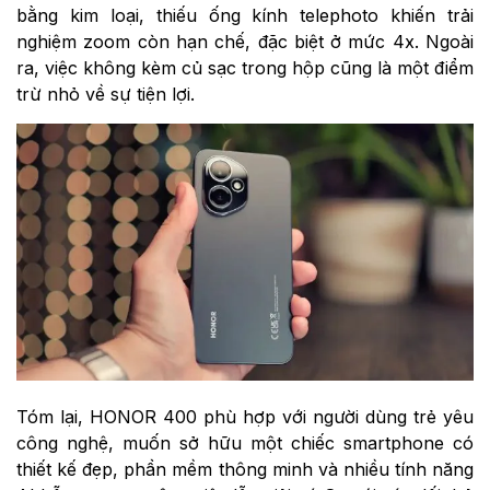
bằng kim loại, thiếu ống kính telephoto khiến trải
nghiệm zoom còn hạn chế, đặc biệt ở mức 4x. Ngoài
ra, việc không kèm củ sạc trong hộp cũng là một điểm
trừ nhỏ về sự tiện lợi.
Tóm lại, HONOR 400 phù hợp với người dùng trẻ yêu
công nghệ, muốn sở hữu một chiếc smartphone có
thiết kế đẹp, phần mềm thông minh và nhiều tính năng