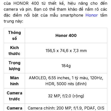
của HONOR 400 từ thiết kế, hiệu năng cho đến
camera và pin. Bạn có thể tham khảo để nắm rõ các
đặc điểm nổi bật của mẫu smartphone
Honor
tầm
trung này:
Thông
Honor 400
số
Kích
156,5 x 74,6 x 7,3 mm
thước
Trọng
184g
lượng
Màn
AMOLED, 6.55 inches, 1 tỷ màu, 120Hz,
hình
HDR, 5000 nits (đỉnh)
Camera
32 MP, f/2.0 (rộng)
trước
Camera
Camera chính: 200 MP, f/1.9, PDAF, OIS