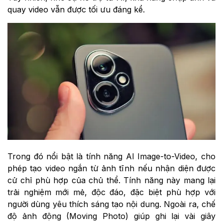
quay video vẫn được tối ưu đáng kể.
Trong đó nổi bật là tính năng AI Image-to-Video, cho
phép tạo video ngắn từ ảnh tĩnh nếu nhận diện được
cử chỉ phù hợp của chủ thể. Tính năng này mang lại
trải nghiệm mới mẻ, độc đáo, đặc biệt phù hợp với
người dùng yêu thích sáng tạo nội dung. Ngoài ra, chế
độ ảnh động (Moving Photo) giúp ghi lại vài giây