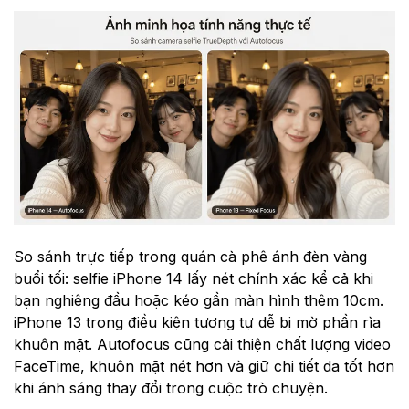
So sánh trực tiếp trong quán cà phê ánh đèn vàng
buổi tối: selfie iPhone 14 lấy nét chính xác kể cả khi
bạn nghiêng đầu hoặc kéo gần màn hình thêm 10cm.
iPhone 13 trong điều kiện tương tự dễ bị mờ phần rìa
khuôn mặt. Autofocus cũng cải thiện chất lượng video
FaceTime, khuôn mặt nét hơn và giữ chi tiết da tốt hơn
khi ánh sáng thay đổi trong cuộc trò chuyện.