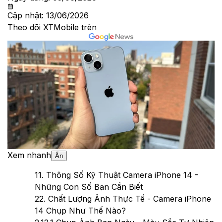
Cập nhật:
13/06/2026
Theo dõi XTMobile trên
Xem nhanh
Ẩn
1
1. Thông Số Kỹ Thuật Camera iPhone 14 -
Những Con Số Bạn Cần Biết
2
2. Chất Lượng Ảnh Thực Tế - Camera iPhone
14 Chụp Như Thế Nào?