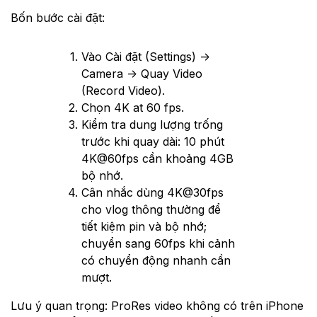
Bốn bước cài đặt:
Vào Cài đặt (Settings) →
Camera → Quay Video
(Record Video).
Chọn 4K at 60 fps.
Kiểm tra dung lượng trống
trước khi quay dài: 10 phút
4K@60fps cần khoảng 4GB
bộ nhớ.
Cân nhắc dùng 4K@30fps
cho vlog thông thường để
tiết kiệm pin và bộ nhớ;
chuyển sang 60fps khi cảnh
có chuyển động nhanh cần
mượt.
Lưu ý quan trọng: ProRes video không có trên iPhone