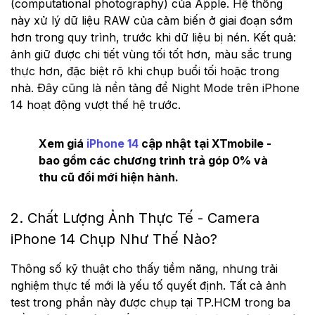
(computational photography) của Apple. Hệ thống
này xử lý dữ liệu RAW của cảm biến ở giai đoạn sớm
hơn trong quy trình, trước khi dữ liệu bị nén. Kết quả:
ảnh giữ được chi tiết vùng tối tốt hơn, màu sắc trung
thực hơn, đặc biệt rõ khi chụp buổi tối hoặc trong
nhà. Đây cũng là nền tảng để Night Mode trên iPhone
14 hoạt động vượt thế hệ trước.
Xem giá
iPhone 14
cập nhật tại XTmobile -
bao gồm các chương trình trả góp 0% và
thu cũ đổi mới hiện hành.
2. Chất Lượng Ảnh Thực Tế - Camera
iPhone 14 Chụp Như Thế Nào?
Thông số kỹ thuật cho thấy tiềm năng, nhưng trải
nghiệm thực tế mới là yếu tố quyết định. Tất cả ảnh
test trong phần này được chụp tại TP.HCM trong ba