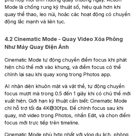
Mode là chống rung kỹ thuật số, hiệu quả hơn khi
quay thể thao, leo núi, hoặc các hoạt động có chuyển
động lắc mạnh và liên tục.
4.2 Cinematic Mode - Quay Video Xóa Phông
Như Máy Quay Điện Ảnh
Cinematic Mode tự động chuyển điểm focus khi phát
hiện chủ thể mới vào khung, và điểm focus có thể
chỉnh lại sau khi quay xong trong Photos app.
AI nhận diện khuôn mặt và vật thể, tự động chuyển
focus mượt mà trong 0.5 đến 1 giây khi có chủ thể mới
xuất hiện. Giới hạn kỹ thuật cần biết: Cinematic Mode
chỉ hỗ trợ tối đa 4K@30fps. Để chỉnh focus sau khi
quay, mở video trong Photos, nhấn Edit, và chọn điểm
focus mới trực tiếp trên timeline.
Cinematic Mode phù hợp nhất với vlog du lịch, phỏng