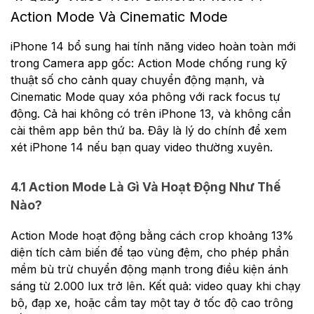
Action Mode Và Cinematic Mode
iPhone 14 bổ sung hai tính năng video hoàn toàn mới
trong Camera app gốc: Action Mode chống rung kỹ
thuật số cho cảnh quay chuyển động mạnh, và
Cinematic Mode quay xóa phông với rack focus tự
động. Cả hai không có trên iPhone 13, và không cần
cài thêm app bên thứ ba. Đây là lý do chính để xem
xét iPhone 14 nếu bạn quay video thường xuyên.
4.1 Action Mode Là Gì Và Hoạt Động Như Thế
Nào?
Action Mode hoạt động bằng cách crop khoảng 13%
diện tích cảm biến để tạo vùng đệm, cho phép phần
mềm bù trừ chuyển động mạnh trong điều kiện ánh
sáng từ 2.000 lux trở lên. Kết quả: video quay khi chạy
bộ, đạp xe, hoặc cầm tay một tay ở tốc độ cao trông