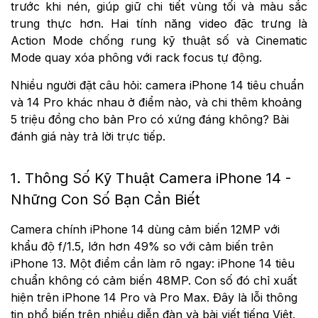
trước khi nén, giúp giữ chi tiết vùng tối và màu sắc
trung thực hơn. Hai tính năng video đặc trưng là
Action Mode chống rung kỹ thuật số và Cinematic
Mode quay xóa phông với rack focus tự động.
Nhiều người đặt câu hỏi: camera iPhone 14 tiêu chuẩn
và 14 Pro khác nhau ở điểm nào, và chi thêm khoảng
5 triệu đồng cho bản Pro có xứng đáng không? Bài
đánh giá này trả lời trực tiếp.
1. Thông Số Kỹ Thuật Camera iPhone 14 -
Những Con Số Bạn Cần Biết
Camera chính iPhone 14 dùng cảm biến 12MP với
khẩu độ f/1.5, lớn hơn 49% so với cảm biến trên
iPhone 13. Một điểm cần làm rõ ngay: iPhone 14 tiêu
chuẩn không có cảm biến 48MP. Con số đó chỉ xuất
hiện trên iPhone 14 Pro và Pro Max. Đây là lỗi thông
tin phổ biến trên nhiều diễn đàn và bài viết tiếng Việt.