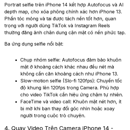
Portrait selfie trên iPhone 14 kết hợp Autofocus và AI
depth map, cho xóa phông chính xác hơn iPhone 13.
Phần tóc mỏng và tai được tách nền tốt hơn, quan
trọng với người dùng TikTok và Instagram Reels
thường đăng ảnh chân dung cận mặt có nền phức tạp.
Ba ứng dụng selfie nổi bật:
Chụp nhóm selfie: Autofocus đảm bảo khuôn
mặt ở khoảng cách khác nhau đều nét mà
không cần căn khoảng cách như iPhone 13.
Slow-motion selfie (Slo-fi 120fps): Chuyển tốc
độ khung lên 120fps trong Camera. Phù hợp
cho video TikTok cần hiệu ứng chậm tự nhiên.
FaceTime và video call: Khuôn mặt nét hơn, ít
bị mờ khi bạn thay đổi góc nhìn hoặc xoay
người trong cuộc trò chuyện.
4. Quay Video Trên Camera iPhone 14 -