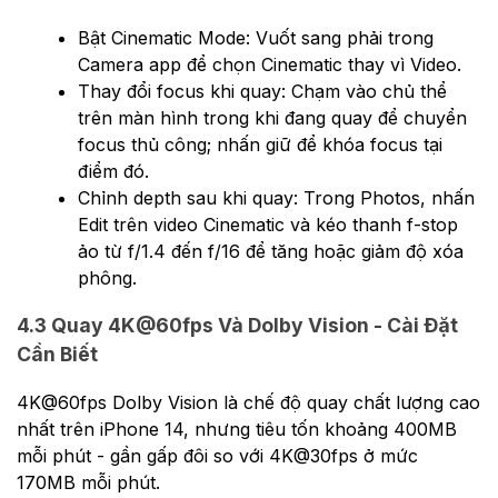
Bật Cinematic Mode: Vuốt sang phải trong
Camera app để chọn Cinematic thay vì Video.
Thay đổi focus khi quay: Chạm vào chủ thể
trên màn hình trong khi đang quay để chuyển
focus thủ công; nhấn giữ để khóa focus tại
điểm đó.
Chỉnh depth sau khi quay: Trong Photos, nhấn
Edit trên video Cinematic và kéo thanh f-stop
ảo từ f/1.4 đến f/16 để tăng hoặc giảm độ xóa
phông.
4.3 Quay 4K@60fps Và Dolby Vision - Cài Đặt
Cần Biết
4K@60fps Dolby Vision là chế độ quay chất lượng cao
nhất trên iPhone 14, nhưng tiêu tốn khoảng 400MB
mỗi phút - gần gấp đôi so với 4K@30fps ở mức
170MB mỗi phút.