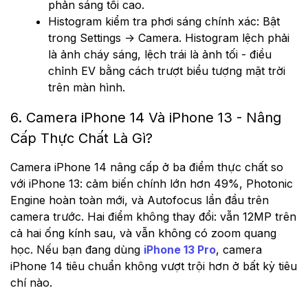
phản sáng tối cao.
Histogram kiểm tra phơi sáng chính xác: Bật
trong Settings → Camera. Histogram lệch phải
là ảnh cháy sáng, lệch trái là ảnh tối - điều
chỉnh EV bằng cách trượt biểu tượng mặt trời
trên màn hình.
6. Camera iPhone 14 Và iPhone 13 - Nâng
Cấp Thực Chất Là Gì?
Camera iPhone 14 nâng cấp ở ba điểm thực chất so
với iPhone 13: cảm biến chính lớn hơn 49%, Photonic
Engine hoàn toàn mới, và Autofocus lần đầu trên
camera trước. Hai điểm không thay đổi: vẫn 12MP trên
cả hai ống kính sau, và vẫn không có zoom quang
học. Nếu bạn đang dùng
iPhone 13 Pro
, camera
iPhone 14 tiêu chuẩn không vượt trội hơn ở bất kỳ tiêu
chí nào.