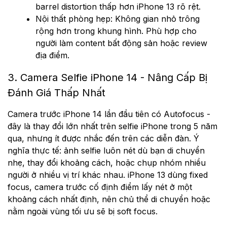
barrel distortion thấp hơn iPhone 13 rõ rệt.
Nội thất phòng hẹp: Không gian nhỏ trông
rộng hơn trong khung hình. Phù hợp cho
người làm content bất động sản hoặc review
địa điểm.
3. Camera Selfie iPhone 14 - Nâng Cấp Bị
Đánh Giá Thấp Nhất
Camera trước iPhone 14 lần đầu tiên có Autofocus -
đây là thay đổi lớn nhất trên selfie iPhone trong 5 năm
qua, nhưng ít được nhắc đến trên các diễn đàn. Ý
nghĩa thực tế: ảnh selfie luôn nét dù bạn di chuyển
nhẹ, thay đổi khoảng cách, hoặc chụp nhóm nhiều
người ở nhiều vị trí khác nhau. iPhone 13 dùng fixed
focus, camera trước cố định điểm lấy nét ở một
khoảng cách nhất định, nên chủ thể di chuyển hoặc
nằm ngoài vùng tối ưu sẽ bị soft focus.