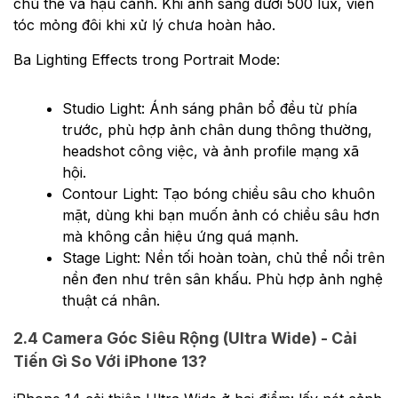
chủ thể và hậu cảnh. Khi ánh sáng dưới 500 lux, viền
tóc mỏng đôi khi xử lý chưa hoàn hảo.
Ba Lighting Effects trong Portrait Mode:
Studio Light: Ánh sáng phân bổ đều từ phía
trước, phù hợp ảnh chân dung thông thường,
headshot công việc, và ảnh profile mạng xã
hội.
Contour Light: Tạo bóng chiều sâu cho khuôn
mặt, dùng khi bạn muốn ảnh có chiều sâu hơn
mà không cần hiệu ứng quá mạnh.
Stage Light: Nền tối hoàn toàn, chủ thể nổi trên
nền đen như trên sân khấu. Phù hợp ảnh nghệ
thuật cá nhân.
2.4 Camera Góc Siêu Rộng (Ultra Wide) - Cải
Tiến Gì So Với iPhone 13?