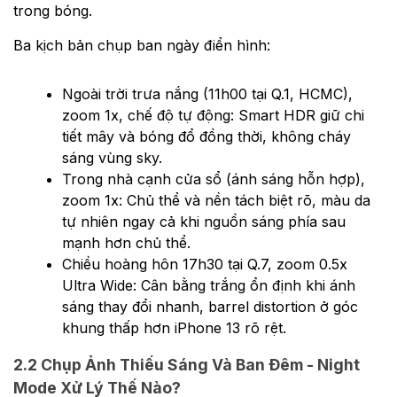
trong bóng.
Ba kịch bản chụp ban ngày điển hình:
Ngoài trời trưa nắng (11h00 tại Q.1, HCMC),
zoom 1x, chế độ tự động: Smart HDR giữ chi
tiết mây và bóng đổ đồng thời, không cháy
sáng vùng sky.
Trong nhà cạnh cửa sổ (ánh sáng hỗn hợp),
zoom 1x: Chủ thể và nền tách biệt rõ, màu da
tự nhiên ngay cả khi nguồn sáng phía sau
mạnh hơn chủ thể.
Chiều hoàng hôn 17h30 tại Q.7, zoom 0.5x
Ultra Wide: Cân bằng trắng ổn định khi ánh
sáng thay đổi nhanh, barrel distortion ở góc
khung thấp hơn iPhone 13 rõ rệt.
2.2 Chụp Ảnh Thiếu Sáng Và Ban Đêm - Night
Mode Xử Lý Thế Nào?