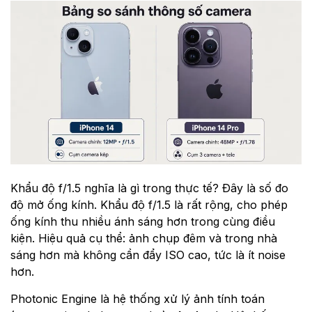
Khẩu độ f/1.5 nghĩa là gì trong thực tế? Đây là số đo
độ mở ống kính. Khẩu độ f/1.5 là rất rộng, cho phép
ống kính thu nhiều ánh sáng hơn trong cùng điều
kiện. Hiệu quả cụ thể: ảnh chụp đêm và trong nhà
sáng hơn mà không cần đẩy ISO cao, tức là ít noise
hơn.
Photonic Engine là hệ thống xử lý ảnh tính toán