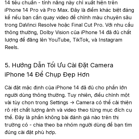
14 tiêu chuẩn - tính năng này chỉ xuất hiện trên
iPhone 14 Pro và Pro Max. Đây là điểm khác biệt đáng
kể nếu bạn cần quay video để chỉnh màu chuyên sâu
trong DaVinci Resolve hoặc Final Cut Pro. Với nhu cầu
thông thường, Dolby Vision của iPhone 14 đã đủ chất
lượng để đăng lên YouTube, TikTok, và Instagram
Reels.
5. Hướng Dẫn Tối Ưu Cài Đặt Camera
iPhone 14 Để Chụp Đẹp Hơn
Cài đặt mặc định của iPhone 14 đã đủ cho phần lớn
người dùng thông thường. Tuy nhiên, điều chỉnh một
vài tùy chọn trong Settings → Camera có thể cải thiện
rõ rệt chất lượng ảnh và video theo từng mục đích cụ
thể. Đây là phần không bài đánh giá nào trên thị
trường có - chia theo ba nhóm người dùng để bạn tìm
đúng cài đặt phù hợp.