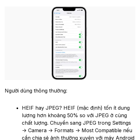
Người dùng thông thường:
HEIF hay JPEG? HEIF (mặc định) tốn ít dung
lượng hơn khoảng 50% so với JPEG ở cùng
chất lượng. Chuyển sang JPEG trong Settings
→ Camera → Formats → Most Compatible nếu
cần chia sẻ ảnh thường xuyên với máy Android