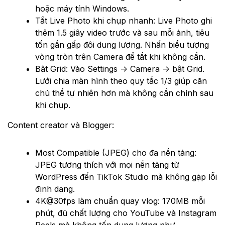
hoặc máy tính Windows.
Tắt Live Photo khi chụp nhanh: Live Photo ghi
thêm 1.5 giây video trước và sau mỗi ảnh, tiêu
tốn gần gấp đôi dung lượng. Nhấn biểu tượng
vòng tròn trên Camera để tắt khi không cần.
Bật Grid: Vào Settings → Camera → bật Grid.
Lưới chia màn hình theo quy tắc 1/3 giúp căn
chủ thể tự nhiên hơn mà không cần chỉnh sau
khi chụp.
Content creator và Blogger:
Most Compatible (JPEG) cho đa nền tảng:
JPEG tương thích với mọi nền tảng từ
WordPress đến TikTok Studio mà không gặp lỗi
định dạng.
4K@30fps làm chuẩn quay vlog: 170MB mỗi
phút, đủ chất lượng cho YouTube và Instagram