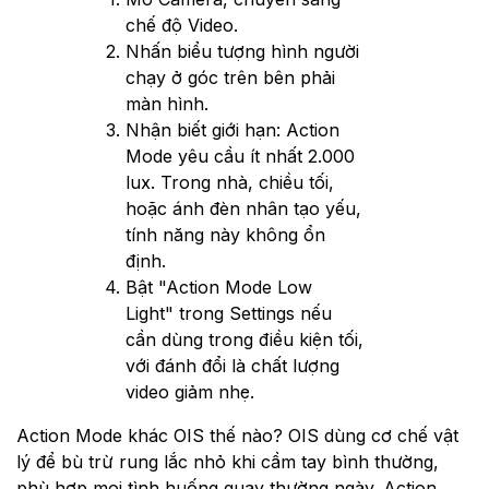
chế độ Video.
Nhấn biểu tượng hình người
chạy ở góc trên bên phải
màn hình.
Nhận biết giới hạn: Action
Mode yêu cầu ít nhất 2.000
lux. Trong nhà, chiều tối,
hoặc ánh đèn nhân tạo yếu,
tính năng này không ổn
định.
Bật "Action Mode Low
Light" trong Settings nếu
cần dùng trong điều kiện tối,
với đánh đổi là chất lượng
video giảm nhẹ.
Action Mode khác OIS thế nào? OIS dùng cơ chế vật
lý để bù trừ rung lắc nhỏ khi cầm tay bình thường,
phù hợp mọi tình huống quay thường ngày. Action