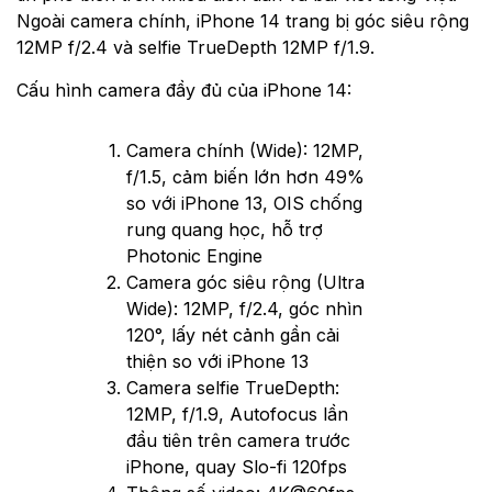
Ngoài camera chính, iPhone 14 trang bị góc siêu rộng
12MP f/2.4 và selfie TrueDepth 12MP f/1.9.
Cấu hình camera đầy đủ của iPhone 14:
Camera chính (Wide): 12MP,
f/1.5, cảm biến lớn hơn 49%
so với iPhone 13, OIS chống
rung quang học, hỗ trợ
Photonic Engine
Camera góc siêu rộng (Ultra
Wide): 12MP, f/2.4, góc nhìn
120°, lấy nét cảnh gần cải
thiện so với iPhone 13
Camera selfie TrueDepth:
12MP, f/1.9, Autofocus lần
đầu tiên trên camera trước
iPhone, quay Slo-fi 120fps