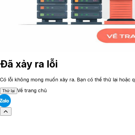
Đã xảy ra lỗi
Có lỗi không mong muốn xảy ra. Bạn có thể thử lại hoặc q
Về trang chủ
Thử lại