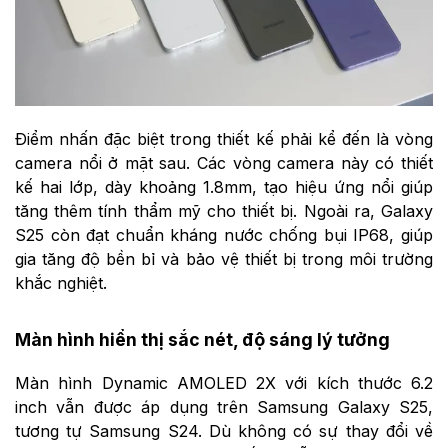
Điểm nhấn đặc biệt trong thiết kế phải kể đến là vòng
camera nổi ở mặt sau. Các vòng camera này có thiết
kế hai lớp, dày khoảng 1.8mm, tạo hiệu ứng nổi giúp
tăng thêm tính thẩm mỹ cho thiết bị. Ngoài ra, Galaxy
S25 còn đạt chuẩn kháng nước chống bụi IP68, giúp
gia tăng độ bền bỉ và bảo vệ thiết bị trong môi trường
khắc nghiệt.
Màn hình hiển thị sắc nét, độ sáng lý tưởng
Màn hình Dynamic AMOLED 2X với kích thước 6.2
inch vẫn được áp dụng trên Samsung Galaxy S25,
tương tự Samsung S24. Dù không có sự thay đổi về