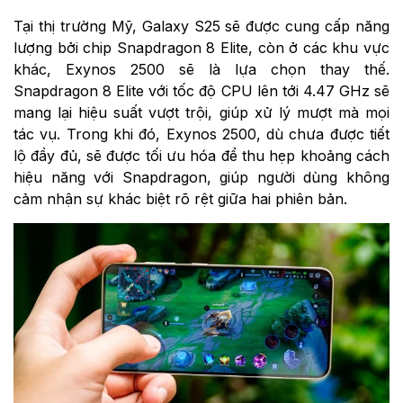
Tại thị trường Mỹ, Galaxy S25 sẽ được cung cấp năng
lượng bởi chip Snapdragon 8 Elite, còn ở các khu vực
khác, Exynos 2500 sẽ là lựa chọn thay thế.
Snapdragon 8 Elite với tốc độ CPU lên tới 4.47 GHz sẽ
mang lại hiệu suất vượt trội, giúp xử lý mượt mà mọi
tác vụ. Trong khi đó, Exynos 2500, dù chưa được tiết
lộ đầy đủ, sẽ được tối ưu hóa để thu hẹp khoảng cách
hiệu năng với Snapdragon, giúp người dùng không
cảm nhận sự khác biệt rõ rệt giữa hai phiên bản.