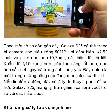
Theo một số tin đồn gần đây, Galaxy S25 có thể trang
bị camera góc siêu rộng 50MP với cảm biến 1/2,52
inch và pixel nhỏ hơn (0,7µm), cải thiện độ chi tiết.
Khẩu độ f/1.9 rộng hơn giúp thu sáng tốt hơn, cho
ảnh sắc nét ngay cả trong ánh sáng yếu. Đây chính là
một trong những nâng cấp đáng mong đợi của thiết bị.
Nếu tin đồn là đúng, đây sẽ là lý do thuyết phục để sở
hữu Galaxy S25, mang lại trải nghiệm camera vượt trội
so với các mẫu trước.
Khả năng xử lý tác vụ mạnh mẽ