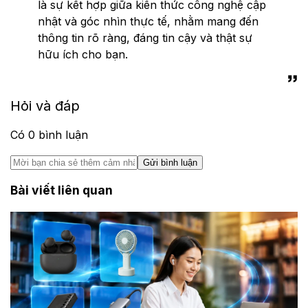
là sự kết hợp giữa kiến thức công nghệ cập
nhật và góc nhìn thực tế, nhằm mang đến
thông tin rõ ràng, đáng tin cậy và thật sự
hữu ích cho bạn.
Hỏi và đáp
Có
0
bình luận
Gửi bình luận
Bài viết liên quan