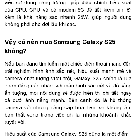
việc sử dụng năng lượng, giúp điều chỉnh hiệu suất
của CPU, GPU và cả modem 5G để tiết kiệm pin. Đi
kèm là khả năng sạc nhanh 25W, giúp người dùng
không phải chờ đợi lâu khi sạc.
Vậy có nên mua Samsung Galaxy S25
không?
Nếu bạn đang tìm kiếm một chiếc điện thoại mang đến
trải nghiệm hình ảnh sắc nét, hiệu suất mạnh mẽ và
camera chất lượng vượt trội, Galaxy S25 chính là lựa
chọn đáng cân nhắc. Với màn hình sắc nét và độ sáng
ấn tượng, mọi nội dung sẽ được hiển thị chi tiết ngay
cả dưới ánh nắng mạnh. Bên cạnh đó là hệ thống
camera với những nâng cấp hứa hẹn, sẽ không làm
bạn thất vọng trong việc ghi lại những khoảnh khắc
tuyệt vời.
Hiệu suất của Samsung Galaxy S25 cũng là một điểm