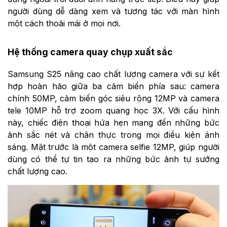
người dùng dễ dàng xem và tương tác với màn hình
một cách thoải mái ở mọi nơi.
Hệ thống camera quay chụp xuất sắc
Samsung S25 nâng cao chất lượng camera với sự kết
hợp hoàn hảo giữa ba cảm biến phía sau: camera
chính 50MP, cảm biến góc siêu rộng 12MP và camera
tele 10MP hỗ trợ zoom quang học 3X. Với cấu hình
này, chiếc điện thoại hứa hẹn mang đến những bức
ảnh sắc nét và chân thực trong mọi điều kiện ánh
sáng. Mặt trước là một camera selfie 12MP, giúp người
dùng có thể tự tin tạo ra những bức ảnh tự sướng
chất lượng cao.