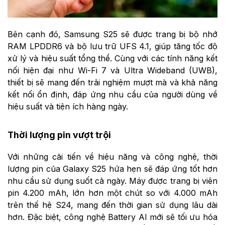
Bên cạnh đó, Samsung S25 sẽ được trang bị bộ nhớ
RAM LPDDR6 và bộ lưu trữ UFS 4.1, giúp tăng tốc độ
xử lý và hiệu suất tổng thể. Cùng với các tính năng kết
nối hiện đại như Wi-Fi 7 và Ultra Wideband (UWB),
thiết bị sẽ mang đến trải nghiệm mượt mà và khả năng
kết nối ổn định, đáp ứng nhu cầu của người dùng về
hiệu suất và tiện ích hàng ngày.
Thời lượng pin vượt trội
Với những cải tiến về hiệu năng và công nghệ, thời
lượng pin của Galaxy S25 hứa hẹn sẽ đáp ứng tốt hơn
nhu cầu sử dụng suốt cả ngày. Máy được trang bị viên
pin 4.200 mAh, lớn hơn một chút so với 4.000 mAh
trên thế hệ S24, mang đến thời gian sử dụng lâu dài
hơn. Đặc biệt, công nghệ Battery AI mới sẽ tối ưu hóa