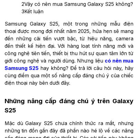
2
Vậy có nên mua Samsung Galaxy S25 không?
3
Kết luận
Samsung Galaxy S25, một trong những mẫu điện
thoại được mong đợi nhất năm 2025, hứa hẹn sẽ mang
đến những cải tiến vượt bậc, từ hiệu năng, camera
đến thiết kế hiện đại. Với hàng loạt tính năng mới và
công nghệ tiên tiến, thiết bị thu hút sự quan tâm lớn từ
giới công nghệ và người dùng. Nhưng liệu
có nên mua
Samsung S25
hay không? Để trả lời câu hỏi này, hãy
cùng điểm qua một số nâng cấp đáng chú ý của chiếc
điện thoại này bên dưới đây.
Những nâng cấp đáng chú ý trên Galaxy
S25
Mặc dù Galaxy S25 chưa chính thức ra mắt, nhưng
những tin đồn gần đây đã phần nào hé lộ về các nâng
cấp đáng mong đợi của thiết bị. Các cải tiến này không