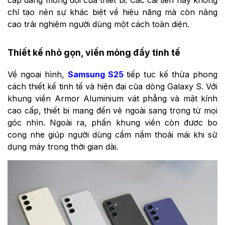
chỉ tạo nên sự khác biệt về hiệu năng mà còn nâng
cao trải nghiệm người dùng một cách toàn diện.
Thiết kế nhỏ gọn, viền mỏng đầy tinh tế
Về ngoại hình,
Samsung S25
tiếp tục kế thừa phong
cách thiết kế tinh tế và hiện đại của dòng Galaxy S. Với
khung viền Armor Aluminium vát phẳng và mặt kính
cao cấp, thiết bị mang đến vẻ ngoài sang trọng từ mọi
góc nhìn. Ngoài ra, phần khung viền còn được bo
cong nhẹ giúp người dùng cầm nắm thoải mái khi sử
dụng máy trong thời gian dài.