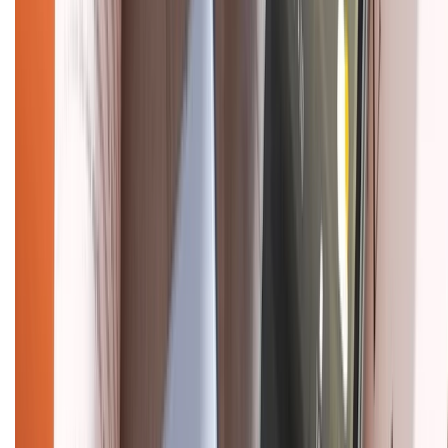
Chính sách dùng sản phẩm 7 ngày miễn phí
Chính sách đổi trả
Chính sách bảo hành
Chính sách bảo mật thông tin
Chính sách kiểm hàng
HỖ TRỢ THANH TOÁN