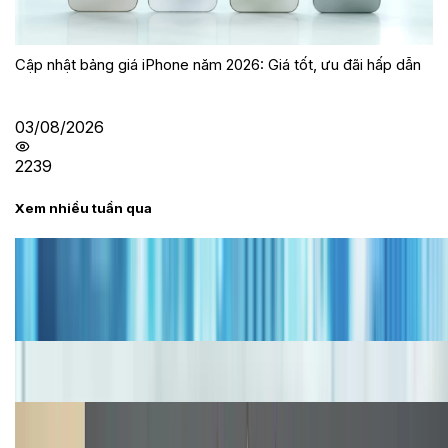
Cập nhật bảng giá iPhone năm 2026: Giá tốt, ưu đãi hấp dẫn
03/08/2026
2239
Xem nhiều tuần qua
Tư vấn
Bảng giá iPhone cũ mới nhất trong tháng 8 năm
2026, giá siêu hấp dẫn
Cập nhật bảng giá iPhone năm 2026: Giá tốt, ưu đãi
hấp dẫn
Cập nhật bảng giá Galaxy S23 (Plus, Ultra) cũ, mới
năm 2026