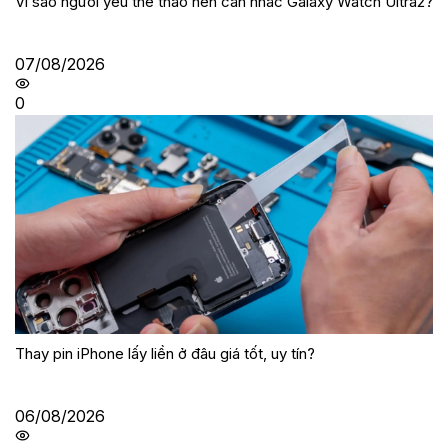
Vì sao người yêu thể thao nên cân nhắc Galaxy Watch Ultra2?
07/08/2026
0
Thay pin iPhone lấy liền ở đâu giá tốt, uy tín?
06/08/2026