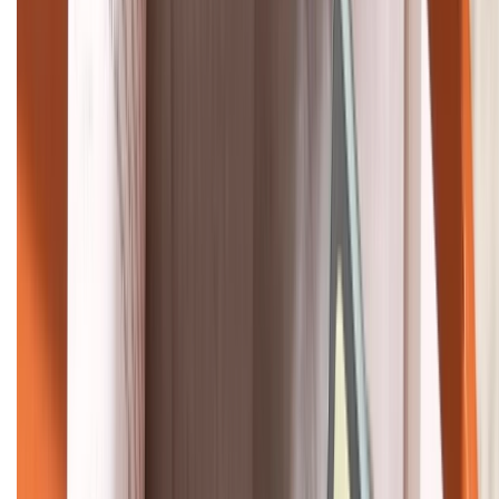
HỖ TRỢ THANH TOÁN