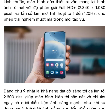
kích thước, màn hình của thiết bị vẫn mang lại hình
ảnh rõ nét với độ phân giải Full HD+ (2.340 x 1.080
pixel) và tần số làm mới linh hoạt từ 1 đến 120Hz, cho
phép trải nghiệm mượt mà trong mọi tác vụ.
Đáng chú ý nhất là khả năng đạt độ sáng tối đa lên tới
2.600 nits, giúp màn hình hiển thị sắc nét và chi tiết
ngay cả dưới điều kiện ánh sáng mạnh, như khi sử
dụng ngoài trời dưới ánh nắng trực tiếp. Điều này giúp