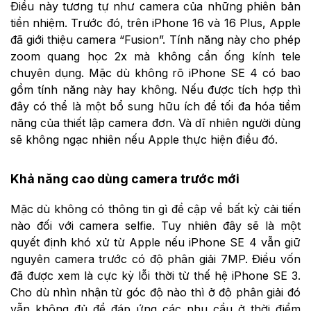
Điều này tương tự như camera của những phiên bản
tiền nhiệm. Trước đó, trên iPhone 16 và 16 Plus, Apple
đã giới thiệu camera “Fusion”. Tính năng này cho phép
zoom quang học 2x mà không cần ống kính tele
chuyên dụng. Mặc dù không rõ iPhone SE 4 có bao
gồm tính năng này hay không. Nếu được tích hợp thì
đây có thể là một bổ sung hữu ích để tối đa hóa tiềm
năng của thiết lập camera đơn. Và dĩ nhiên người dùng
sẽ không ngạc nhiên nếu Apple thực hiện điều đó.
Khả năng cao dùng camera trước mới
Mặc dù không có thông tin gì đề cập về bất kỳ cải tiến
nào đối với camera selfie. Tuy nhiên đây sẽ là một
quyết định khó xử từ Apple nếu iPhone SE 4 vẫn giữ
nguyên camera trước có độ phân giải 7MP. Điều vốn
đã được xem là cực kỳ lỗi thời từ thế hệ iPhone SE 3.
Cho dù nhìn nhận từ góc độ nào thì ở độ phân giải đó
vẫn không đủ để đáp ứng các nhu cầu ở thời điểm