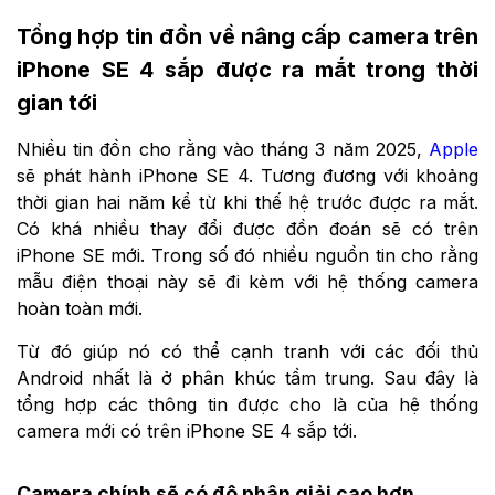
Tổng hợp tin đồn về nâng cấp camera trên
iPhone SE 4 sắp được ra mắt trong thời
gian tới
Nhiều tin đồn cho rằng vào tháng 3 năm 2025,
Apple
sẽ phát hành iPhone SE 4. Tương đương với khoảng
thời gian hai năm kể từ khi thế hệ trước được ra mắt.
Có khá nhiều thay đổi được đồn đoán sẽ có trên
iPhone SE mới. Trong số đó nhiều nguồn tin cho rằng
mẫu điện thoại này sẽ đi kèm với hệ thống camera
hoàn toàn mới.
Từ đó giúp nó có thể cạnh tranh với các đối thủ
Android nhất là ở phân khúc tầm trung. Sau đây là
tổng hợp các thông tin được cho là của hệ thống
camera mới có trên iPhone SE 4 sắp tới.
Camera chính sẽ có độ phân giải cao hơn