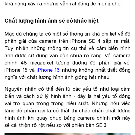
khả năng xảy ra nhưng vẫn rất đáng để mong chờ.
Chất lượng hình ảnh sẽ có khác biệt
Mặc dù chúng ta có một số thông tin khá chi tiết về độ
phân giải của camera trên iPhone SE 4 sắp ra mắt.
Tuy nhiên những thông tin cụ thể về cảm biến hình
ảnh được sử dụng vẫn còn chưa rõ ràng. Với camera
chính 48 megapixel tương đương độ phân giải với
iPhone 15 và
iPhone 16
nhưng không nhất thiết đồng
nghĩa với chất lượng hình ảnh giống hệt nhau.
Nguyên nhân có thể đến từ các yếu tố như loại cảm
biến và cách xử lý hình ảnh - đây là hai yếu tố đóng
vai trò quan trọng trong hiệu suất. Nhưng nếu việc
tăng độ phân giải là có thật thì chắc chắn chất lượng
hình ảnh khi quay chụp bằng camera chính mới này
sẽ cải thiện rõ rệt nếu so với phiên bản SE 3.