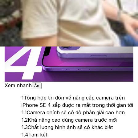
Theo dõi XTMobile trên
Xem nhanh
Ẩn
1
Tổng hợp tin đồn về nâng cấp camera trên
iPhone SE 4 sắp được ra mắt trong thời gian tới
1.1
Camera chính sẽ có độ phân giải cao hơn
1.2
Khả năng cao dùng camera trước mới
1.3
Chất lượng hình ảnh sẽ có khác biệt
1.4
Tạm kết