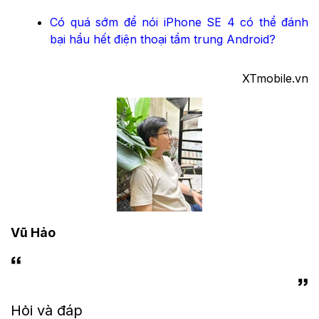
Có quá sớm để nói iPhone SE 4 có thể đánh
bại hầu hết điện thoại tầm trung Android?
XTmobile.vn
Vũ Hảo
Hỏi và đáp