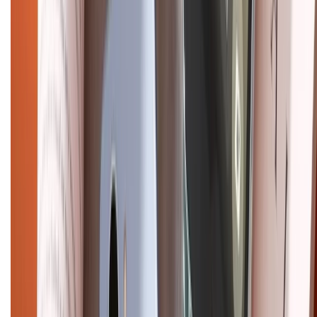
HỖ TRỢ THANH TOÁN
CHỨNG NHẬN