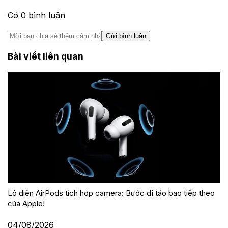
Có
0
bình luận
Gửi bình luận
Bài viết liên quan
Lộ diện AirPods tích hợp camera: Bước đi táo bạo tiếp theo
của Apple!
04/08/2026