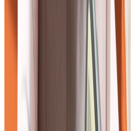
KẾT NỐI VỚI CHÚNG TÔI