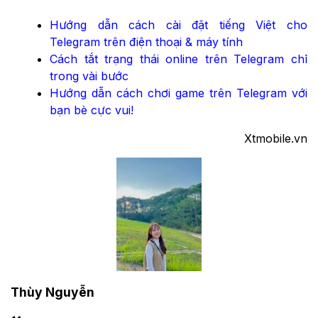
Hướng dẫn cách cài đặt tiếng Việt cho
Telegram trên điện thoại & máy tính
Cách tắt trạng thái online trên Telegram chỉ
trong vài bước
Hướng dẫn cách chơi game trên Telegram với
bạn bè cực vui!
Xtmobile.vn
Thùy Nguyễn