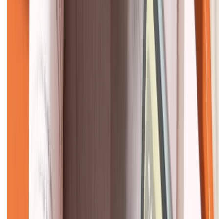
KẾT NỐI VỚI CHÚNG TÔI
CHỨNG NHẬN