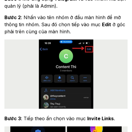
quản lý (phải là Admin).
Bước 2
: Nhấn vào tên nhóm ở đầu màn hình để mở
thông tin nhóm. Sau đó chọn tiếp vào mục
Edit
ở góc
phải trên cùng của màn hình.
Bước 3
: Tiếp theo ấn chọn vào mục
Invite Links
.