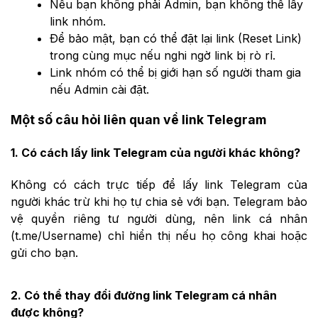
Nếu bạn không phải Admin, bạn không thể lấy
link nhóm.
Để bảo mật, bạn có thể đặt lại link (Reset Link)
trong cùng mục nếu nghi ngờ link bị rò rỉ.
Link nhóm có thể bị giới hạn số người tham gia
nếu Admin cài đặt.
Một số câu hỏi liên quan về link Telegram
1. Có cách lấy link Telegram của người khác không?
Không có cách trực tiếp để lấy link Telegram của
người khác trừ khi họ tự chia sẻ với bạn. Telegram bảo
vệ quyền riêng tư người dùng, nên link cá nhân
(t.me/Username) chỉ hiển thị nếu họ công khai hoặc
gửi cho bạn.
2. Có thể thay đổi đường link Telegram cá nhân
được không?