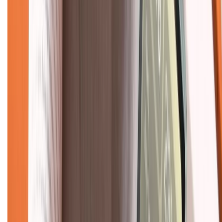
Dịch vụ bảo hành mở rộng
Hình thức thanh toán
Tra cứu bảo hành
Tra cứu điểm XTMember
Hướng dẫn mua hàng trả góp
Dịch vụ bán hàng B2B
Chính sách
Bảo hành mở rộng
Chính sách dùng sản phẩm 7 ngày miễn phí
Chính sách đổi trả
Chính sách bảo hành
Chính sách bảo mật thông tin
Chính sách kiểm hàng