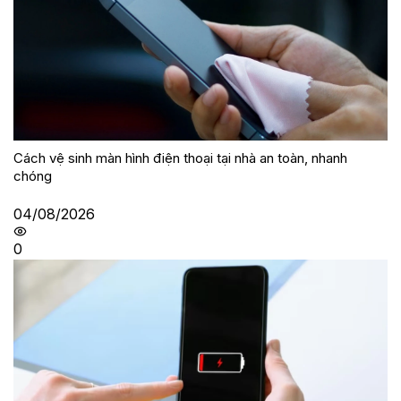
Cách vệ sinh màn hình điện thoại tại nhà an toàn, nhanh
chóng
04/08/2026
0