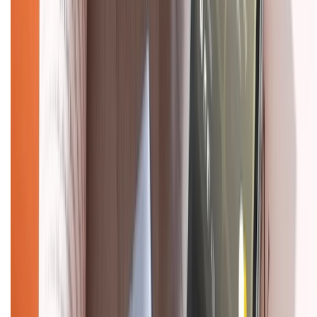
Giới thiệu về XTMobile
Liên hệ hợp tác
Hệ thống cửa hàng bán lẻ
Về trang chủ
Hỗ trợ khách hàng
Mua hàng trả góp
Mua hàng online
Dịch vụ bảo hành mở rộng
Hình thức thanh toán
Tra cứu bảo hành
Tra cứu điểm XTMember
Hướng dẫn mua hàng trả góp
Dịch vụ bán hàng B2B