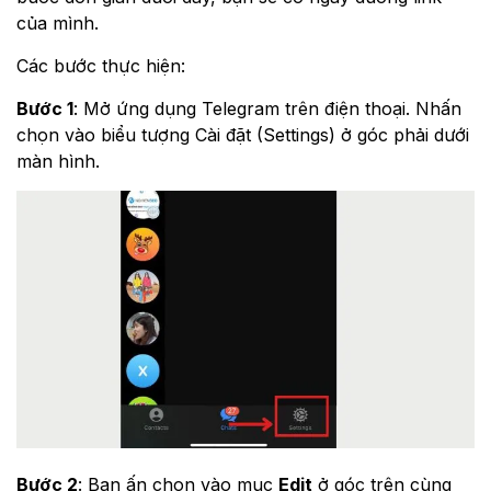
của mình.
Các bước thực hiện:
Bước 1
: Mở ứng dụng Telegram trên điện thoại. Nhấn
chọn vào biểu tượng Cài đặt (Settings) ở góc phải dưới
màn hình.
Bước 2
: Bạn ấn chọn vào mục
Edit
ở góc trên cùng