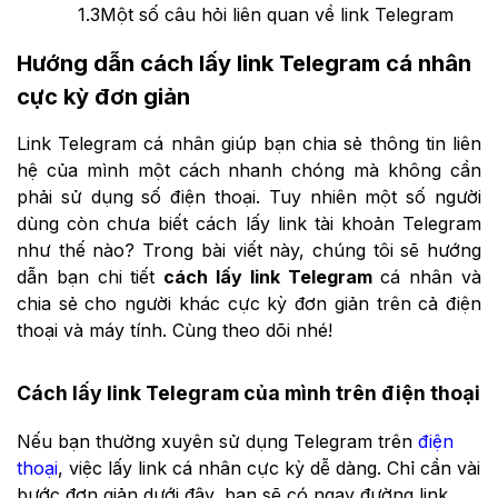
1.3
Một số câu hỏi liên quan về link Telegram
Hướng dẫn cách lấy link Telegram cá nhân
cực kỳ đơn giản
Link Telegram cá nhân giúp bạn chia sẻ thông tin liên
hệ của mình một cách nhanh chóng mà không cần
phải sử dụng số điện thoại. Tuy nhiên một số người
dùng còn chưa biết cách lấy link tài khoản Telegram
như thế nào? Trong bài viết này, chúng tôi sẽ hướng
dẫn bạn chi tiết
cách lấy link Telegram
cá nhân và
chia sẻ cho người khác cực kỳ đơn giản trên cả điện
thoại và máy tính. Cùng theo dõi nhé!
Cách lấy link Telegram của mình trên điện thoại
Nếu bạn thường xuyên sử dụng Telegram trên
điện
thoại
, việc lấy link cá nhân cực kỳ dễ dàng. Chỉ cần vài
bước đơn giản dưới đây, bạn sẽ có ngay đường link