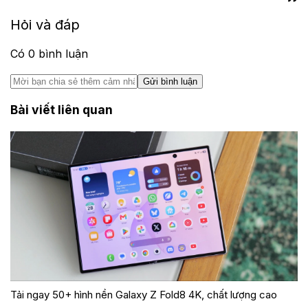
Hỏi và đáp
Có
0
bình luận
Gửi bình luận
Bài viết liên quan
Tải ngay 50+ hình nền Galaxy Z Fold8 4K, chất lượng cao