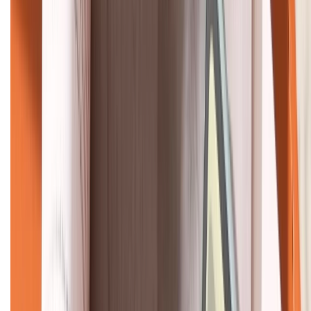
KẾT NỐI VỚI CHÚNG TÔI