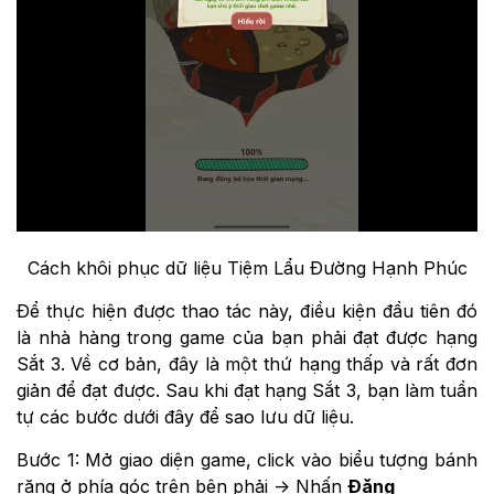
Cách khôi phục dữ liệu Tiệm Lẩu Đường Hạnh Phúc
Để thực hiện được thao tác này, điều kiện đầu tiên đó
là nhà hàng trong game của bạn phải đạt được hạng
Sắt 3. Về cơ bản, đây là một thứ hạng thấp và rất đơn
giản để đạt được. Sau khi đạt hạng Sắt 3, bạn làm tuần
tự các bước dưới đây để sao lưu dữ liệu.
Bước 1: Mở giao diện game, click vào biểu tượng bánh
răng ở phía góc trên bên phải -> Nhấn
Đăng