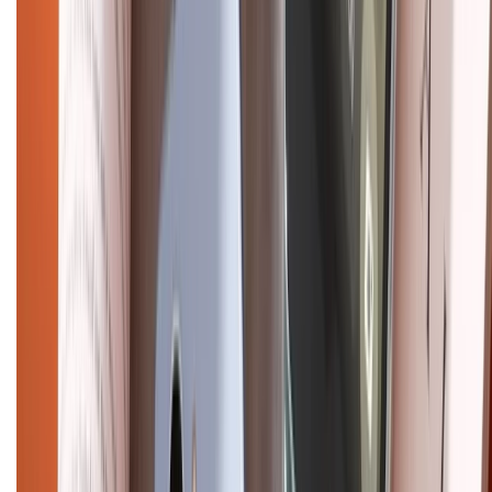
Chính sách bảo mật thông tin
Chính sách kiểm hàng
HỖ TRỢ THANH TOÁN