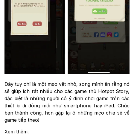
Đây tuy chỉ là một mẹo vặt nhỏ, song mình tin rằng nó
sẽ giúp ích rất nhiều cho các game thủ Hotpot Story,
đặc biệt là những người có ý định chơi game trên các
thiết bị di động mới như smartphone hay iPad. Chúc
bạn thành công, hẹn gặp lại ở những mẹo chia sẻ về
game tiếp theo!
Xem thêm: