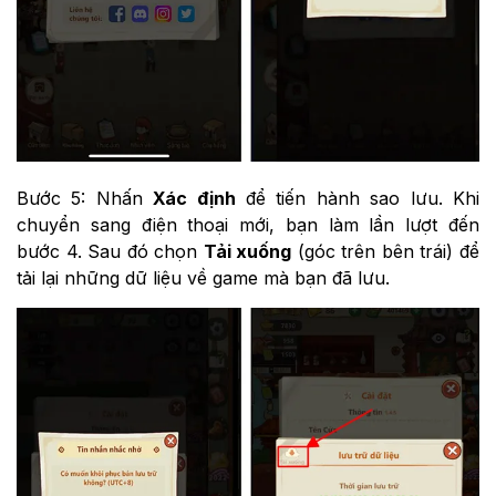
Bước 5: Nhấn
Xác định
để tiến hành sao lưu. Khi
chuyển sang điện thoại mới, bạn làm lần lượt đến
bước 4. Sau đó chọn
Tải xuống
(góc trên bên trái) để
tải lại những dữ liệu về game mà bạn đã lưu.