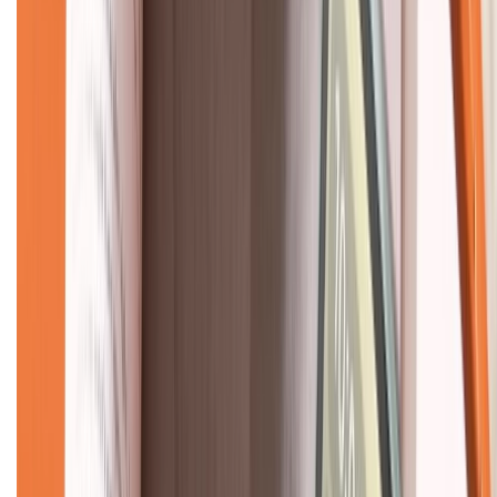
CHỨNG NHẬN
Về chúng tôi