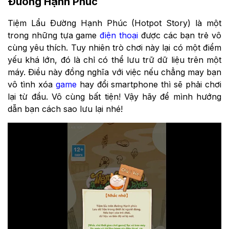
Đường Hạnh Phúc
Tiệm Lẩu Đường Hạnh Phúc (Hotpot Story) là một
trong những tựa game
điện thoại
được các bạn trẻ vô
cùng yêu thích. Tuy nhiên trò chơi này lại có một điểm
yếu khá lớn, đó là chỉ có thể lưu trữ dữ liệu trên một
máy. Điều này đồng nghĩa với việc nếu chẳng may bạn
vô tình xóa
game
hay đổi smartphone thì sẽ phải chơi
lại từ đầu. Vô cùng bất tiện! Vậy hãy để mình hướng
dẫn bạn cách sao lưu lại nhé!