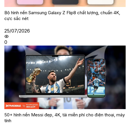
Bộ hình nền Samsung Galaxy Z Flip8 chất lượng, chuẩn 4K,
cực sắc nét
25/07/2026
0
50+ hình nền Messi đẹp, 4K, tải miễn phí cho điện thoại, máy
tính