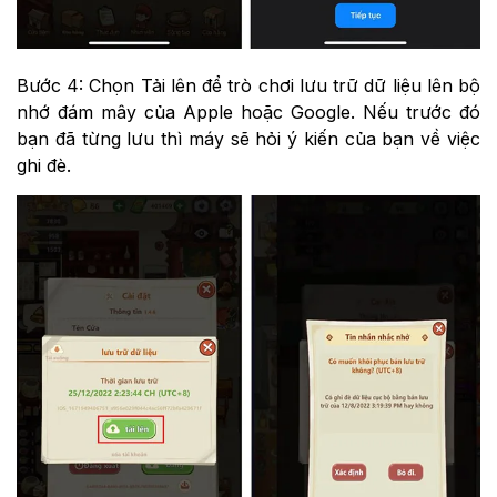
Bước 4: Chọn Tải lên để trò chơi lưu trữ dữ liệu lên bộ
nhớ đám mây của Apple hoặc Google. Nếu trước đó
bạn đã từng lưu thì máy sẽ hỏi ý kiến của bạn về việc
ghi đè.