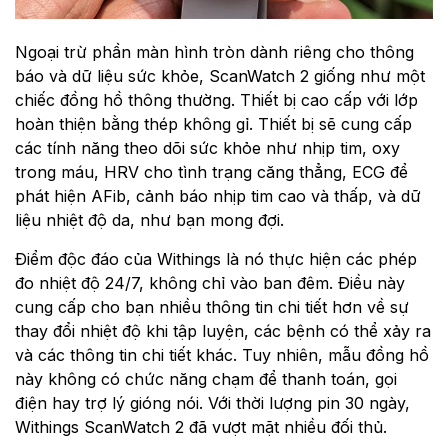
Ngoại trừ phần màn hình tròn dành riêng cho thông
báo và dữ liệu sức khỏe, ScanWatch 2 giống như một
chiếc đồng hồ thông thường. Thiết bị cao cấp với lớp
hoàn thiện bằng thép không gỉ. Thiết bị sẽ cung cấp
các tính năng theo dõi sức khỏe như nhịp tim, oxy
trong máu, HRV cho tình trạng căng thẳng, ECG để
phát hiện AFib, cảnh báo nhịp tim cao và thấp, và dữ
liệu nhiệt độ da, như bạn mong đợi.
Điểm độc đáo của Withings là nó thực hiện các phép
đo nhiệt độ 24/7, không chỉ vào ban đêm. Điều này
cung cấp cho bạn nhiều thông tin chi tiết hơn về sự
thay đổi nhiệt độ khi tập luyện, các bệnh có thể xảy ra
và các thông tin chi tiết khác. Tuy nhiên, mẫu đồng hồ
này không có chức năng chạm để thanh toán, gọi
điện hay trợ lý gióng nói. Với thời lượng pin 30 ngày,
Withings ScanWatch 2 đã vượt mặt nhiều đối thủ.