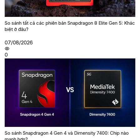
So sánh tất cả các phiên bản Snapdragon 8 Elite Gen 5: Khác
biệt ở đâu?
07/08/2026
0
So sánh Snapdragon 4 Gen 4 và Dimensity 7400: Chip nào
mạnh hơn?