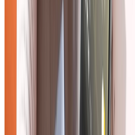
Chính sách
Bảo hành mở rộng
Chính sách dùng sản phẩm 7 ngày miễn phí
Chính sách đổi trả
Chính sách bảo hành
Chính sách bảo mật thông tin
Chính sách kiểm hàng
HỖ TRỢ THANH TOÁN