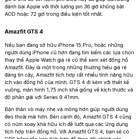
đánh bại Apple với thời lượng pin 36 giờ không bật
AOD hoặc 72 giờ trong điều kiện tốt nhất.
Amazfit GTS 4
Nếu bạn đang sở hữu iPhone 15 Pro, hoặc những
người dùng iPhone cũ hơn đang tìm kiếm các lựa chọn
thay thế Apple Watch giá rẻ có thể xem xét đồng hồ
Amazfit. Đây là một trong những thương hiệu giá rẻ
đáng tin cậy, Amazfit tích hợp rất nhiều tính năng hữu
ích vào đồng hồ của mình. GTS 4 đi kèm với thiết kế
vuông, màn hình 1,75 inch khá giống về kích thước và
độ phân giải với Series 9 41mm.
Bản thân vỏ máy nhẹ và mỏng hơn giúp người dùng
đeo thoải mái hơn. Bên cạnh đó, Amazfit GTS 4 cũng
có núm xoay khá hữu ích để lướt qua các ứng dụng
tích hợp trên đồng hồ. Với Amazfit GTS 4, bạn sẽ có
GPS băng tần kép tích hợp để theo dõi chính xác,