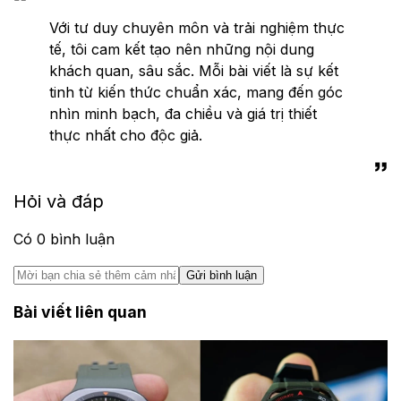
Với tư duy chuyên môn và trải nghiệm thực
tế, tôi cam kết tạo nên những nội dung
khách quan, sâu sắc. Mỗi bài viết là sự kết
tinh từ kiến thức chuẩn xác, mang đến góc
nhìn minh bạch, đa chiều và giá trị thiết
thực nhất cho độc giả.
Hỏi và đáp
Có
0
bình luận
Gửi bình luận
Bài viết liên quan