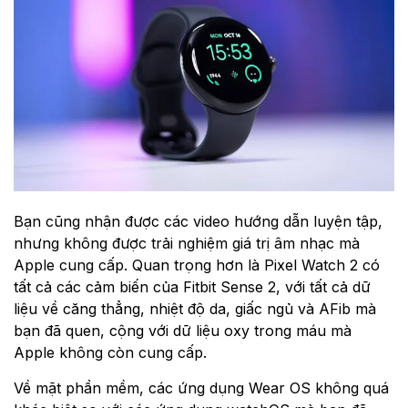
Bạn cũng nhận được các video hướng dẫn luyện tập,
nhưng không được trải nghiệm giá trị âm nhạc mà
Apple cung cấp. Quan trọng hơn là Pixel Watch 2 có
tất cả các cảm biến của Fitbit Sense 2, với tất cả dữ
liệu về căng thẳng, nhiệt độ da, giấc ngủ và AFib mà
bạn đã quen, cộng với dữ liệu oxy trong máu mà
Apple không còn cung cấp.
Về mặt phần mềm, các ứng dụng Wear OS không quá