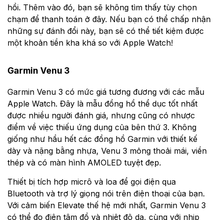
hồi. Thêm vào đó, bạn sẽ không tìm thấy tùy chọn
chạm để thanh toán ở đây. Nếu bạn có thể chấp nhận
những sự đánh đổi này, bạn sẽ có thể tiết kiệm được
một khoản tiền kha khá so với Apple Watch!
Garmin Venu 3
Garmin Venu 3 có mức giá tương đương với các mẫu
Apple Watch. Đây là mẫu đồng hồ thể dục tốt nhất
được nhiều người đánh giá, nhưng cũng có nhược
điểm về việc thiếu ứng dụng của bên thứ 3. Không
giống như hầu hết các đồng hồ Garmin với thiết kế
dày và nặng bằng nhựa, Venu 3 mỏng thoải mái, viền
thép và có màn hình AMOLED tuyệt đẹp.
Thiết bị tích hợp micrô và loa để gọi điện qua
Bluetooth và trợ lý giọng nói trên điện thoại của bạn.
Với cảm biến Elevate thế hệ mới nhất, Garmin Venu 3
có thể đo điện tâm đồ và nhiệt độ da, cùng với nhịp