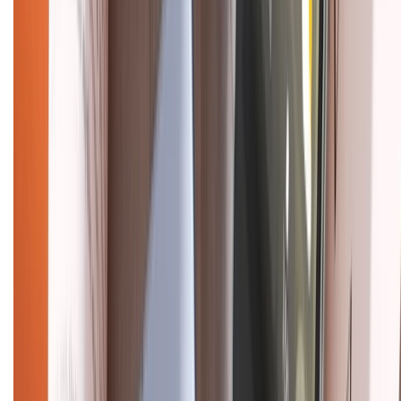
CHỨNG NHẬN
Điện thoại iPhone
iPhone 17 Pro Max
iPhone 17