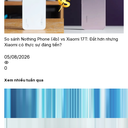
So sánh Nothing Phone (4b) vs Xiaomi 17T: Đắt hơn nhưng
Xiaomi có thực sự đáng tiền?
05/08/2026
0
Xem nhiều tuần qua
Tư vấn
Bảng giá iPhone cũ mới nhất trong tháng 8 năm
2026, giá siêu hấp dẫn
Cập nhật bảng giá iPhone năm 2026: Giá tốt, ưu đãi
hấp dẫn