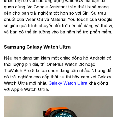
khác biệt so với các ứng dụng watchOS mà bạn đã
quen dùng. Và Google Assistant trên thiết bị sẽ mang
đến cho bạn trải nghiệm tốt hơn so với Siri. Sự trau
chuốt của Wear OS và Material You touch của Google
sẽ giúp quá trình chuyển đổi trở nên dễ dàng và thú vị,
và bạn có thể tin tưởng vào ba năm hỗ trợ phần mềm.
Samsung Galaxy Watch Ultra
Nếu bạn đang tìm kiếm một chiếc đồng hồ Android có
thời lượng pin dài, thì OnePlus Watch 2R hoặc
TicWatch Pro 5 là lựa chọn đáng cân nhắc. Nhưng để
có trải nghiệm cao cấp thật sự thì hãy xem xét Galaxy
Watch Ultra mới nhất.
Galaxy Watch Ultra
khá giống
với Apple Watch Ultra.