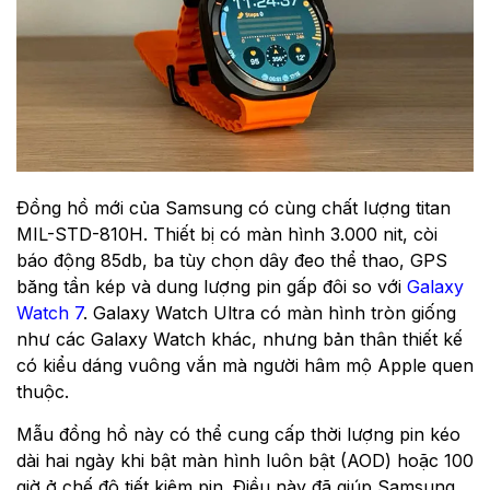
Đồng hồ mới của Samsung có cùng chất lượng titan
MIL-STD-810H. Thiết bị có màn hình 3.000 nit, còi
báo động 85db, ba tùy chọn dây đeo thể thao, GPS
băng tần kép và dung lượng pin gấp đôi so với
Galaxy
Watch 7
. Galaxy Watch Ultra có màn hình tròn giống
như các Galaxy Watch khác, nhưng bản thân thiết kế
có kiểu dáng vuông vắn mà người hâm mộ Apple quen
thuộc.
Mẫu đồng hồ này có thể cung cấp thời lượng pin kéo
dài hai ngày khi bật màn hình luôn bật (AOD) hoặc 100
giờ ở chế độ tiết kiệm pin. Điều này đã giúp Samsung