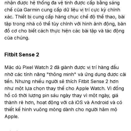
nhận được hệ thống đa vệ tinh được cấp bằng sáng
chế của Garmin cung cấp dữ liệu vị trí cực kỳ chính
xác. Thiết bị cung cấp hàng chục chế độ thể thao, bài
tập trong nhà có thể tùy chỉnh với hình ảnh động, bản
đồ cơ cho biết cách thực hiện các bài tập và tác động
của chúng.
Fitbit Sense 2
Mặc dù Pixel Watch 2 đã giành được vị trí hàng đầu
nhờ các tính năng "thông minh" và ứng dụng được cải
tiến. Nhưng nhiều người sẽ thích Fitbit Sense 2 hơn
như một lựa chọn thay thế cho Apple Watch. Vì đồng
hồ có thời lượng pin sáu ngày thay vì một ngày, giá
thành rẻ hơn, hoạt động với cả iOS và Android và có
thiết kế hình vuông mỏng dành cho người hâm mộ
Apple.