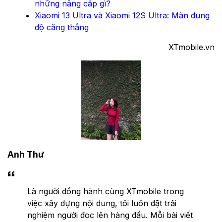
những nâng cấp gì?
Xiaomi 13 Ultra và Xiaomi 12S Ultra: Màn đụng
độ căng thẳng
​XTmobile.vn
Anh Thư
Là người đồng hành cùng XTmobile trong
việc xây dựng nội dung, tôi luôn đặt trải
nghiệm người đọc lên hàng đầu. Mỗi bài viết