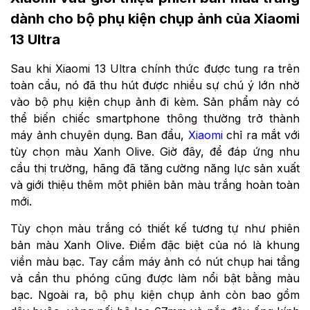
dành cho bộ phụ kiện chụp ảnh của Xiaomi
13 Ultra
Sau khi Xiaomi 13 Ultra chính thức được tung ra trên
toàn cầu, nó đã thu hút được nhiều sự chú ý lớn nhờ
vào bộ phụ kiện chụp ảnh đi kèm. Sản phẩm này có
thể biến chiếc smartphone thông thường trở thành
máy ảnh chuyên dụng. Ban đầu,
Xiaomi
chỉ ra mắt với
tùy chọn màu Xanh Olive. Giờ đây, để đáp ứng nhu
cầu thị trường, hãng đã tăng cường năng lực sản xuất
và giới thiệu thêm một phiên bản màu trắng hoàn toàn
mới.
Tùy chọn màu trắng có thiết kế tương tự như phiên
bản màu Xanh Olive. Điểm đặc biệt của nó là khung
viền màu bạc. Tay cầm máy ảnh có nút chụp hai tầng
và cần thu phóng cũng được làm nổi bật bằng màu
bạc. Ngoài ra, bộ phụ kiện chụp ảnh còn bao gồm