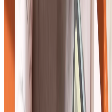
HỖ TRỢ THANH TOÁN