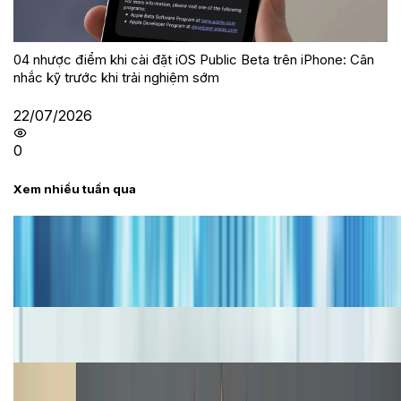
04 nhược điểm khi cài đặt iOS Public Beta trên iPhone: Cân
nhắc kỹ trước khi trải nghiệm sớm
22/07/2026
0
Xem nhiều tuần qua
Tư vấn
Bảng giá iPhone cũ mới nhất trong tháng 8 năm
2026, giá siêu hấp dẫn
Cập nhật bảng giá iPhone năm 2026: Giá tốt, ưu đãi
hấp dẫn
Cập nhật bảng giá Galaxy S23 (Plus, Ultra) cũ, mới
năm 2026