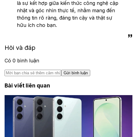
là sự kết hợp giữa kiến thức công nghệ cập
nhật và góc nhìn thực tế, nhằm mang đến
thông tin rõ ràng, đáng tin cậy và thật sự
hữu ích cho bạn.
Hỏi và đáp
Có
0
bình luận
Gửi bình luận
Bài viết liên quan