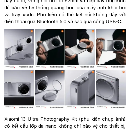
dây buộc, vòng nối bộ lọc 67mm và nắp đậy ống kính
để bảo vệ hệ thống quang học của máy ảnh khỏi bụi
và trầy xước. Phụ kiện có thể kết nối không dây với
điện thoại qua Bluetooth 5.0 và sạc qua cổng USB-C.
Xiaomi 13 Ultra Photography Kit (phụ kiện chụp ảnh)
có kết cấu lớp da nano không chỉ bảo vệ cho thiết bị,