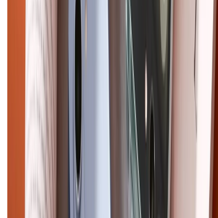
Chính sách dùng sản phẩm 7 ngày miễn phí
Chính sách đổi trả
Chính sách bảo hành
Chính sách bảo mật thông tin
Chính sách kiểm hàng
HỖ TRỢ THANH TOÁN