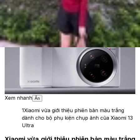
Cập nhật:
28/06/2023
Theo dõi XTMobile trên
Xem nhanh
Ẩn
1
Xiaomi vừa giới thiệu phiên bản màu trắng
dành cho bộ phụ kiện chụp ảnh của Xiaomi 13
Ultra
Xiaomi vừa giới thiệu phiên bản màu trắng