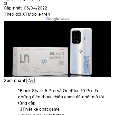
Cập nhật:
06/04/2022
Theo dõi XTMobile trên
Xem nhanh
Ẩn
1
Black Shark 5 Pro và OnePlus 10 Pro là
những điện thoại chiến game đã nhất mà tôi
từng gặp.
1.1
Thiết kế chất game