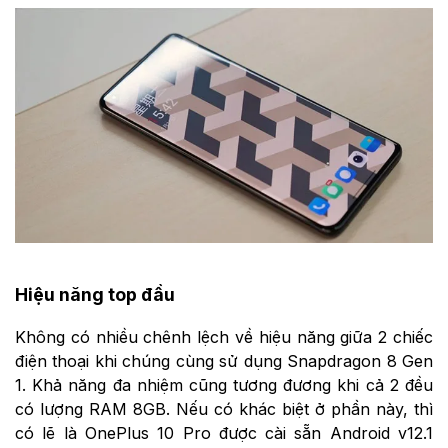
Hiệu năng top đầu
Không có nhiều chênh lệch về hiệu năng giữa 2 chiếc
điện thoại khi chúng cùng sử dụng Snapdragon 8 Gen
1. Khả năng đa nhiệm cũng tương đương khi cả 2 đều
có lượng RAM 8GB. Nếu có khác biệt ở phần này, thì
có lẽ là OnePlus 10 Pro được cài sẵn Android v12.1