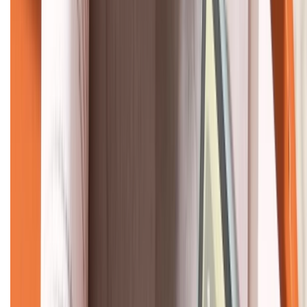
KẾT NỐI VỚI CHÚNG TÔI