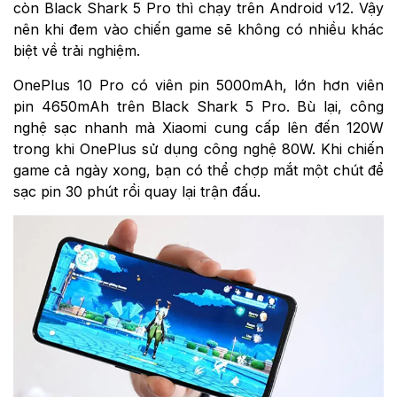
còn Black Shark 5 Pro thì chạy trên Android v12. Vậy
nên khi đem vào chiến game sẽ không có nhiều khác
biệt về trải nghiệm.
OnePlus 10 Pro có viên pin 5000mAh, lớn hơn viên
pin 4650mAh trên Black Shark 5 Pro. Bù lại, công
nghệ sạc nhanh mà Xiaomi cung cấp lên đến 120W
trong khi OnePlus sử dụng công nghệ 80W. Khi chiến
game cả ngày xong, bạn có thể chợp mắt một chút để
sạc pin 30 phút rồi quay lại trận đấu.