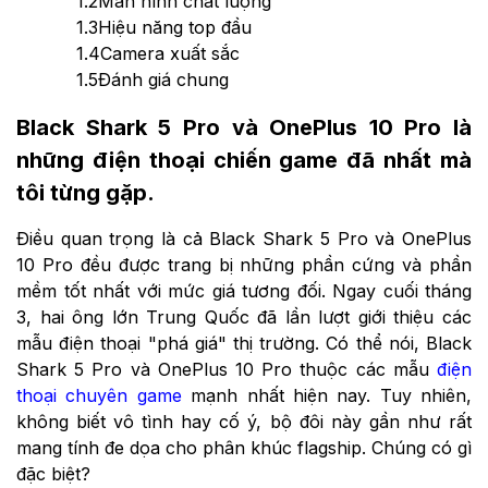
1.2
Màn hình chất lượng
1.3
Hiệu năng top đầu
1.4
Camera xuất sắc
1.5
Đánh giá chung
Black Shark 5 Pro và OnePlus 10 Pro là
những điện thoại chiến game đã nhất mà
tôi từng gặp.
Điều quan trọng là cả Black Shark 5 Pro và OnePlus
10 Pro đều được trang bị những phần cứng và phần
mềm tốt nhất với mức giá tương đối. Ngay cuối tháng
3, hai ông lớn Trung Quốc đã lần lượt giới thiệu các
mẫu điện thoại "phá giá" thị trường. Có thể nói, Black
Shark 5 Pro và OnePlus 10 Pro thuộc các mẫu
điện
thoại chuyên game
mạnh nhất hiện nay. Tuy nhiên,
không biết vô tình hay cố ý, bộ đôi này gần như rất
mang tính đe dọa cho phân khúc flagship. Chúng có gì
đặc biệt?