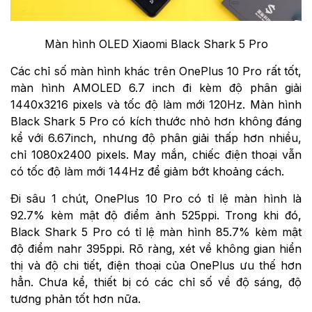
Màn hình OLED Xiaomi Black Shark 5 Pro
Các chỉ số màn hình khác trên OnePlus 10 Pro rất tốt,
màn hình AMOLED 6.7 inch đi kèm độ phân giải
1440x3216 pixels và tốc độ làm mới 120Hz. Màn hình
Black Shark 5 Pro có kích thước nhỏ hơn không đáng
kể với 6.67inch, nhưng độ phân giải thấp hơn nhiều,
chỉ 1080x2400 pixels. May mắn, chiếc điện thoại vẫn
có tốc độ làm mới 144Hz để giảm bớt khoảng cách.
Đi sâu 1 chút, OnePlus 10 Pro có tỉ lệ màn hình là
92.7% kèm mật độ điểm ảnh 525ppi. Trong khi đó,
Black Shark 5 Pro có tỉ lệ màn hình 85.7% kèm mật
độ điểm nahr 395ppi. Rõ ràng, xét về không gian hiển
thị và độ chi tiết, điện thoại của OnePlus ưu thế hơn
hẳn. Chưa kể, thiết bị có các chỉ số về độ sáng, độ
tương phản tốt hơn nữa.