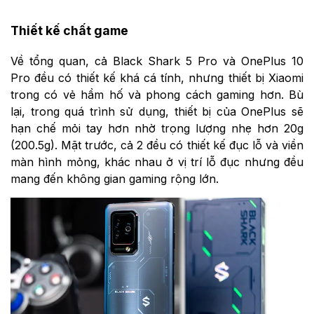
Thiết kế chất game
Về tổng quan, cả Black Shark 5 Pro và OnePlus 10
Pro đều có thiết kế khá cá tính, nhưng thiết bị Xiaomi
trong có vẻ hầm hố và phong cách gaming hơn. Bù
lại, trong quá trình sử dụng, thiết bị của OnePlus sẽ
hạn chế mỏi tay hơn nhờ trọng lượng nhẹ hơn 20g
(200.5g). Mặt trước, cả 2 đều có thiết kế đục lỗ và viền
màn hình mỏng, khác nhau ở vị trí lỗ đục nhưng đều
mang đến không gian gaming rộng lớn.