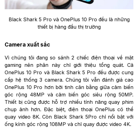
Black Shark 5 Pro và OnePlus 10 Pro đều là những
thiết bị hàng đầu thị trường
Camera xuất sắc
Vì chúng tôi đang so sánh 2 chiếc điện thoại về mặt
gaming nên phân này chỉ giới thiệu tổng quát. Cả
OnePlus 10 Pro và Black Shark 5 Pro đều được cung
cấp hệ thống 3 camera. Chúng tôi vẫn đánh giá cao
OnePlus 10 Pro hơn bởi tinh cân bằng giữa cảm biến
góc rộng 48MP và cảm biến góc siêu rộng 50MP.
Thiết bị cũng được hỗ trợ nhiều tính năng quay phim
chụp ảnh hơn. Đặc biệt, điện thoại OnePlus có thể
quay video 8K. Còn Black Shark 5Pro chỉ nổi bật với
ống kính góc rộng 108MP và chỉ quay được video 4K.