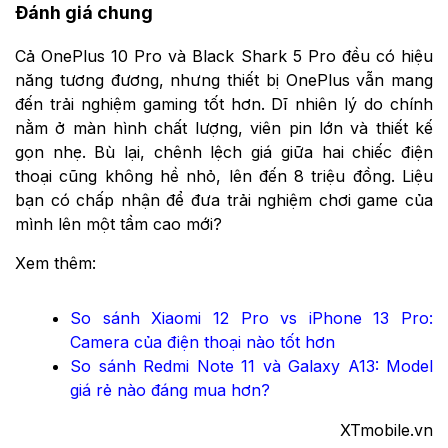
Đánh giá chung
Cả OnePlus 10 Pro và Black Shark 5 Pro đều có hiệu
năng tương đương, nhưng thiết bị OnePlus vẫn mang
đến trải nghiệm gaming tốt hơn. Dĩ nhiên lý do chính
nằm ở màn hình chất lượng, viên pin lớn và thiết kế
gọn nhẹ. Bù lại, chênh lệch giá giữa hai chiếc điện
thoại cũng không hề nhỏ, lên đến 8 triệu đồng. Liệu
bạn có chấp nhận để đưa trải nghiệm chơi game của
mình lên một tầm cao mới?
Xem thêm:
So sánh Xiaomi 12 Pro vs iPhone 13 Pro:
Camera của điện thoại nào tốt hơn
So sánh Redmi Note 11 và Galaxy A13: Model
giá rẻ nào đáng mua hơn?
XTmobile.vn