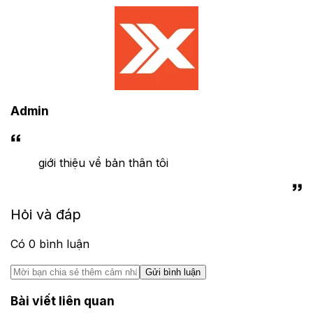
Admin
giới thiệu về bản thân tôi
Hỏi và đáp
Có
0
bình luận
Gửi bình luận
Bài viết liên quan