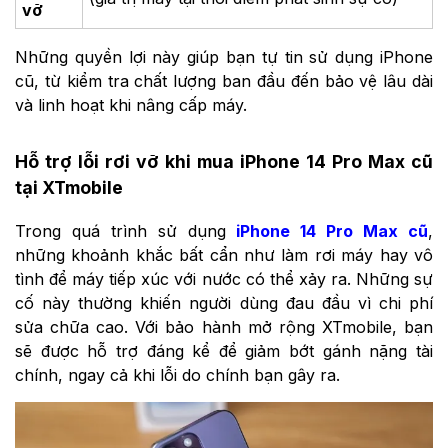
vỡ
Những quyền lợi này giúp bạn tự tin sử dụng iPhone
cũ, từ kiểm tra chất lượng ban đầu đến bảo vệ lâu dài
và linh hoạt khi nâng cấp máy.
Hỗ trợ lỗi rơi vỡ khi mua iPhone 14 Pro Max cũ
tại XTmobile
Trong quá trình sử dụng
iPhone 14 Pro Max cũ
,
những khoảnh khắc bất cẩn như làm rơi máy hay vô
tình để máy tiếp xúc với nước có thể xảy ra. Những sự
cố này thường khiến người dùng đau đầu vì chi phí
sửa chữa cao. Với bảo hành mở rộng XTmobile, bạn
sẽ được hỗ trợ đáng kể để giảm bớt gánh nặng tài
chính, ngay cả khi lỗi do chính bạn gây ra.