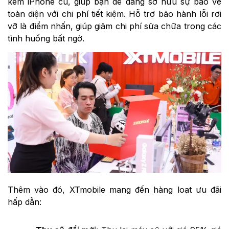
kèm iPhone cũ, giúp bạn dễ dàng sở hữu sự bảo vệ
toàn diện với chi phí tiết kiệm. Hỗ trợ bảo hành lỗi rơi
vỡ là điểm nhấn, giúp giảm chi phí sửa chữa trong các
tình huống bất ngờ.
Thêm vào đó, XTmobile mang đến hàng loạt ưu đãi
hấp dẫn: