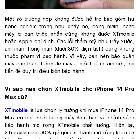
Một số trường hợp không được hỗ trợ bao gồm hư
hỏng nghiêm trọng như cháy nổ, cong main, hoặc
máy bị can thiệp phần cứng không được XTmobile
hoặc Apple chỉ định. Các lỗi thẩm mỹ như trầy xước,
ám màn, hồng màn (dưới 80% diện tích) cũng không
thuộc phạm vi bảo hành. Vì vậy, bạn nên bảo quản
máy cẩn thận, tránh để máy ở môi trường ẩm ướt, bụi
bẩn để duy trì điều kiện bảo hành.
Vì sao nên chọn XTmobile cho iPhone 14 Pro
Max cũ?
XTmobile
là lựa chọn lý tưởng khi mua iPhone 14 Pro
Max cũ nhờ chất lượng máy đảm bảo và chính sách
bảo hành mở rộng XTmobile chất lượng. Hiện tại,
XTmobile giảm 30% giá gói bảo hành mở rộng khi mua