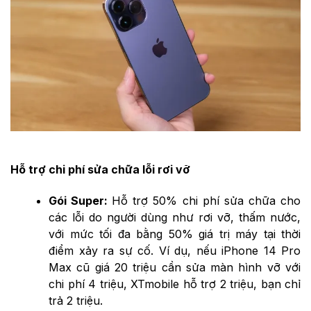
Hỗ trợ chi phí sửa chữa lỗi rơi vỡ
Gói Super:
Hỗ trợ 50% chi phí sửa chữa cho
các lỗi do người dùng như rơi vỡ, thấm nước,
với mức tối đa bằng 50% giá trị máy tại thời
điểm xảy ra sự cố. Ví dụ, nếu iPhone 14 Pro
Max cũ giá 20 triệu cần sửa màn hình vỡ với
chi phí 4 triệu, XTmobile hỗ trợ 2 triệu, bạn chỉ
trả 2 triệu.