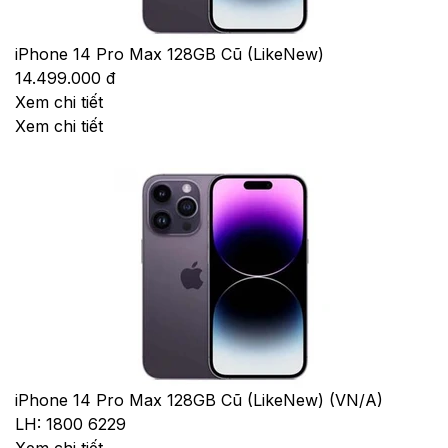
iPhone 14 Pro Max 128GB Cũ (LikeNew)
14.499.000 đ
Xem chi tiết
Xem chi tiết
iPhone 14 Pro Max 128GB Cũ (LikeNew) (VN/A)
LH: 1800 6229
Xem chi tiết