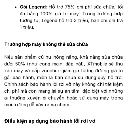
Gói Legend:
Hỗ trợ 75% chi phí sửa chữa, tối
đa bằng 100% giá trị máy. Trong trường hợp
tương tự, Legend hỗ trợ 3 triệu, bạn chỉ chi trả
1 triệu.
Trường hợp máy không thể sửa chữa
Nếu sản phẩm cũ hư hỏng nặng, khả năng sửa chữa
dưới 50% (như cong main, dập nát), XTmobile sẽ thu
xác máy và cấp voucher giảm giá tương đương giá trị
gói bảo hành, miễn là bạn chưa sử dụng quỹ hỗ trợ.
Chính sách bảo hành lỗi rơi vỡ này không chỉ tiết kiệm
chi phí mà còn mang lại sự an tâm, đặc biệt với những
ai thường xuyên di chuyển hoặc sử dụng máy trong
môi trường dễ xảy ra va chạm.
Điều kiện áp dụng bảo hành lỗi rơi vỡ