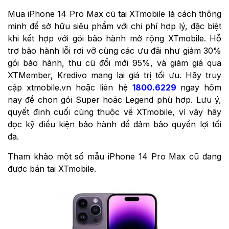
Mua iPhone 14 Pro Max cũ tại XTmobile là cách thông
minh để sở hữu siêu phẩm với chi phí hợp lý, đặc biệt
khi kết hợp với gói bảo hành mở rộng XTmobile. Hỗ
trợ bảo hành lỗi rơi vỡ cùng các ưu đãi như giảm 30%
gói bảo hành, thu cũ đổi mới 95%, và giảm giá qua
XTMember, Kredivo mang lại giá trị tối ưu. Hãy truy
cập xtmobile.vn hoặc liên hệ
1800.6229
ngay hôm
nay để chọn gói Super hoặc Legend phù hợp. Lưu ý,
quyết định cuối cùng thuộc về XTmobile, vì vậy hãy
đọc kỹ điều kiện bảo hành để đảm bảo quyền lợi tối
đa.
Tham khảo một số mẫu iPhone 14 Pro Max cũ đang
được bán tại XTmobile.