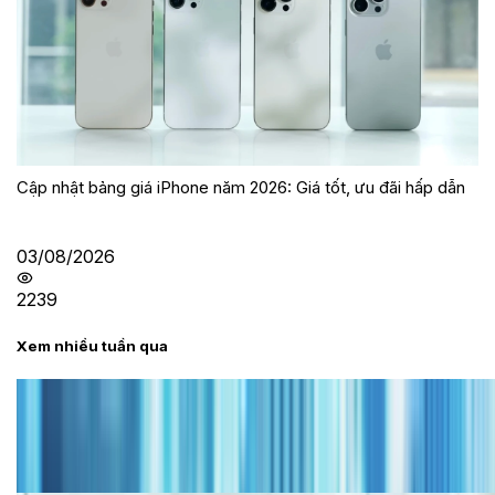
Cập nhật bảng giá iPhone năm 2026: Giá tốt, ưu đãi hấp dẫn
03/08/2026
2239
Xem nhiều tuần qua
Tư vấn
Bảng giá iPhone cũ mới nhất trong tháng 8 năm
2026, giá siêu hấp dẫn