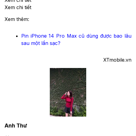
Xem chi tiết
Xem thêm:
Pin iPhone 14 Pro Max cũ dùng được bao lâu
sau một lần sạc?
XTmobile.vn
Anh Thư