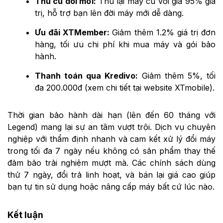
Thu cũ đổi mới:
Thu lại máy cũ với giá 95% giá
trị, hỗ trợ bạn lên đời máy mới dễ dàng.
Ưu đãi XTMember:
Giảm thêm 1.2% giá trị đơn
hàng, tối ưu chi phí khi mua máy và gói bảo
hành.
Thanh toán qua Kredivo:
Giảm thêm 5%, tối
đa 200.000đ (xem chi tiết tại website XTmobile).
Thời gian bảo hành dài hạn (lên đến 60 tháng với
Legend) mang lại sự an tâm vượt trội. Dịch vụ chuyên
nghiệp với thẩm định nhanh và cam kết xử lý đổi máy
trong tối đa 7 ngày nếu không có sản phẩm thay thế
đảm bảo trải nghiệm mượt mà. Các chính sách dùng
thử 7 ngày, đổi trả linh hoạt, và bán lại giá cao giúp
bạn tự tin sử dụng hoặc nâng cấp máy bất cứ lúc nào.
Kết luận