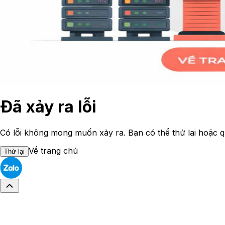
Đã xảy ra lỗi
Có lỗi không mong muốn xảy ra. Bạn có thể thử lại hoặc q
Về trang chủ
Thử lại