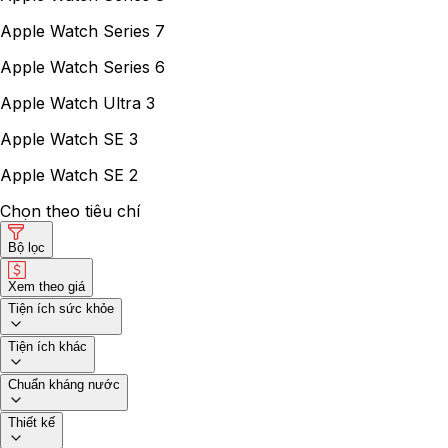
Apple Watch Series 7
Apple Watch Series 6
Apple Watch Ultra 3
Apple Watch SE 3
Apple Watch SE 2
Chọn theo tiêu chí
Bộ lọc
Xem theo giá
Tiện ích sức khỏe
Tiện ích khác
Chuẩn kháng nước
Thiết kế