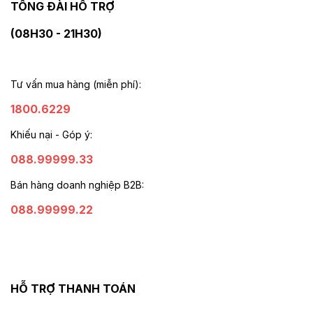
TỔNG ĐÀI HỖ TRỢ
(08H30 - 21H30)
Tư vấn mua hàng (miễn phí):
1800.6229
Khiếu nại - Góp ý:
088.99999.33
Bán hàng doanh nghiệp B2B:
088.99999.22
HỖ TRỢ THANH TOÁN