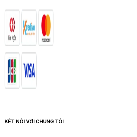
KẾT NỐI VỚI CHÚNG TÔI