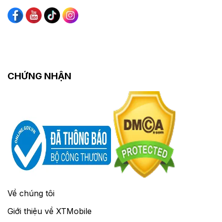
CHỨNG NHẬN
Về chúng tôi
Giới thiệu về XTMobile