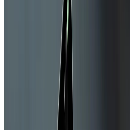
KẾT NỐI VỚI CHÚNG TÔI