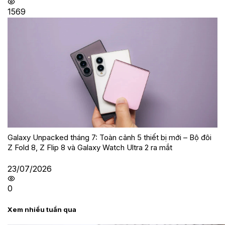
1569
Galaxy Unpacked tháng 7: Toàn cảnh 5 thiết bị mới – Bộ đôi
Z Fold 8, Z Flip 8 và Galaxy Watch Ultra 2 ra mắt
23/07/2026
0
Xem nhiều tuần qua