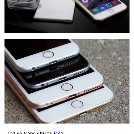
. Trở về trang chủ tại
ĐÂY