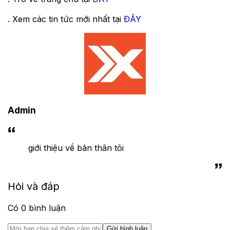
. Xem các tin tức mới nhất tại
ĐÂY
Admin
giới thiệu về bản thân tôi
Hỏi và đáp
Có
0
bình luận
Gửi bình luận