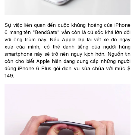
Sự việc liên quan đến cuộc khủng hoảng của iPhone
6 mang tên "BendGate" vẫn còn là cú sốc khá lớn đối
với ông trùm này. Nếu Apple lặp lại vết xe đổ ngày
xưa của mình, có thể danh tiếng của người hùng
smartphone này sẽ trở nên nguy kịch hơn. Nguồn tin
còn cho biết Apple hiện đang cung cấp những người
dùng iPhone 6 Plus gói dịch vụ sửa chữa với mức $
149.