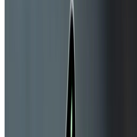
HỖ TRỢ THANH TOÁN