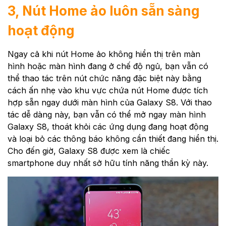
3, Nút Home ảo luôn sẵn sàng
hoạt động
Ngay cả khi nút Home ảo không hiển thị trên màn
hình hoặc màn hình đang ở chế độ ngủ, bạn vẫn có
thể thao tác trên nút chức năng đặc biệt này bằng
cách ấn nhẹ vào khu vực chứa nút Home được tích
hợp sẵn ngay dưới màn hình của Galaxy S8. Với thao
tác dễ dàng này, bạn vẫn có thể mở ngay màn hình
Galaxy S8, thoát khỏi các ứng dụng đang hoạt động
và loại bỏ các thông báo không cần thiết đang hiển thị.
Cho đến giờ, Galaxy S8 được xem là chiếc
smartphone duy nhất sở hữu tính năng thần kỳ này.