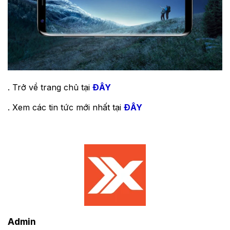
. Trở về trang chủ tại
ĐÂY
. Xem các tin tức mới nhất tại
ĐÂY
Admin