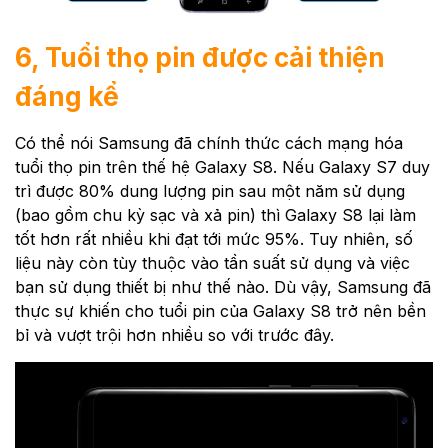
6, Tuổi thọ pin được cải thiện
đáng kể
Có thể nói Samsung đã chính thức cách mạng hóa
tuổi thọ pin trên thế hệ Galaxy S8. Nếu Galaxy S7 duy
trì được 80% dung lượng pin sau một năm sử dụng
(bao gồm chu kỳ sạc và xả pin) thì Galaxy S8 lại làm
tốt hơn rất nhiều khi đạt tới mức 95%. Tuy nhiên, số
liệu này còn tùy thuộc vào tần suất sử dụng và việc
bạn sử dụng thiết bị như thế nào. Dù vậy, Samsung đã
thực sự khiến cho tuổi pin của Galaxy S8 trở nên bền
bỉ và vượt trội hơn nhiều so với trước đây.