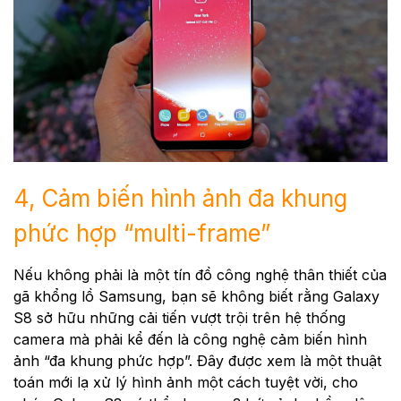
4, Cảm biến hình ảnh đa khung
phức hợp “multi-frame”
Nếu không phải là một tín đồ công nghệ thân thiết của
gã khổng lồ Samsung, bạn sẽ không biết rằng Galaxy
S8 sở hữu những cải tiến vượt trội trên hệ thống
camera mà phải kể đến là công nghệ cảm biến hình
ảnh “đa khung phức hợp”. Đây được xem là một thuật
toán mới lạ xử lý hình ảnh một cách tuyệt vời, cho