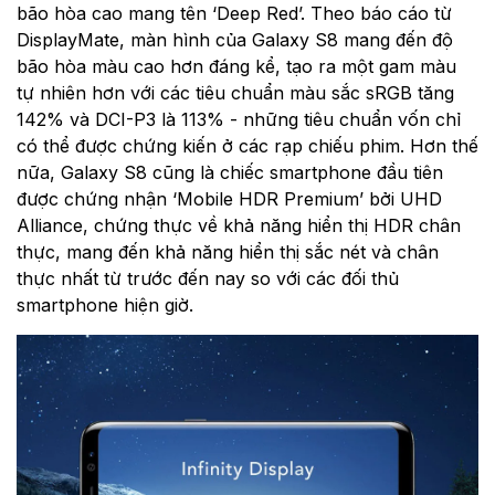
bão hòa cao mang tên ‘Deep Red’. Theo báo cáo từ
DisplayMate, màn hình của Galaxy S8 mang đến độ
bão hòa màu cao hơn đáng kể, tạo ra một gam màu
tự nhiên hơn với các tiêu chuẩn màu sắc sRGB tăng
142% và DCI-P3 là 113% - những tiêu chuẩn vốn chỉ
có thể được chứng kiến ở các rạp chiếu phim. Hơn thế
nữa, Galaxy S8 cũng là chiếc smartphone đầu tiên
được chứng nhận ‘Mobile HDR Premium’ bởi UHD
Alliance, chứng thực về khả năng hiển thị HDR chân
thực, mang đến khả năng hiển thị sắc nét và chân
thực nhất từ trước đến nay so với các đối thủ
smartphone hiện giờ.