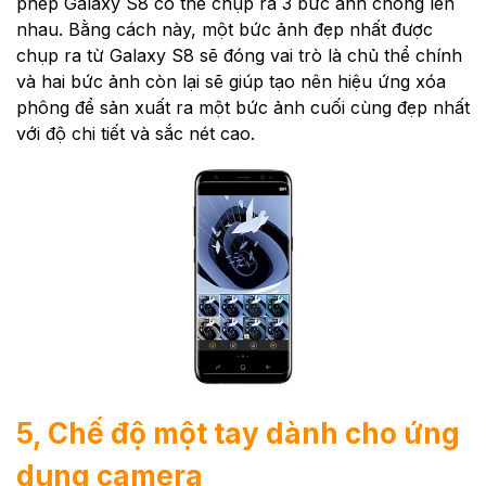
phép Galaxy S8 có thể chụp ra 3 bức ảnh chồng lên
nhau. Bằng cách này, một bức ảnh đẹp nhất được
chụp ra từ Galaxy S8 sẽ đóng vai trò là chủ thể chính
và hai bức ảnh còn lại sẽ giúp tạo nên hiệu ứng xóa
phông để sản xuất ra một bức ảnh cuối cùng đẹp nhất
với độ chi tiết và sắc nét cao.
5, Chế độ một tay dành cho ứng
dụng camera