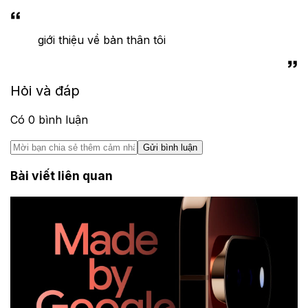
giới thiệu về bản thân tôi
Hỏi và đáp
Có
0
bình luận
Gửi bình luận
Bài viết liên quan