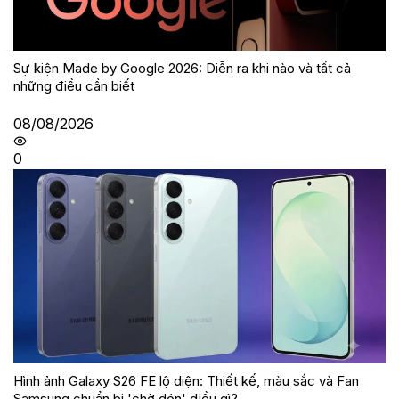
Sự kiện Made by Google 2026: Diễn ra khi nào và tất cả
những điều cần biết
08/08/2026
0
Hình ảnh Galaxy S26 FE lộ diện: Thiết kế, màu sắc và Fan
Samsung chuẩn bị 'chờ đón' điều gì?