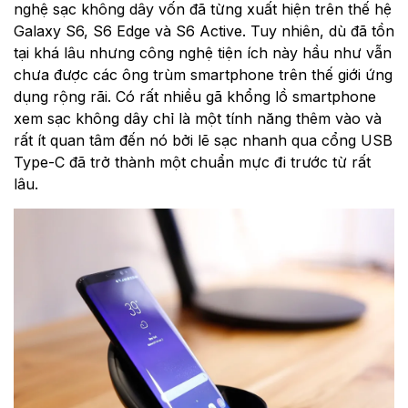
nghệ sạc không dây vốn đã từng xuất hiện trên thế hệ
Galaxy S6, S6 Edge và S6 Active. Tuy nhiên, dù đã tồn
tại khá lâu nhưng công nghệ tiện ích này hầu như vẫn
chưa được các ông trùm smartphone trên thế giới ứng
dụng rộng rãi. Có rất nhiều gã khổng lồ smartphone
xem sạc không dây chỉ là một tính năng thêm vào và
rất ít quan tâm đến nó bởi lẽ sạc nhanh qua cổng USB
Type-C đã trở thành một chuẩn mực đi trước từ rất
lâu.