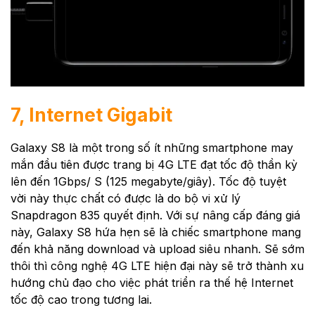
7, Internet Gigabit
Galaxy S8 là một trong số ít những smartphone may
mắn đầu tiên được trang bị 4G LTE đạt tốc độ thần kỳ
lên đến 1Gbps/ S (125 megabyte/giây). Tốc độ tuyệt
vời này thực chất có được là do bộ vi xử lý
Snapdragon 835 quyết định. Với sự nâng cấp đáng giá
này, Galaxy S8 hứa hẹn sẽ là chiếc smartphone mang
đến khả năng download và upload siêu nhanh. Sẽ sớm
thôi thì công nghệ 4G LTE hiện đại này sẽ trở thành xu
hướng chủ đạo cho việc phát triển ra thế hệ Internet
tốc độ cao trong tương lai.