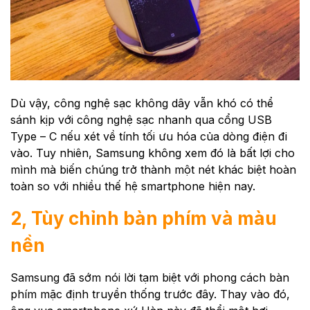
Dù vậy, công nghệ sạc không dây vẫn khó có thể
sánh kịp với công nghệ sạc nhanh qua cổng USB
Type – C nếu xét về tính tối ưu hóa của dòng điện đi
vào. Tuy nhiên, Samsung không xem đó là bất lợi cho
mình mà biến chúng trở thành một nét khác biệt hoàn
toàn so với nhiều thế hệ smartphone hiện nay.
2, Tùy chỉnh bàn phím và màu
nền
Samsung đã sớm nói lời tạm biệt với phong cách bàn
phím mặc định truyền thống trước đây. Thay vào đó,