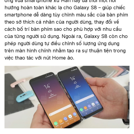
ông vua smartphone xứ Hàn này đã thổi một hơi
hướng hoàn toàn khác lạ cho Galaxy S8 – giúp chiếc
smartphone dễ dàng tùy chỉnh màu sắc của bàn phím
theo sở thích cá nhân của người dùng, thay đổi về
cách bố trí bàn phím sao cho phù hợp với nhu cầu
của từng người sử dụng. Ngoài ra, Galaxy S8 còn cho
phép người dùng tự điều chỉnh số lượng ứng dụng
trên màn hình chính nhằm tạo ra sự thuận tiện trong
việc thao tác với nút Home ảo.