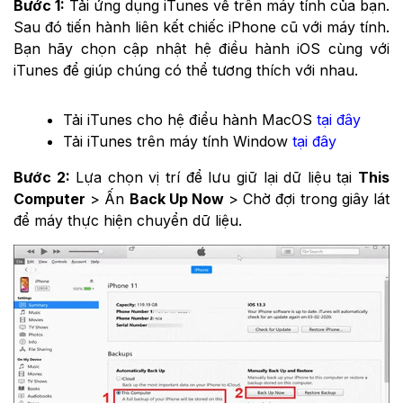
Bước 1:
Tải ứng dụng iTunes về trên máy tính của bạn.
Sau đó tiến hành liên
kết chiếc iPhone cũ với máy tính.
Bạn hãy chọn cập nhật hệ điều hành iOS cùng với
iTunes để giúp chúng có thể tương thích với nhau.
Tải iTunes cho hệ điểu hành MacOS
tại đây
Tải iTunes trên máy tính Window
tại đây
Bước 2:
Lựa chọn vị trí để lưu giữ lại dữ liệu tại
This
Computer
> Ấn
Back Up Now
> Chờ đợi trong giây lát
để máy thực hiện chuyển dữ liệu.