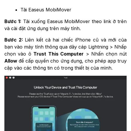
Tải
Easeus MobiMover
Bước 1:
Tải xuống
Easeus MobiMover theo link ở trên
và cài đặt ứng dụng trên máy tính.
Bước 2:
Liên kết cả hai chiếc iPhone cũ và mới của
bạn vào máy tính thông qua dây cáp Lightning > Nhấp
chọn vào ô
Trust This Computer
> Nhấn chọn nút
Allow
để cấp quyền cho ứng dụng, cho phép app truy
cập vào các thông tin có trong thiết bị của mình.