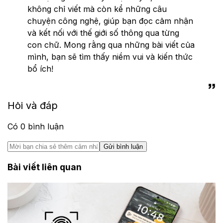
không chỉ viết mà còn kể những câu
chuyện công nghệ, giúp bạn đọc cảm nhận
và kết nối với thế giới số thông qua từng
con chữ. Mong rằng qua những bài viết của
mình, bạn sẽ tìm thấy niềm vui và kiến thức
bổ ích!
Hỏi và đáp
Có
0
bình luận
Gửi bình luận
Bài viết liên quan