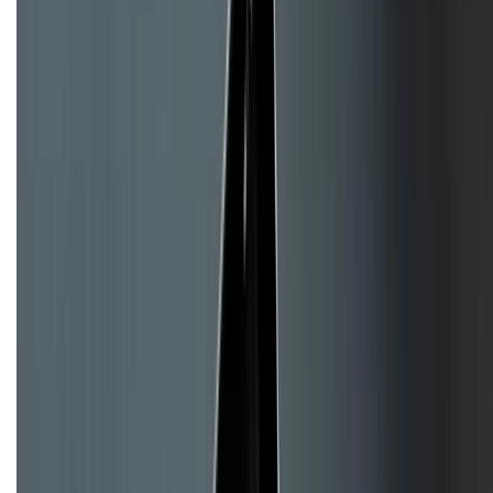
Về chúng tôi
Giới thiệu về XTMobile
Liên hệ hợp tác
Hệ thống cửa hàng bán lẻ
Về trang chủ
Hỗ trợ khách hàng
Mua hàng trả góp
Mua hàng online
Hình thức thanh toán