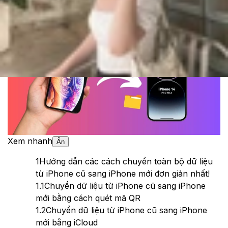
Theo dõi XTMobile trên
Xem nhanh
Ẩn
1
Hướng dẫn các cách chuyển toàn bộ dữ liệu
từ iPhone cũ sang iPhone mới đơn giản nhất!
1.1
Chuyển dữ liệu từ iPhone cũ sang iPhone
mới bằng cách quét mã QR
1.2
Chuyển dữ liệu từ iPhone cũ sang iPhone
mới bằng iCloud