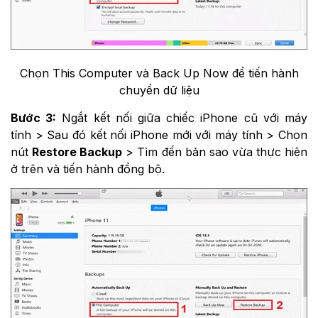
Chọn This Computer và Back Up Now để tiến hành
chuyển dữ liệu
Bước 3:
Ngắt kết nối giữa chiếc iPhone cũ với máy
tính > Sau đó kết nối iPhone mới với máy tính > Chọn
nút
Restore Backup
> Tìm đến bản sao vừa thực hiện
ở trên và tiến hành đồng bộ.