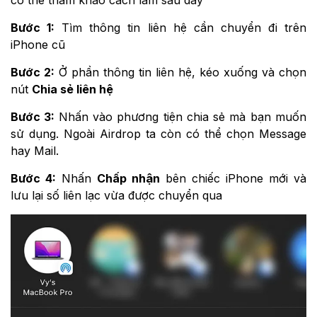
có thể tham khảo cách làm sau đây
Bước 1:
Tìm thông tin liên hệ cần chuyển đi trên
iPhone cũ
Bước 2:
Ở phần thông tin liên hệ, kéo xuống và chọn
nút
Chia sẻ liên hệ
Bước 3:
Nhấn vào phương tiện chia sẻ mà bạn muốn
sử dụng. Ngoài Airdrop ta còn có thể chọn Message
hay Mail.
Bước 4:
Nhấn
Chấp nhận
bên chiếc iPhone mới và
lưu lại số liên lạc vừa được chuyển qua