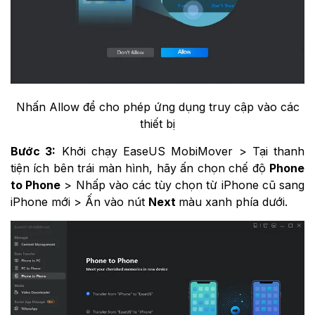
Nhấn Allow để cho phép ứng dụng truy cập vào các
thiết bị
Bước 3:
Khởi chạy EaseUS MobiMover > Tại thanh
tiện ích bên trái màn hình, hãy ấn chọn chế độ
Phone
to Phone
> Nhấp vào các tùy chọn từ iPhone cũ sang
iPhone mới > Ấn vào nút
Next
màu xanh phía dưới.