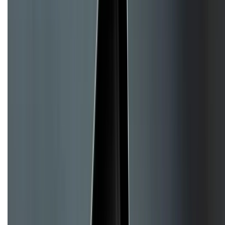
Tra cứu bảo hành
Tra cứu điểm XTMember
Hướng dẫn mua hàng trả góp
Dịch vụ bán hàng B2B
Chính sách
Bảo hành mở rộng
Chính sách dùng sản phẩm 7 ngày miễn phí
Chính sách đổi trả
Chính sách bảo hành
Chính sách bảo mật thông tin
Chính sách kiểm hàng
TỔNG ĐÀI HỖ TRỢ