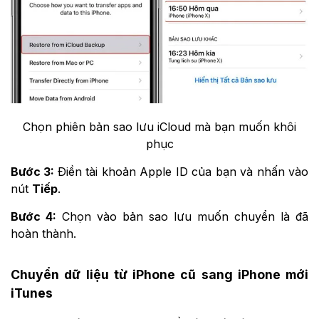
Chọn phiên bản sao lưu iCloud mà bạn muốn khôi
phục
Bước 3:
Điền tài khoản Apple ID của bạn và nhấn vào
nút
Tiếp
.
Bước 4:
Chọn vào bản sao lưu muốn chuyển là đã
hoàn thành.
Chuyển dữ liệu từ iPhone cũ sang iPhone mới
iTunes