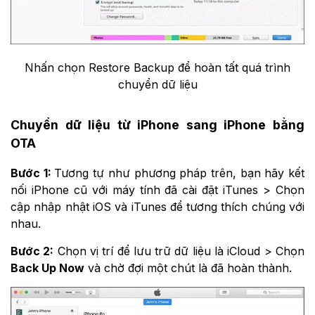
Nhấn chọn Restore Backup để hoàn tất quá trình
chuyển dữ liệu
Chuyển dữ liệu từ iPhone sang iPhone bằng
OTA
Bước 1:
Tương tự như phương pháp trên, bạn hãy kết
nối iPhone cũ với máy tính đã cài đặt iTunes > Chọn
cập nhập nhật iOS và iTunes để tương thích chúng với
nhau.
Bước 2:
Chọn vị trí để lưu trữ dữ liệu là iCloud > Chọn
Back Up Now
và chờ đợi một chút là đã hoàn thành.