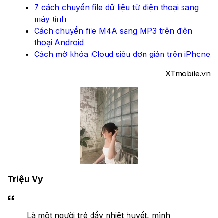
7 cách chuyển file dữ liệu từ điện thoại sang
máy tính
Cách chuyển file M4A sang MP3 trên điện
thoại Android
Cách mở khóa iCloud siêu đơn giản trên iPhone
XTmobile.vn
Triệu Vy
Là một người trẻ đầy nhiệt huyết, mình