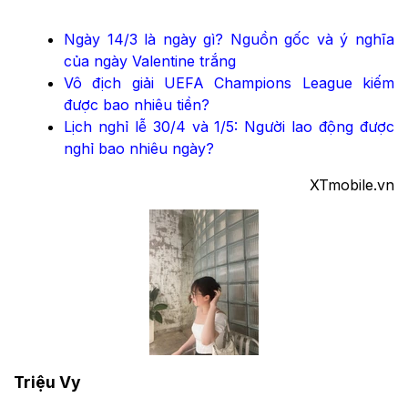
Ngày 14/3 là ngày gì? Nguồn gốc và ý nghĩa
của ngày Valentine trắng
Vô địch giải UEFA Champions League kiếm
được bao nhiêu tiền?
Lịch nghỉ lễ 30/4 và 1/5: Người lao động được
nghỉ bao nhiêu ngày?
XTmobile.vn
Triệu Vy