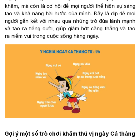
khăm, mà còn là cơ hội để mọi người thể hiện sự sáng
tạo và khả năng hài hước của mình. Đây là dịp để mọi
người gắn kết với nhau qua những trò đùa lành mạnh
và tạo ra tiếng cười, giúp giảm bớt căng thẳng và tạo
ra niềm vui trong cuộc sống hàng ngày.
Gợi ý một số trò chơi khăm thú vị ngày Cá tháng