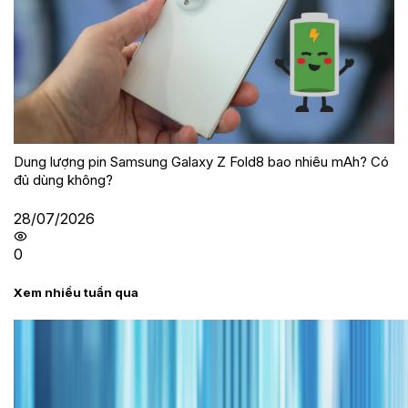
Dung lượng pin Samsung Galaxy Z Fold8 bao nhiêu mAh? Có
đủ dùng không?
28/07/2026
0
Xem nhiều tuần qua
Tư vấn
Bảng giá iPhone cũ mới nhất trong tháng 8 năm
2026, giá siêu hấp dẫn