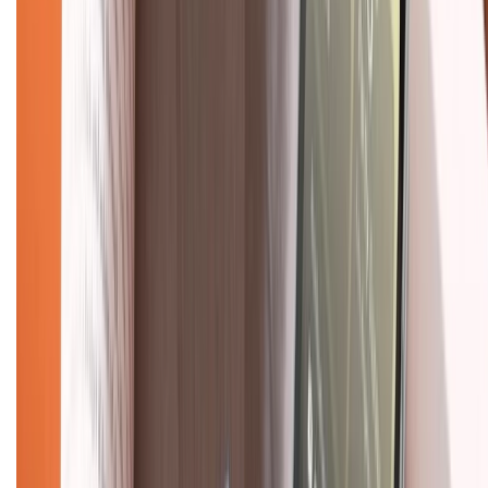
Chính sách kiểm hàng
TỔNG ĐÀI HỖ TRỢ
Tư vấn mua hàng (miễn phí):
1800.6229
(08h30 - 21h30)
Khiếu nại - Góp ý:
088.99999.33
(09h00 - 18h00)
Trung tâm bảo hành:
028.710.89898
(08h30 - 21h00)
KẾT NỐI VỚI CHÚNG TÔI