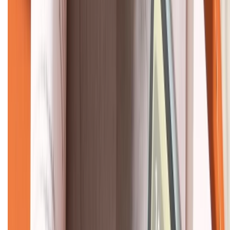
KẾT NỐI VỚI CHÚNG TÔI
CHỨNG NHẬN