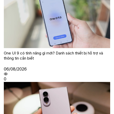
One UI 9 có tính năng gì mới? Danh sách thiết bị hỗ trợ và
thông tin cần biết
06/08/2026
0