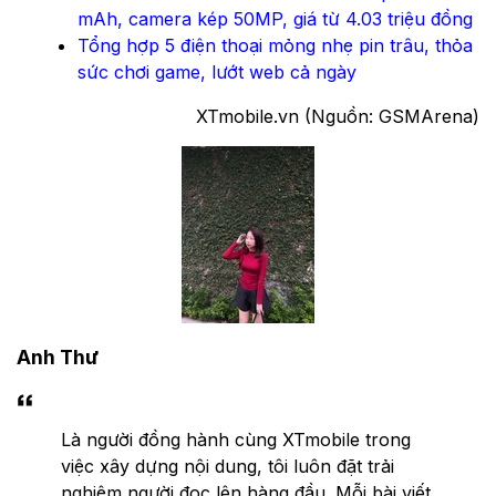
mAh, camera kép 50MP, giá từ 4.03 triệu đồng
Tổng hợp 5 điện thoại mỏng nhẹ pin trâu, thỏa
sức chơi game, lướt web cả ngày
XTmobile.vn (Nguồn: GSMArena)
Anh Thư
Là người đồng hành cùng XTmobile trong
việc xây dựng nội dung, tôi luôn đặt trải
nghiệm người đọc lên hàng đầu. Mỗi bài viết