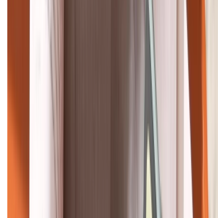
088.99999.22
HỖ TRỢ THANH TOÁN