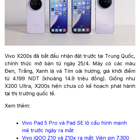
Vivo X200s đã bắt đầu nhận đặt trước tại Trung Quốc,
chính thức mở bán từ ngày 25/4. Máy có các màu
Đen, Trắng, Xanh lá và Tím oải hương, giá khởi điểm
từ 4.199 NDT (khoảng 14.9 triệu đồng). Giống như
X200 Ultra, X200s hiện chưa có kế hoạch phát hành
tại thị trường quốc tế.
Xem thêm:
Vivo Pad 5 Pro và Pad SE lộ cấu hình mạnh
mẽ trước ngày ra mắt
Vivo iQOO Z10 và Z10x ra mắt: Viên pin 7.300