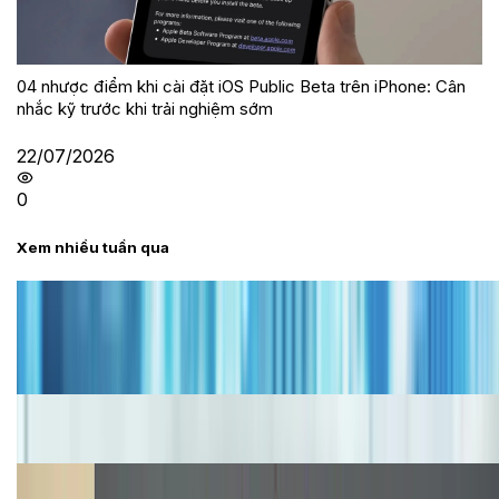
04 nhược điểm khi cài đặt iOS Public Beta trên iPhone: Cân
nhắc kỹ trước khi trải nghiệm sớm
22/07/2026
0
Xem nhiều tuần qua
Tư vấn
Bảng giá iPhone cũ mới nhất trong tháng 8 năm
2026, giá siêu hấp dẫn
Cập nhật bảng giá iPhone năm 2026: Giá tốt, ưu đãi
hấp dẫn
Cập nhật bảng giá Galaxy S23 (Plus, Ultra) cũ, mới
năm 2026