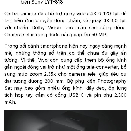
biến Sony LYT-818
Cả ba camera đều hỗ trợ quay video 4K ở 120 fps để
tạo hiệu ứng chuyển động chậm, và quay 4K 60 fps
với chuẩn Dolby Vision cho màu sắc sống động.
Camera selfie cũng được nâng cấp lên 50 MP.
Trong bối cảnh smartphone hiện nay ngày càng mạnh
mẽ, những thông số trên có thể chưa đủ gây ấn
tượng. Vì thế, Vivo còn cung cấp thêm bộ ống kính
gắn ngoài đóng vai trò như một ống tele-converter, bổ
sung mức zoom 2.35x cho camera tele, giúp tiêu cự
đạt tương đương 200 mm. Bộ phụ kiện Photography
Set này bao gồm nhiều ống kính, dây đeo, ốp lưng
tích hợp tay cầm có cổng USB-C và pin phụ 2.300
mAh.