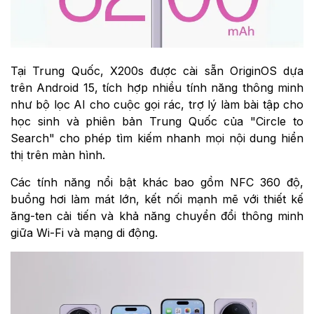
Tại Trung Quốc, X200s được cài sẵn OriginOS dựa
trên Android 15, tích hợp nhiều tính năng thông minh
như bộ lọc AI cho cuộc gọi rác, trợ lý làm bài tập cho
học sinh và phiên bản Trung Quốc của "Circle to
Search" cho phép tìm kiếm nhanh mọi nội dung hiển
thị trên màn hình.
Các tính năng nổi bật khác bao gồm NFC 360 độ,
buồng hơi làm mát lớn, kết nối mạnh mẽ với thiết kế
ăng-ten cải tiến và khả năng chuyển đổi thông minh
giữa Wi-Fi và mạng di động.