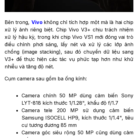
Bên trong,
Vivo
không chỉ tích hợp một mà là hai chip
xử lý ảnh riêng biệt. Chip Vivo V3+ chịu trách nhiệm
xử lý hậu kỳ, trong khi chip Vivo VS1 mới đóng vai trò
điều chỉnh phơi sáng, lấy nét và xử lý các lớp ảnh
chồng (image stacking), sau đó chuyển dữ liệu sang
V3+ để thực hiện các tác vụ phức tạp hơn như khử
nhiễu và tăng độ nét.
Cụm camera sau gồm ba ống kính:
Camera chính 50 MP dùng cảm biến Sony
LYT-818 kích thước 1/1.28", khẩu độ f/1.7
Camera tele 200 MP sử dụng cảm biến
Samsung ISOCELL HP9, kích thước 1/1.4", tiêu
cự tương đương 85 mm
Camera góc siêu rộng 50 MP cũng dùng cảm