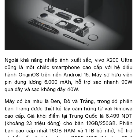
Ngoài khả năng nhiếp ảnh xuất sắc, vivo X200 Ultra
cũng là một chiếc smartphone cao cấp với hệ điều
hành OriginOS trên nền Android 15. Máy sở hữu viên
pin dung lượng 6.000 mAh, hỗ trợ sạc nhanh 90W
qua dây và sạc không dây 40W.
Máy có ba màu là Đen, Đỏ và Trắng, trong đó phiên
bản Trắng được thiết kế lấy cảm hứng từ vali Rimowa
cao cấp. Giá khởi điểm tại Trung Quốc là 6.499 NDT
(khoảng 23 triệu đồng) cho bản 12GB/256GB. Phiên
bản cao cấp nhất 16GB RAM và 1TB bộ nhớ, hỗ trợ