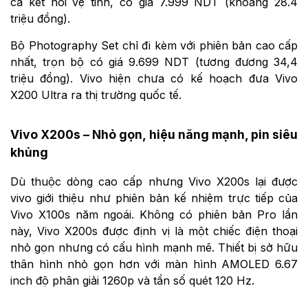
cả kết nối vệ tinh, có giá 7.999 NDT (khoảng 28.4
triệu đồng).
Bộ Photography Set chỉ đi kèm với phiên bản cao cấp
nhất, trọn bộ có giá 9.699 NDT (tương đương 34,4
triệu đồng). Vivo hiện chưa có kế hoạch đưa Vivo
X200 Ultra ra thị trường quốc tế.
Vivo X200s – Nhỏ gọn, hiệu năng mạnh, pin siêu
khủng
Dù thuộc dòng cao cấp nhưng Vivo X200s lại được
vivo giới thiệu như phiên bản kế nhiệm trực tiếp của
Vivo X100s năm ngoái. Không có phiên bản Pro lần
này, Vivo X200s được định vị là một chiếc điện thoại
nhỏ gọn nhưng có cấu hình mạnh mẽ. Thiết bị sở hữu
thân hình nhỏ gọn hơn với màn hình AMOLED 6.67
inch độ phân giải 1260p và tần số quét 120 Hz.