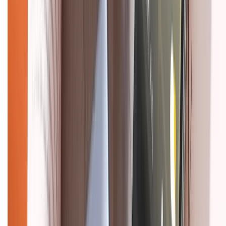
Chính sách dùng sản phẩm 7 ngày miễn phí
Chính sách đổi trả
Chính sách bảo hành
Chính sách bảo mật thông tin
Chính sách kiểm hàng
HỖ TRỢ THANH TOÁN