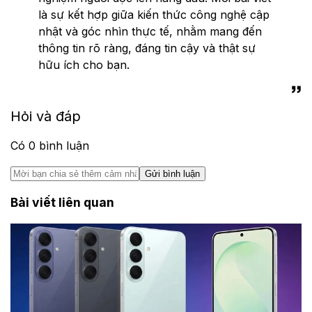
là sự kết hợp giữa kiến thức công nghệ cập
nhật và góc nhìn thực tế, nhằm mang đến
thông tin rõ ràng, đáng tin cậy và thật sự
hữu ích cho bạn.
Hỏi và đáp
Có
0
bình luận
Gửi bình luận
Bài viết liên quan