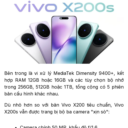
Bên trong là vi xử lý MediaTek Dimensity 9400+, kết
hợp RAM 12GB hoặc 16GB và các tùy chọn bộ nhớ
trong 256GB, 512GB hoặc 1TB, tổng cộng có 5 phiên
bản cấu hình khác nhau.
Dù nhỏ hơn so với bản Vivo X200 tiêu chuẩn, Vivo
X200s vẫn được trang bị bộ ba camera "xịn sò":
Camera chính 50 MP, khẩu độ f/1.6