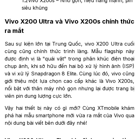
1.2
Vivo X200s – Nhỏ gọn, hiệu năng mạnh, pin
siêu khủng
Vivo X200 Ultra và Vivo X200s chính thức
ra mắt
Sau sự kiện lớn tại Trung Quốc, vivo X200 Ultra cuối
cùng cũng chính thức trình làng. Mẫu flagship này
được định vị là "quái vật" trong phân khúc điện thoại
chụp ảnh, khi sở hữu đến hai bộ xử lý hình ảnh (ISP)
và vi xử lý Snapdragon 8 Elite. Cùng lúc đó, vivo cũng
giới thiệu một lựa chọn cao cấp khác là Vivo X200s,
nổi bật với thân máy nhỏ gọn nhưng lại được trang bị
viên pin dung lượng cực lớn.
Vậy hai thiết bị này có gì mới? Cùng XTmobile khám
phá hai mẫu smartphone mới vừa ra mắt của Vivo qua
nội dung bài viết bên dưới đây nhé!