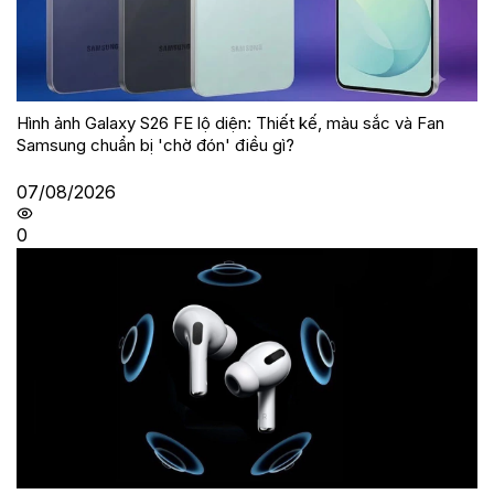
Hình ảnh Galaxy S26 FE lộ diện: Thiết kế, màu sắc và Fan
Samsung chuẩn bị 'chờ đón' điều gì?
07/08/2026
0