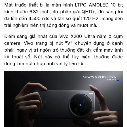
Mặt trước thiết bị là màn hình LTPO AMOLED 10-bit
kích thước 6.82 inch, độ phân giải QHD+, độ sáng tối
đa lên đến 4.500 nits và tần số quét 120 Hz, mang đến
trải nghiệm hiển thị sống động và mượt mà.
Điểm sáng giá nhất của Vivo X200 Ultra nằm ở cụm
camera. Vivo trang bị nút "V" chuyên dụng ở cạnh
phải, ngay vị trí ngón trỏ thường đặt khi cầm máy ảnh
kỹ thuật số. Nút này có thể tùy biến, thường được
dùng làm nút chụp ảnh vật lý tiện lợi.