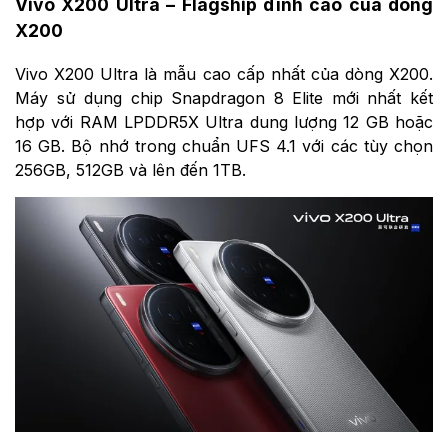
Vivo X200 Ultra – Flagship đỉnh cao của dòng
X200
Vivo X200 Ultra là mẫu cao cấp nhất của dòng X200.
Máy sử dụng chip Snapdragon 8 Elite mới nhất kết
hợp với RAM LPDDR5X Ultra dung lượng 12 GB hoặc
16 GB. Bộ nhớ trong chuẩn UFS 4.1 với các tùy chọn
256GB, 512GB và lên đến 1TB.