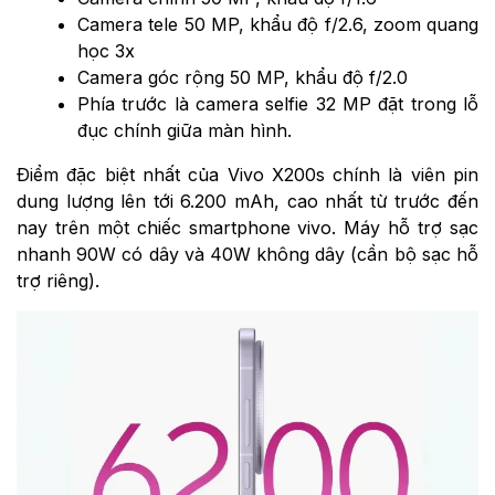
Camera tele 50 MP, khẩu độ f/2.6, zoom quang
học 3x
Camera góc rộng 50 MP, khẩu độ f/2.0
Phía trước là camera selfie 32 MP đặt trong lỗ
đục chính giữa màn hình.
Điểm đặc biệt nhất của Vivo X200s chính là viên pin
dung lượng lên tới 6.200 mAh, cao nhất từ trước đến
nay trên một chiếc smartphone vivo. Máy hỗ trợ sạc
nhanh 90W có dây và 40W không dây (cần bộ sạc hỗ
trợ riêng).