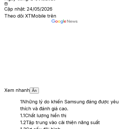
Cập nhật:
24/05/2026
Theo dõi XTMobile trên
Xem nhanh
Ẩn
1
Những lý do khiến Samsung đáng được yêu
thích và đánh giá cao.
1.1
Chất lượng hiển thị
1.2
Tập trung vào cải thiện năng suất