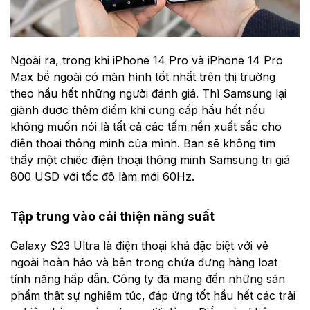
Ngoài ra, trong khi iPhone 14 Pro và iPhone 14 Pro
Max bề ngoài có màn hình tốt nhất trên thị trường
theo hầu hết những người đánh giá. Thì Samsung lại
giành được thêm điểm khi cung cấp hầu hết nếu
không muốn nói là tất cả các tấm nền xuất sắc cho
điện thoại thông minh của mình. Bạn sẽ không tìm
thấy một chiếc điện thoại thông minh Samsung trị giá
800 USD với tốc độ làm mới 60Hz.
Tập trung vào cải thiện năng suất
Galaxy S23 Ultra là điện thoại khá đặc biệt với vẻ
ngoài hoàn hảo và bên trong chứa đựng hàng loạt
tính năng hấp dẫn. Công ty đã mang đến những sản
phẩm thật sự nghiêm túc, đáp ứng tốt hầu hết các trải