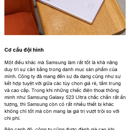
Cơ cấu đội hình
Một điều khác mà Samsung làm rất tốt là khả năng
duy trì sự cân bằng trong danh mục sản phẩm của
mình. Công ty đã mang đến sự đa dạng cũng như sự
kết hợp tuyệt vời giữa các tùy chọn giá rẻ, tầm trung
và cao cấp. Trong khi những chiếc điện thoại thông
minh như Samsung Galaxy S23 Ultra chắc chắn rất ấn
tượng, thì Samsung còn có rất nhiều thiết bị khác
không chỉ tốt mà còn mang lại giá trị vượt trội so với
chi phí.
Bên cạnh đó, công ty cũng được đánh giá cao khi