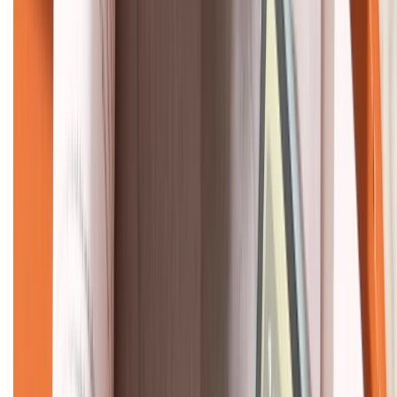
KẾT NỐI VỚI CHÚNG TÔI