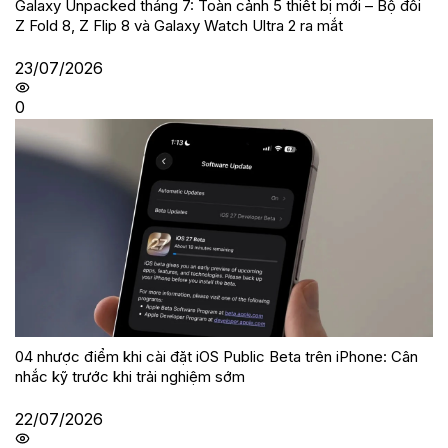
Galaxy Unpacked tháng 7: Toàn cảnh 5 thiết bị mới – Bộ đôi
Z Fold 8, Z Flip 8 và Galaxy Watch Ultra 2 ra mắt
23/07/2026
0
04 nhược điểm khi cài đặt iOS Public Beta trên iPhone: Cân
nhắc kỹ trước khi trải nghiệm sớm
22/07/2026