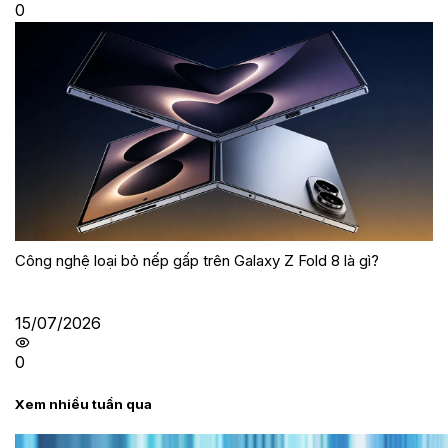
0
Công nghệ loại bỏ nếp gấp trên Galaxy Z Fold 8 là gì?
15/07/2026
0
Xem nhiều tuần qua
Tư vấn