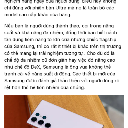
nghiệm hàng ngày của người dùng. Điều này không
chỉ đúng với phiên bản Ultra mà nó là toàn bộ các
model cao cấp khác của hãng.
Nếu bạn là người dùng thành thạo, coi trọng năng
suất và khả năng đa nhiệm, đồng thời bạn biết cách
tận dụng tiềm năng to lớn của những chiếc flagship
của Samsung, thì có rất ít thiết bị khác trên thị trường
có thể mang lại trải nghiệm tương tự . Cho dù đó là
chế độ đa nhiệm cũ đơn giản hay việc đó nâng cao
như chế độ DeX, Samsung là ông vua không thể
tranh cãi về năng suất di động. Các thiết bị mới của
Samsung được đánh giá thân thiện với người dùng rõ
rệt hơn thế hệ tiền nhiệm của chúng.