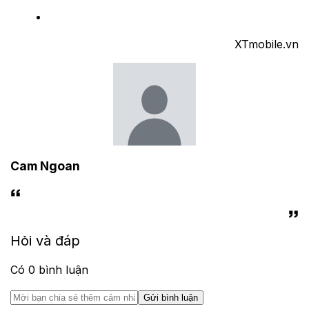
XTmobile.vn
Cam Ngoan
Hỏi và đáp
Có
0
bình luận
Gửi bình luận