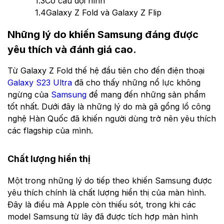
1.3
Cơ cấu đội hình
1.4
Galaxy Z Fold và Galaxy Z Flip
Những lý do khiến Samsung đáng được
yêu thích và đánh giá cao.
Từ Galaxy Z Fold thế hệ đầu tiên cho đến điện thoại
Galaxy S23 Ultra
đã cho thấy những nổ lực không
ngừng của
Samsung
để mang đến những sản phẩm
tốt nhất. Dưới đây là những lý do mà gã gổng lồ công
nghệ Hàn Quốc đã khiến người dùng trở nên yêu thích
các flagship của mình.
Chất lượng hiển thị
Một trong những lý do tiếp theo khiến Samsung được
yêu thích chính là chất lượng hiển thị của màn hình.
Đây là điều mà Apple còn thiếu sót, trong khi các
model Samsung từ lây đã được tích hợp màn hình