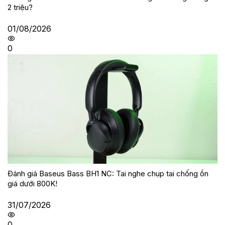
2 triệu?
01/08/2026
0
Đánh giá Baseus Bass BH1 NC: Tai nghe chụp tai chống ồn
giá dưới 800K!
31/07/2026
0