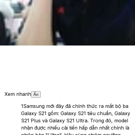
Cập nhật:
15/01/2021
Theo dõi XTMobile trên
Xem nhanh
Ẩn
1
Samsung mới đây đã chính thức ra mắt bộ ba
Galaxy S21 gồm: Galaxy S21 tiêu chuẩn, Galaxy
S21 Plus và Galaxy S21 Ultra. Trong đó, model
nhận được nhiều cải tiến hấp dẫn nhất chính là