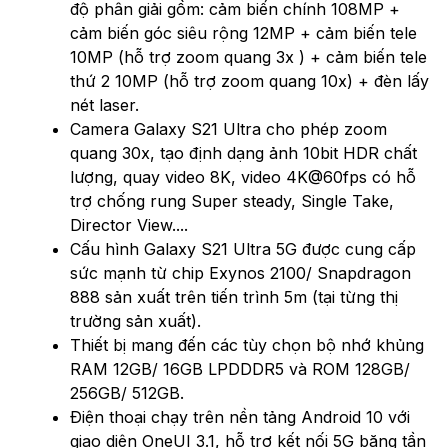
độ phân giải gồm: cảm biến chính 108MP +
cảm biến góc siêu rộng 12MP + cảm biến tele
10MP (hỗ trợ zoom quang 3x ) + cảm biến tele
thứ 2 10MP (hỗ trợ zoom quang 10x) + đèn lấy
nét laser.
Camera Galaxy S21 Ultra cho phép zoom
quang 30x, tạo định dạng ảnh 10bit HDR chất
lượng, quay video 8K, video 4K@60fps có hỗ
trợ chống rung Super steady, Single Take,
Director View....
Cấu hình Galaxy S21 Ultra 5G được cung cấp
sức mạnh từ chip Exynos 2100/ Snapdragon
888 sản xuất trên tiến trình 5m (tại từng thị
trường sản xuất).
Thiết bị mang đến các tùy chọn bộ nhớ khủng
RAM 12GB/ 16GB LPDDDR5 và ROM 128GB/
256GB/ 512GB.
Điện thoại chạy trên nền tảng Android 10 với
giao diện OneUI 3.1, hỗ trợ kết nối 5G băng tần