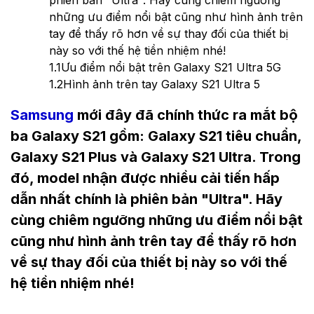
phiên bản "Ultra". Hãy cùng chiêm ngưỡng
những ưu điểm nổi bật cũng như hình ảnh trên
tay để thấy rõ hơn về sự thay đối của thiết bị
này so với thế hệ tiền nhiệm nhé!
1.1
Ưu điểm nổi bật trên Galaxy S21 Ultra 5G
1.2
Hình ảnh trên tay Galaxy S21 Ultra 5
Samsung
mới đây đã chính thức ra mắt bộ
ba Galaxy S21 gồm: Galaxy S21 tiêu chuẩn,
Galaxy S21 Plus và Galaxy S21 Ultra. Trong
đó, model nhận được nhiều cải tiến hấp
dẫn nhất chính là phiên bản "Ultra". Hãy
cùng chiêm ngưỡng những ưu điểm nổi bật
cũng như hình ảnh trên tay để thấy rõ hơn
về sự thay đối của thiết bị này so với thế
hệ tiền nhiệm nhé!