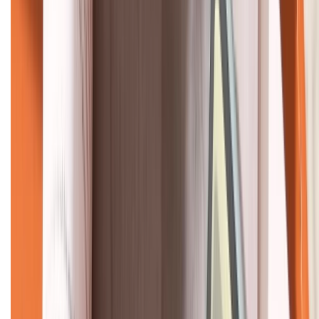
KẾT NỐI VỚI CHÚNG TÔI