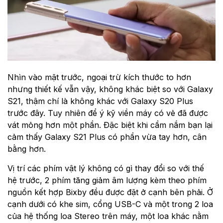
Nhìn vào mặt trước, ngoại trừ kích thước to hơn
nhưng thiết kế vẫn vậy, không khác biệt so với Galaxy
S21, thậm chí là không khác với Galaxy S20 Plus
trước đây. Tuy nhiên để ý kỹ viền máy có vẻ đã được
vát mỏng hơn một phần. Đặc biệt khi cầm nắm bạn lại
cảm thấy Galaxy S21 Plus có phần vừa tay hơn, cân
bằng hơn.
Vị trí các phím vật lý không có gì thay đổi so với thế
hệ trước, 2 phím tăng giảm âm lượng kèm theo phím
nguồn kết hợp Bixby đều được đặt ở cạnh bên phải. Ở
cạnh dưới có khe sim, cổng USB-C và một trong 2 loa
của hệ thống loa Stereo trên máy, một loa khác nằm