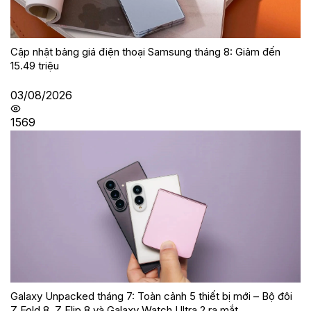
Cập nhật bảng giá điện thoại Samsung tháng 8: Giảm đến
15.49 triệu
03/08/2026
1569
Galaxy Unpacked tháng 7: Toàn cảnh 5 thiết bị mới – Bộ đôi
Z Fold 8, Z Flip 8 và Galaxy Watch Ultra 2 ra mắt