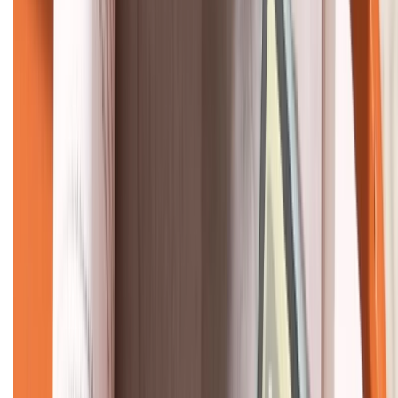
KẾT NỐI VỚI CHÚNG TÔI