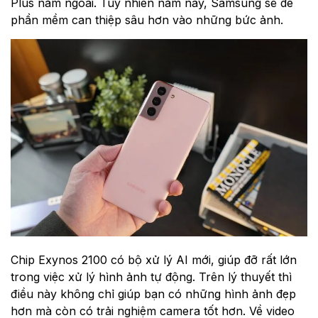
Plus năm ngoái. Tuy nhiên năm nay, Samsung sẽ để
phần mềm can thiệp sâu hơn vào những bức ảnh.
Chip Exynos 2100 có bộ xử lý AI mới, giúp đỡ rất lớn
trong việc xử lý hình ảnh tự động. Trên lý thuyết thì
điều này không chỉ giúp bạn có những hình ảnh đẹp
hơn mà còn có trải nghiệm camera tốt hơn. Về video