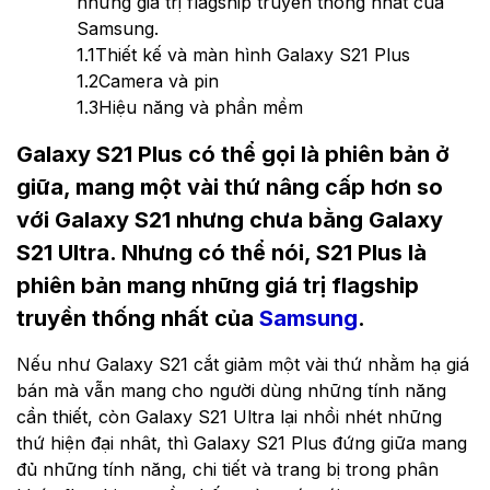
những giá trị flagship truyền thống nhất của
Samsung.
1.1
Thiết kế và màn hình Galaxy S21 Plus
1.2
Camera và pin
1.3
Hiệu năng và phần mềm
Galaxy S21 Plus có thể gọi là phiên bản ở
giữa, mang một vài thứ nâng cấp hơn so
với Galaxy S21 nhưng chưa bằng Galaxy
S21 Ultra. Nhưng có thể nói, S21 Plus là
phiên bản mang những giá trị flagship
truyền thống nhất của
Samsung
.
Nếu như Galaxy S21 cắt giảm một vài thứ nhằm hạ giá
bán mà vẫn mang cho người dùng những tính năng
cần thiết, còn Galaxy S21 Ultra lại nhồi nhét những
thứ hiện đại nhât, thì Galaxy S21 Plus đứng giữa mang
đủ những tính năng, chi tiết và trang bị trong phân