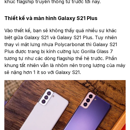
khúc flagship truyền thống từ trước tới nay.
Thiết kế và màn hình Galaxy S21 Plus
Vào thiết kế, bạn sẽ không thấy quá nhiều sự khác
biệt giữa Galaxy S21 và Galaxy S21 Plus. Tuy nhiên
thay vì mặt lưng nhựa Polycarbonat thì Galaxy S21
Plus được trang bị kính cường lực Gorilla Glass 7
tương tự như các dòng flagship thế hệ trước. Phần
khung tất nhiên vẫn là nhôm nên trọng lượng của máy
sẽ nặng hơn 1 ít so với Galaxy S21.