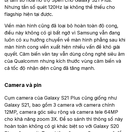
bị tấm số hóa hỗ trợ Spen cho Galaxy S21 Plus.
Nhưng tần số quét 120Hz lại không thể thiếu cho
flagship hiện tại được.
Viền màn hình cũng đã loại bỏ hoàn toàn độ cong,
điều này không có gì bất ngờ vì Samsung vẫn đang
luôn có xu hướng chuyển về màn hình phẳng sau khi
màn hình cong viền xuất hiện nhiều vấn đề khó giải
quyết. Cảm biến vân tay vẫn dùng công nghệ siêu âm
của Qualcomm nhưng kích thước vùng cảm biến và
cả tốc độ nhận diện cũng đã tăng mạnh.
Camera và pin
Cụm camera của Galaxy S21 Plus cũng giống như
Galaxy S21, bao gồm 3 camera với camera chính
12MP, camera góc siêu rộng và camera tele 64MP
cho khả năng zoom 3X. Để so sánh thì thông số này
hoàn toàn không có gì khác biệt so với Galaxy S20