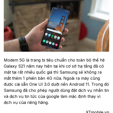
Modem 5G là trang bị tiêu chuẩn cho toàn bộ thế hệ
Galaxy S21 năm nay hiện tại khi cơ sở hạ tầng đã có
mặt tại rất nhiều quốc giá thì Samsung sẽ không ra
mắt thêm 1 phiên bản 4G nữa. Ngoài ra máy cũng
được cài sẵn One UI 3.0 dưới nền Android 11. Trong đó
Samsung đã cho phép người dùng đặt dịch vụ nhắn tin
và dịch vụ tin tức của google làm mặc định thay vì
dịch vụ của riêng hãng.
XTmobile.vn