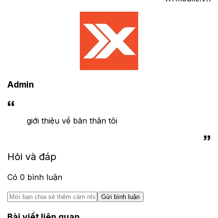
Admin
giới thiệu về bản thân tôi
Hỏi và đáp
Có
0
bình luận
Gửi bình luận
Bài viết liên quan