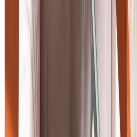
1800.6229
Khiếu nại - Góp ý:
088.99999.33
Bán hàng doanh nghiệp B2B:
088.99999.22
HỖ TRỢ THANH TOÁN