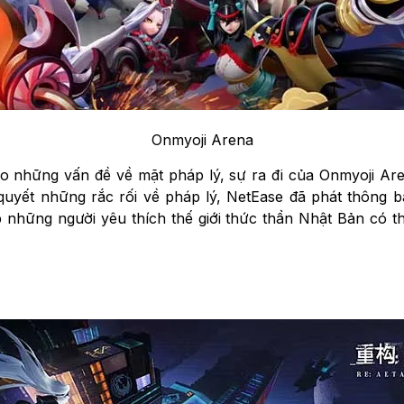
Onmyoji Arena
o những vấn đề về mặt pháp lý, sự ra đi của Onmyoji Arena
quyết những rắc rối về pháp lý, NetEase đã phát thông bá
p những người yêu thích thế giới thức thần Nhật Bản có t