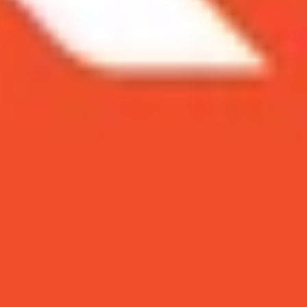
hất Việt Nam. Nhưng nếu bạn đang mong muốn một