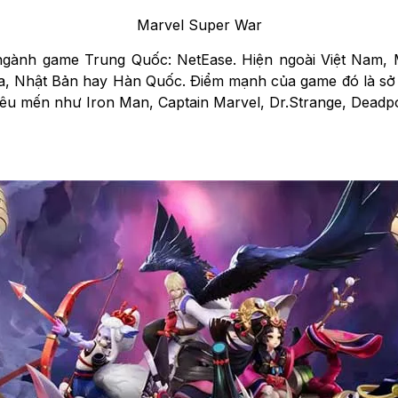
Marvel Super War
 ngành game Trung Quốc: NetEase. Hiện ngoài Việt Nam, 
ia, Nhật Bản hay Hàn Quốc. Điểm mạnh của game đó là sở 
 yêu mến như Iron Man, Captain Marvel, Dr.Strange, Deadp