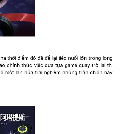
 thời điểm đó đã để lại tiếc nuối lớn trong lòng
o chính thức việc đưa tựa game quay trở lại thị
hể một lần nữa trải nghiệm những trận chiến nảy