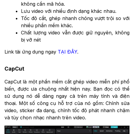
không cần mã hóa.
Lưu video với nhiều định dạng khác nhau.
Tốc độ cắt, ghép nhanh chóng vượt trội so với
nhiều phần mềm khác.
Chất lượng video vẫn được giữ nguyên, không
bị vỡ nét
Link tải ứng dụng ngay
TẠI ĐÂY
.
CapCut
CapCut là một phần mềm cắt ghép video miễn phí phổ
biến, được ưa chuộng nhất hiện nay. Bạn đọc có thể
sử dụng nó dễ dàng ngay cả trên máy tính và điện
thoại. Một số công cụ hỗ trợ của nó gồm: Chỉnh sửa
video, sticker đa dạng, chỉnh tốc độ phát nhanh chậm
và tùy chọn nhạc nhanh trên video.