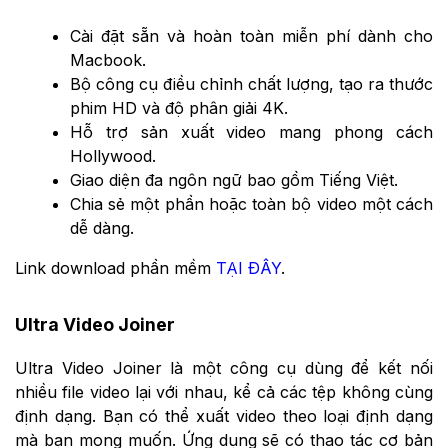
Cài đặt sẵn và hoàn toàn miễn phí dành cho
Macbook.
Bộ công cụ điều chỉnh chất lượng, tạo ra thước
phim HD và độ phân giải 4K.
Hỗ trợ sản xuất video mang phong cách
Hollywood.
Giao diện đa ngôn ngữ bao gồm Tiếng Việt.
Chia sẻ một phần hoặc toàn bộ video một cách
dễ dàng.
Link download phần mềm
TẠI ĐÂY
.
Ultra Video Joiner
Ultra Video Joiner là một công cụ dùng để kết nối
nhiều file video lại với nhau, kể cả các tệp không cùng
định dạng. Bạn có thể xuất video theo loại định dạng
mà bạn mong muốn. Ứng dụng sẽ có thao tác cơ bản