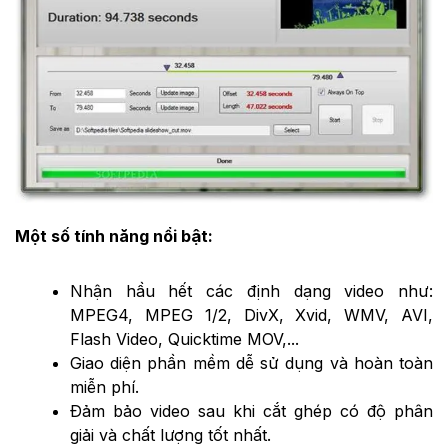
Một số tính năng nổi bật:
Nhận hầu hết các định dạng video như:
MPEG4, MPEG 1/2, DivX, Xvid, WMV, AVI,
Flash Video, Quicktime MOV,...
Giao diện phần mềm dễ sử dụng và hoàn toàn
miễn phí.
Đảm bảo video sau khi cắt ghép có độ phân
giải và chất lượng tốt nhất.