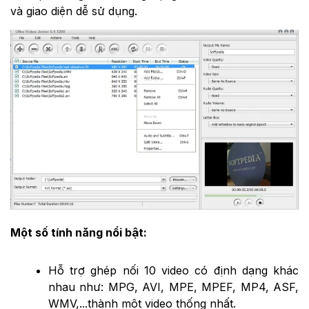
và giao diện dễ sử dụng.
Một số tính năng nổi bật:
Hỗ trợ ghép nối 10 video có định dạng khác
nhau như: MPG, AVI, MPE, MPEF, MP4, ASF,
WMV,...thành một video thống nhất.