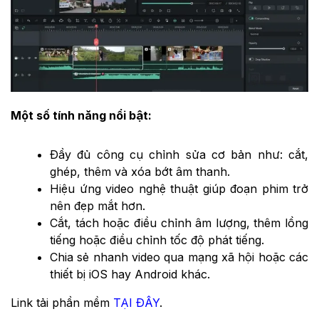
Một số tính năng nổi bật:
Đầy đủ công cụ chỉnh sửa cơ bản như: cắt,
ghép, thêm và xóa bớt âm thanh.
Hiệu ứng video nghệ thuật giúp đoạn phim trở
nên đẹp mắt hơn.
Cắt, tách hoặc điều chỉnh âm lượng, thêm lồng
tiếng hoặc điều chỉnh tốc độ phát tiếng.
Chia sẻ nhanh video qua mạng xã hội hoặc các
thiết bị iOS hay Android khác.
Link tải phần mềm
TẠI ĐÂY
.