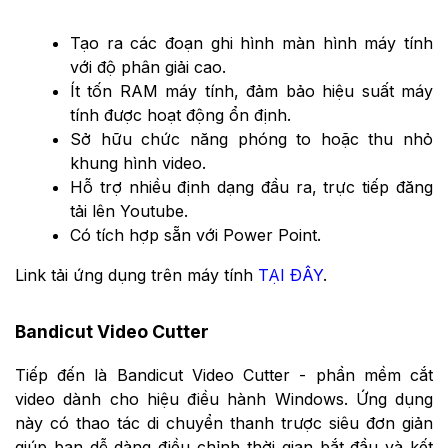
Tạo ra các đoạn ghi hình màn hình máy tính
với độ phân giải cao.
Ít tốn RAM máy tính, đảm bảo hiệu suất máy
tính được hoạt động ổn định.
Sở hữu chức năng phóng to hoặc thu nhỏ
khung hình video.
Hỗ trợ nhiều định dạng đầu ra, trực tiếp đăng
tải lên Youtube.
Có tích hợp sẵn với Power Point.
Link tải ứng dụng trên máy tính
TẠI ĐÂY
.
Bandicut Video Cutter
Tiếp đến là Bandicut Video Cutter - phần mềm cắt
video dành cho hiệu điều hành Windows. Ứng dụng
này có thao tác di chuyển thanh trược siêu đơn giản
giúp bạn dễ dàng điều chỉnh thời gian bắt đầu và kết