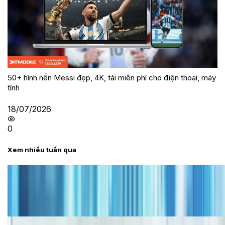
50+ hình nền Messi đẹp, 4K, tải miễn phí cho điện thoại, máy
tính
18/07/2026
0
Xem nhiều tuần qua
Tư vấn
Bảng giá iPhone cũ mới nhất trong tháng 8 năm
2026, giá siêu hấp dẫn
Cập nhật bảng giá iPhone năm 2026: Giá tốt, ưu đãi