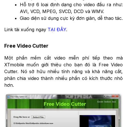
Hỗ trợ 6 loại định dạng cho video đầu ra như:
AVI, VCD, MPEG, SVCD, DCD và WMV.
Giao diện sử dụng cực kỳ đơn giản, dễ thao tác.
Link tải xuống ngay
TẠI ĐÂY
.
Free Video Cutter
Một phần mềm cắt video miễn phí tiếp theo mà
XTmobile muốn giới thiệu cho bạn đó là Free Video
Cutter. Nó sở hữu nhiều tính năng và khả năng cắt,
phân chia video thành nhiều phần có kích thước nhỏ
hơn.