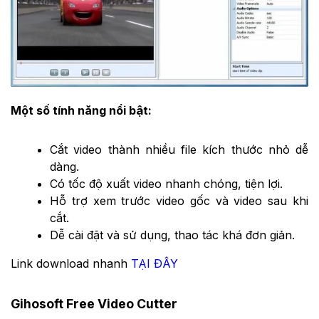
Một số tính năng nổi bật:
Cắt video thành nhiều file kích thước nhỏ dễ
dàng.
Có tốc độ xuất video nhanh chóng, tiện lợi.
Hỗ trợ xem trước video gốc và video sau khi
cắt.
Dễ cài đặt và sử dụng, thao tác khá đơn giản.
Link download nhanh
TẠI ĐÂY
Gihosoft Free Video Cutter