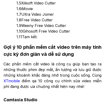
1.5
Xilisoft Video Cutter
1.6
iMovie
1.7
Ultra Video Joiner
1.8
Free Video Cutter
1.9
Weeny Free Video Cutter
1.10
Gihosoft Free Video Cutter
1.11
Tạm kết:
Gợi ý 10 phần mềm cắt video trên máy tính
cực kỳ đơn giản và dễ sử dụng
Các phần mềm cắt video là công cụ giúp bạn tạo ra
những thước phim đẹp mắt, ấn tượng và lưu giữ được
những khoảnh khắc đáng nhớ trong cuộc sống. Cùng
XTmobile
điểm qa 10 công cụ chỉnh sửa video miễn
phí đang được ưa chuộng nhất hiện nay nhé!
Camtasia Studio