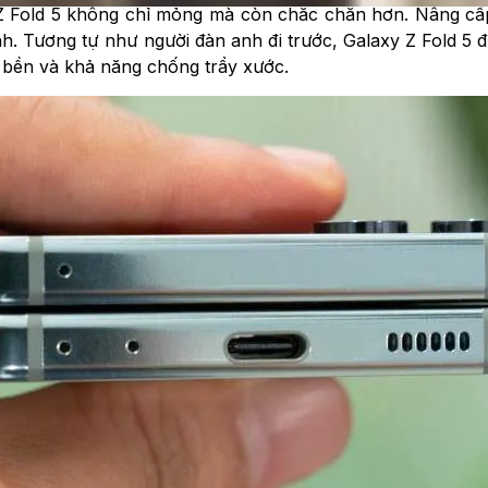
 Fold 5 không chỉ mỏng mà còn chắc chắn hơn. Nâng cấp nà
. Tương tự như người đàn anh đi trước, Galaxy Z Fold 5 đư
 bền và khả năng chống trầy xước.