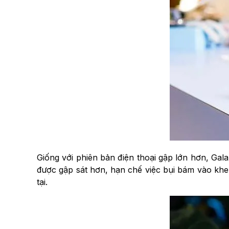
Giống với phiên bản điện thoại gập lớn hơn, Gal
được gập sát hơn, hạn chế việc bụi bám vào khe 
tại.