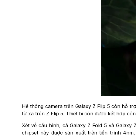
Hệ thống camera trên Galaxy Z Flip 5 còn hỗ tr
từ xa trên Z Flip 5. Thiết bị còn được kết hợp c
Xét về cấu hình, cả Galaxy Z Fold 5 và Galaxy 
chipset này được sản xuất trên tiến trình 