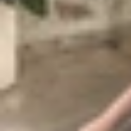
và sử dụng bằng một tay thoải mái hơn hẳn.