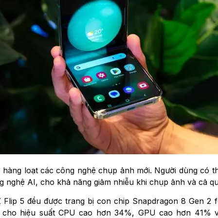
ợ hàng loạt các công nghệ chụp ảnh mới. Người dùng có 
ông nghệ AI, cho khả năng giảm nhiễu khi chụp ảnh và cả q
Z Flip 5 đều được trang bị con chip Snapdragon 8 Gen 2
4nm, cho hiệu suất CPU cao hơn 34%, GPU cao hơn 41% 