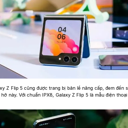
axy Z Flip 5 cũng được trang bị bản lề nâng cấp, đem đến 
hở này. Với chuẩn IPX8, Galaxy Z Flip 5 là mẫu điện thoại 