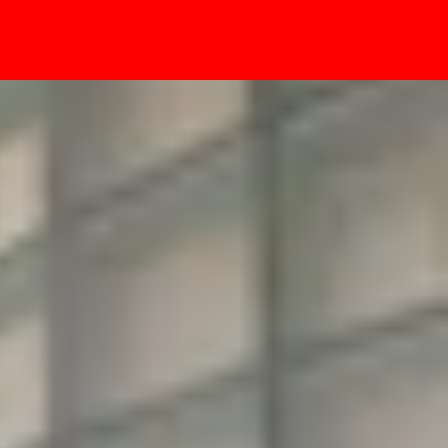
- Sự kiện
phẩm trình làng