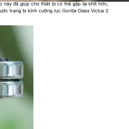
y đã giúp cho thiết bị có thể gập lại khít hơn,
ợc trang bị kính cường lực Gorilla Glass Victus 2