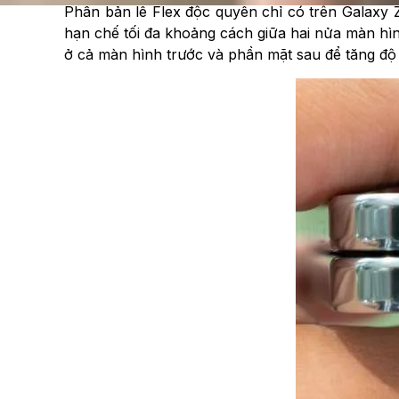
Phần bản lề Flex độc quyền chỉ có trên Galaxy Z
hạn chế tối đa khoảng cách giữa hai nửa màn hình
ở cả màn hình trước và phần mặt sau để tăng độ