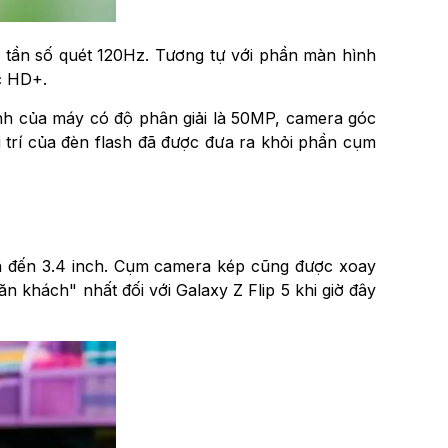
 tần số quét 120Hz. Tương tự với phần màn hình
c HD+.
ính của máy có độ phân giải là 50MP, camera góc
 trí của đèn flash đã được đưa ra khỏi phần cụm
lên đến 3.4 inch. Cụm camera kép cũng được xoay
 khách" nhất đối với Galaxy Z Flip 5 khi giờ đây