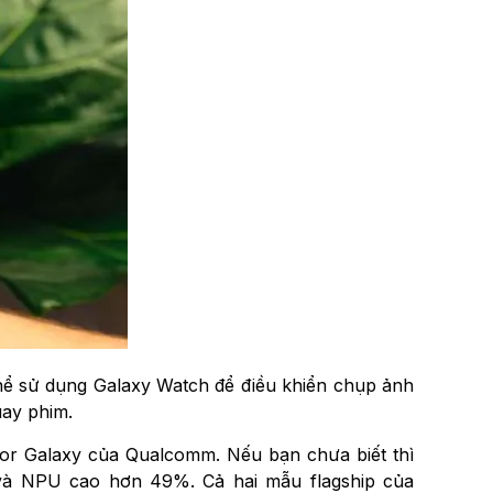
thể sử dụng Galaxy Watch để điều khiển chụp ảnh
uay phim.
 for Galaxy của Qualcomm. Nếu bạn chưa biết thì
và NPU cao hơn 49%. Cả hai mẫu flagship của