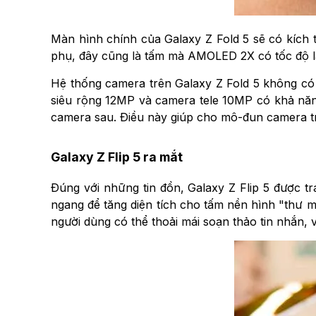
Màn hình chính của Galaxy Z Fold 5 sẽ có kích
phụ, đây cũng là tấm mà AMOLED 2X có tốc độ là
Hệ thống camera trên Galaxy Z Fold 5 không có 
siêu rộng 12MP và camera tele 10MP có khả năng
camera sau. Điều này giúp cho mô-đun camera trô
Galaxy Z Flip 5 ra mắt
Đúng với những tin đồn, Galaxy Z Flip 5 được t
ngang để tăng diện tích cho tấm nền hình "thư m
người dùng có thể thoải mái soạn thảo tin nhắn, 