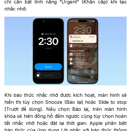
chỉ cần bật tính năng “Urgent” (Khẩn cấp) khi tạo
nhắc nhở.
Khi báo thức nhắc nhở được kích hoạt, màn hình sẽ
hiển thị tùy chọn Snooze (Báo lại) hoặc Slide to stop
(Trượt để dừng). Nếu chọn Báo lại, trên màn hình
khóa sẽ hiện đồng hồ đếm ngược cùng tùy chọn hoàn
tất nhắc nhở hoặc đặt lại thời gian. Apple phân biệt
báo thức của ứng dụng Lời nhắc với báo thức thông