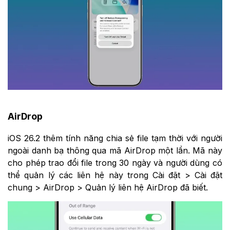
AirDrop
iOS 26.2 thêm tính năng chia sẻ file tạm thời với người
ngoài danh bạ thông qua mã AirDrop một lần. Mã này
cho phép trao đổi file trong 30 ngày và người dùng có
thể quản lý các liên hệ này trong Cài đặt > Cài đặt
chung > AirDrop > Quản lý liên hệ AirDrop đã biết.