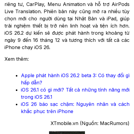
riêng tư, CarPlay, Menu Animation và hỗ trợ AirPods
Live Translation. Phiên bản này cũng mở ra nhiều tùy
chọn mới cho người dùng tại Nhật Bản và iPad, giúp
trải nghiệm thiết bị trở nên linh hoạt và tiện ích hơn.
iOS 26.2 dự kiến sẽ được phát hành trong khoảng từ
ngày 9 đến 16 tháng 12 và tương thích với tất cả các
iPhone chạy iOS 26.
Xem thêm:
Apple phát hành iOS 26.2 beta 3: Có thay đổi gì
hấp dẫn?
iOS 26.1 có gì mới? Tất cả những tính năng mới
trong iOS 26.1
iOS 26 báo sạc chậm: Nguyên nhân và cách
khắc phục trên iPhone
XTmobile.vn (Nguồn: MacRumors)