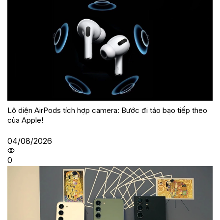
Lộ diện AirPods tích hợp camera: Bước đi táo bạo tiếp theo
của Apple!
04/08/2026
0