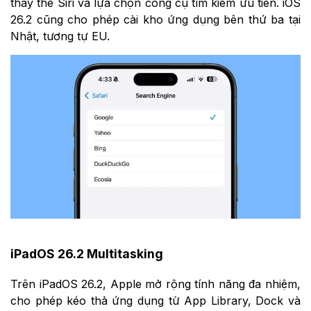
thay thế Siri và lựa chọn công cụ tìm kiếm ưu tiên. iOS
26.2 cũng cho phép cài kho ứng dụng bên thứ ba tại
Nhật, tương tự EU.
iPadOS 26.2 Multitasking
Trên iPadOS 26.2, Apple mở rộng tính năng đa nhiệm,
cho phép kéo thả ứng dụng từ App Library, Dock và