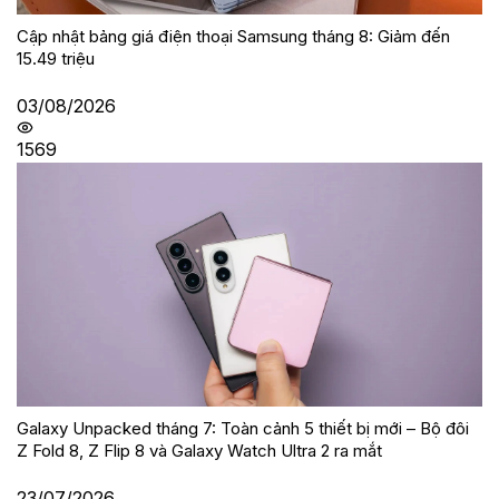
Cập nhật bảng giá điện thoại Samsung tháng 8: Giảm đến
15.49 triệu
03/08/2026
1569
Galaxy Unpacked tháng 7: Toàn cảnh 5 thiết bị mới – Bộ đôi
Z Fold 8, Z Flip 8 và Galaxy Watch Ultra 2 ra mắt
23/07/2026