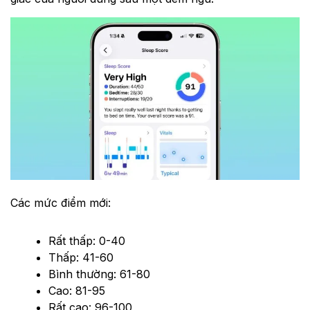
Các mức điểm mới:
Rất thấp: 0-40
Thấp: 41-60
Bình thường: 61-80
Cao: 81-95
Rất cao: 96-100