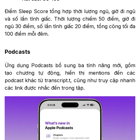
Điểm Sleep Score tổng hợp thời lượng ngủ, giờ đi ngủ
và số lần tỉnh giấc. Thời lượng chiếm 50 điểm, giờ đi
ngủ 30 điểm, số lần tỉnh giấc 20 điểm, tổng cộng tối đa
100 điểm mỗi đêm.
Podcasts
Ứng dụng Podcasts bổ sung ba tính năng mới, gồm
tạo chương tự động, hiển thị mentions đến các
podcast khác từ transcript.t, cũng như truy cập nhanh
các link được nhắc đến trong tập.