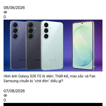
08/08/2026
0
Hình ảnh Galaxy S26 FE lộ diện: Thiết kế, màu sắc và Fan
Samsung chuẩn bị 'chờ đón' điều gì?
07/08/2026
0