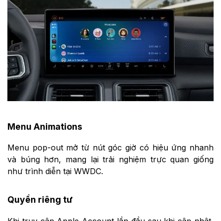
Menu Animations
Menu pop-out mở từ nút góc giờ có hiệu ứng nhanh
và búng hơn, mang lại trải nghiệm trực quan giống
như trình diễn tại WWDC.
Quyền riêng tư
Khi truy cập Apple Account lần đầu sau khi cập nhật,