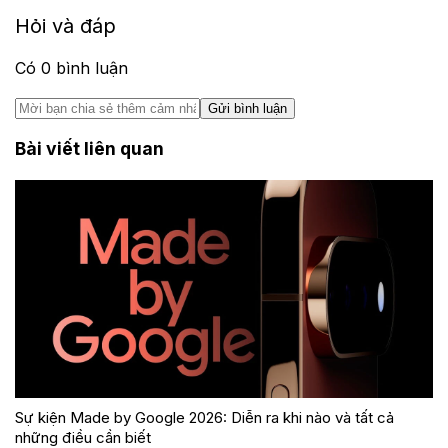
Hỏi và đáp
Có
0
bình luận
Gửi bình luận
Bài viết liên quan
Sự kiện Made by Google 2026: Diễn ra khi nào và tất cả
những điều cần biết