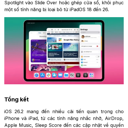
Spotlight vào Slide Over hoặc ghép cửa sổ, khôi phục
một số tính năng bị loại bỏ từ iPadOS 18 đến 26.
Tổng kết
iOS 26.2 mang đến nhiều cải tiến quan trọng cho
iPhone và iPad, từ các tính năng nhắc nhở, AirDrop,
Apple Music, Sleep Score đến các cập nhật về quyền