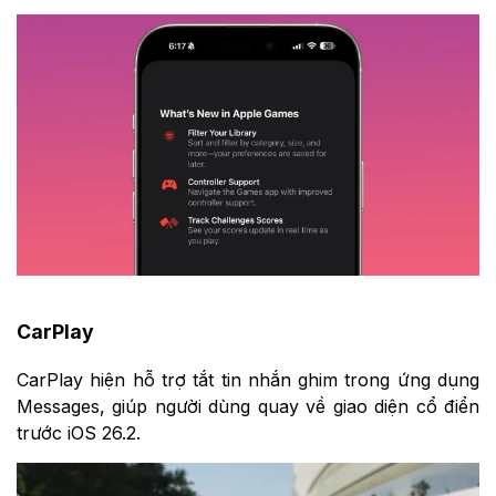
CarPlay
CarPlay hiện hỗ trợ tắt tin nhắn ghim trong ứng dụng
Messages, giúp người dùng quay về giao diện cổ điển
trước iOS 26.2.