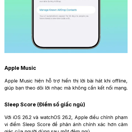
Apple Music
Apple Music hiện hỗ trợ hiển thị lời bài hát khi offline,
giúp bạn theo dõi lời nhạc mà không cần kết nối mạng.
Sleep Score (Điểm số giấc ngủ)
Với iOS 26.2 và watchOS 26.2, Apple điều chỉnh phạm
vi điểm Sleep Score để phản ánh chính xác hơn cảm
giác của người dùng sau một đêm ngủ.