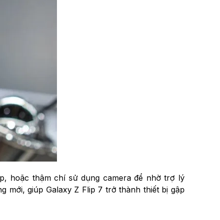
ợp, hoặc thậm chí sử dụng camera để nhờ trợ lý
mới, giúp Galaxy Z Flip 7 trở thành thiết bị gập