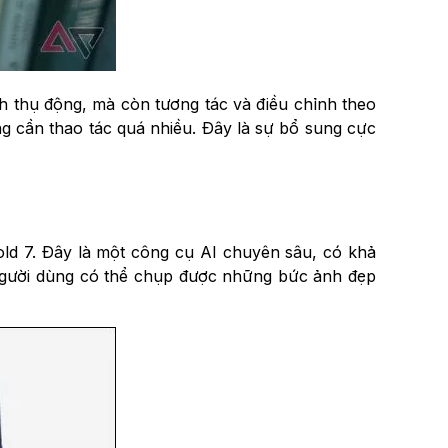
ch thụ động, mà còn tương tác và điều chỉnh theo
g cần thao tác quá nhiều. Đây là sự bổ sung cực
ld 7. Đây là một công cụ AI chuyên sâu, có khả
, người dùng có thể chụp được những bức ảnh đẹp