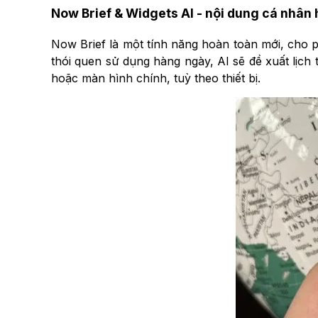
Now Brief & Widgets AI - nội dung cá nhân 
Now Brief là một tính năng hoàn toàn mới, cho p
thói quen sử dụng hàng ngày, AI sẽ đề xuất lịch tr
hoặc màn hình chính, tuỳ theo thiết bị.