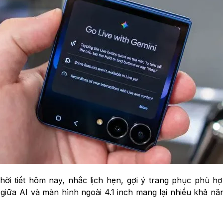
hời tiết hôm nay, nhắc lịch hẹn, gợi ý trang phục phù h
ữa AI và màn hình ngoài 4.1 inch mang lại nhiều khả năng 