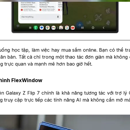
uống học tập, làm việc hay mua sắm online. Bạn có thể tr
văn bản. Tất cả chỉ trong một thao tác đơn giản mà không
àng trực quan và mạnh mẽ hơn bao giờ hết.
n hình FlexWindow
 Galaxy Z Flip 7 chính là khả năng tương tác với trợ lý
g truy cập trực tiếp các tính năng AI mà không cần mở máy