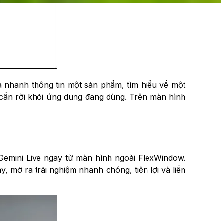
a nhanh thông tin một sản phẩm, tìm hiểu về một
 cần rời khỏi ứng dụng đang dùng. Trên màn hình
 Gemini Live ngay từ màn hình ngoài FlexWindow.
, mở ra trải nghiệm nhanh chóng, tiện lợi và liền