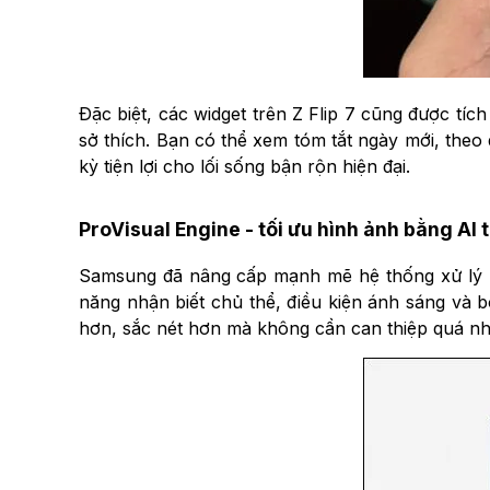
Đặc biệt, các widget trên Z Flip 7 cũng được tí
sở thích. Bạn có thể xem tóm tắt ngày mới, the
kỳ tiện lợi cho lối sống bận rộn hiện đại.
ProVisual Engine - tối ưu hình ảnh bằng AI 
Samsung đã nâng cấp mạnh mẽ hệ thống xử lý hì
năng nhận biết chủ thể, điều kiện ánh sáng và 
hơn, sắc nét hơn mà không cần can thiệp quá nhi