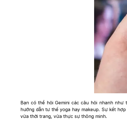
Bạn có thể hỏi Gemini các câu hỏi nhanh như t
hướng dẫn tư thế yoga hay makeup. Sự kết hợp gi
vừa thời trang, vừa thực sự thông minh.