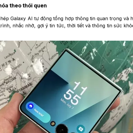
hóa theo thói quen
hép Galaxy AI tự động tổng hợp thông tin quan trọng và h
ình, nhắc nhở, gợi ý tin tức, thời tiết và thông tin sức khỏ