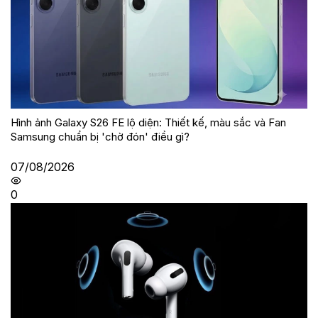
Hình ảnh Galaxy S26 FE lộ diện: Thiết kế, màu sắc và Fan
Samsung chuẩn bị 'chờ đón' điều gì?
07/08/2026
0