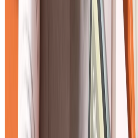
KẾT NỐI VỚI CHÚNG TÔI