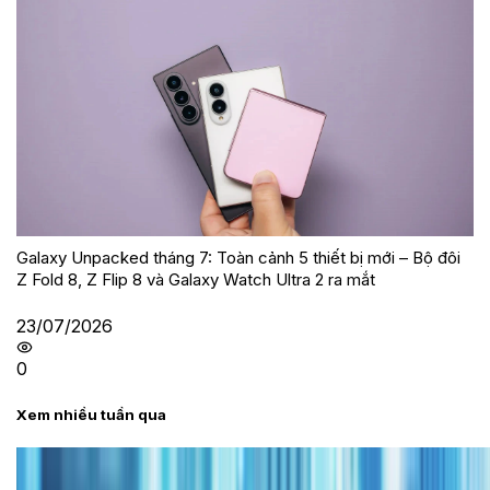
Galaxy Unpacked tháng 7: Toàn cảnh 5 thiết bị mới – Bộ đôi
Z Fold 8, Z Flip 8 và Galaxy Watch Ultra 2 ra mắt
23/07/2026
0
Xem nhiều tuần qua
Tư vấn