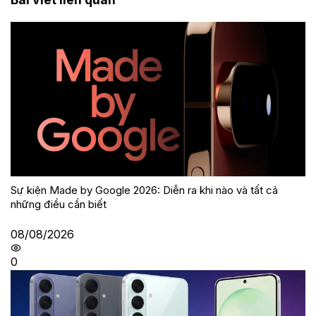
Sự kiện Made by Google 2026: Diễn ra khi nào và tất cả
những điều cần biết
08/08/2026
0