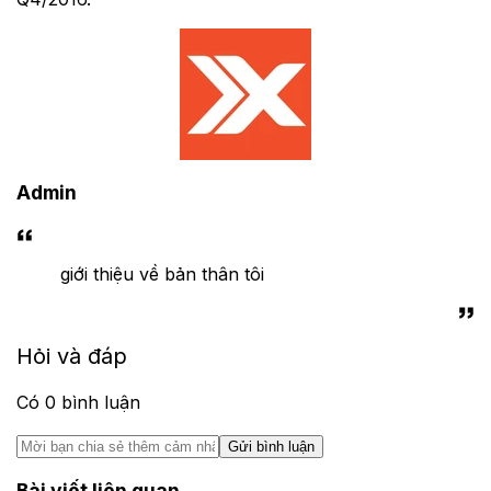
Admin
giới thiệu về bản thân tôi
Hỏi và đáp
Có
0
bình luận
Gửi bình luận
Bài viết liên quan