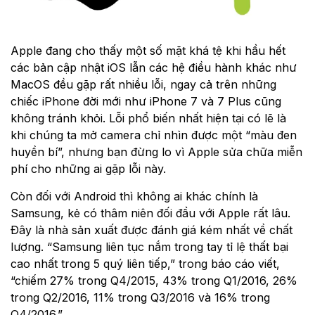
Apple đang cho thấy một số mặt khá tệ khi hầu hết
các bản cập nhật iOS lẫn các hệ điều hành khác như
MacOS đều gặp rất nhiều lỗi, ngay cả trên những
chiếc iPhone đời mới như iPhone 7 và 7 Plus cũng
không tránh khỏi. Lỗi phổ biến nhất hiện tại có lẽ là
khi chúng ta mở camera chỉ nhìn được một “màu đen
huyền bí”, nhưng bạn đừng lo vì Apple sửa chữa miễn
phí cho những ai gặp lỗi này.
Còn đối với Android thì không ai khác chính là
Samsung, kẻ có thâm niên đối đầu với Apple rất lâu.
Đây là nhà sản xuất được đánh giá kém nhất về chất
lượng. “Samsung liên tục nắm trong tay tỉ lệ thất bại
cao nhất trong 5 quý liên tiếp,” trong báo cáo viết,
“chiếm 27% trong Q4/2015, 43% trong Q1/2016, 26%
trong Q2/2016, 11% trong Q3/2016 và 16% trong
Q4/2016.”