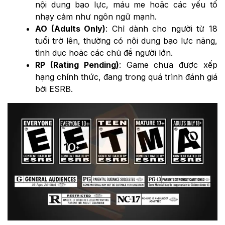
nội dung bạo lực, máu me hoặc các yếu tố
nhạy cảm như ngôn ngữ mạnh.
AO (Adults Only)
: Chỉ dành cho người từ 18
tuổi trở lên, thường có nội dung bạo lực nặng,
tình dục hoặc các chủ đề người lớn.
RP (Rating Pending)
: Game chưa được xếp
hạng chính thức, đang trong quá trình đánh giá
bởi ESRB.