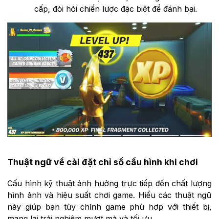
cấp, đòi hỏi chiến lược đặc biệt để đánh bại.
Thuật ngữ về cài đặt chỉ số cấu hình khi chơi
Cấu hình kỹ thuật ảnh hưởng trực tiếp đến chất lượng
hình ảnh và hiệu suất chơi game. Hiểu các thuật ngữ
này giúp bạn tùy chỉnh game phù hợp với thiết bị,
mang lại trải nghiệm mượt mà và tối ưu.