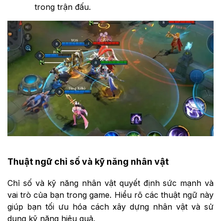
trong trận đấu.
Thuật ngữ chỉ số và kỹ năng nhân vật
Chỉ số và kỹ năng nhân vật quyết định sức mạnh và
vai trò của bạn trong game. Hiểu rõ các thuật ngữ này
giúp bạn tối ưu hóa cách xây dựng nhân vật và sử
dụng kỹ năng hiệu quả.