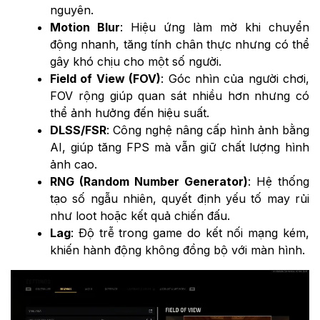
nguyên.
Motion Blur
: Hiệu ứng làm mờ khi chuyển
động nhanh, tăng tính chân thực nhưng có thể
gây khó chịu cho một số người.
Field of View (FOV)
: Góc nhìn của người chơi,
FOV rộng giúp quan sát nhiều hơn nhưng có
thể ảnh hưởng đến hiệu suất.
DLSS/FSR
: Công nghệ nâng cấp hình ảnh bằng
AI, giúp tăng FPS mà vẫn giữ chất lượng hình
ảnh cao.
RNG (Random Number Generator)
: Hệ thống
tạo số ngẫu nhiên, quyết định yếu tố may rủi
như loot hoặc kết quả chiến đấu.
Lag
: Độ trễ trong game do kết nối mạng kém,
khiến hành động không đồng bộ với màn hình.