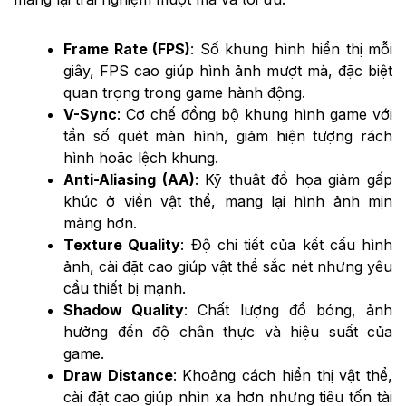
Frame Rate (FPS)
: Số khung hình hiển thị mỗi
giây, FPS cao giúp hình ảnh mượt mà, đặc biệt
quan trọng trong game hành động.
V-Sync
: Cơ chế đồng bộ khung hình game với
tần số quét màn hình, giảm hiện tượng rách
hình hoặc lệch khung.
Anti-Aliasing (AA)
: Kỹ thuật đồ họa giảm gấp
khúc ở viền vật thể, mang lại hình ảnh mịn
màng hơn.
Texture Quality
: Độ chi tiết của kết cấu hình
ảnh, cài đặt cao giúp vật thể sắc nét nhưng yêu
cầu thiết bị mạnh.
Shadow Quality
: Chất lượng đổ bóng, ảnh
hưởng đến độ chân thực và hiệu suất của
game.
Draw Distance
: Khoảng cách hiển thị vật thể,
cài đặt cao giúp nhìn xa hơn nhưng tiêu tốn tài