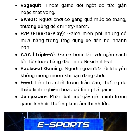
Ragequit
: Thoát game đột ngột do tức giận
hoặc thất vọng.
Sweat
: Người chơi cố gắng quá mức để thắng,
thường dùng để chỉ "try-hard".
F2P (Free-to-Play)
: Game miễn phí nhưng có
mua hàng trong ứng dụng để tiến bộ nhanh
hơn.
AAA (Triple-A)
: Game bom tấn với ngân sách
lớn từ studio hàng đầu, như Resident Evil
Backseat Gaming
: Người ngoài đưa lời khuyên
không mong muốn khi bạn đang chơi.
Feed
: Liên tục chết trong trận đấu, thường do
thiếu kinh nghiệm hoặc cố tình phá game.
Jumpscare
: Phần bất ngờ gây giật mình trong
game kinh dị, thường kèm âm thanh lớn.