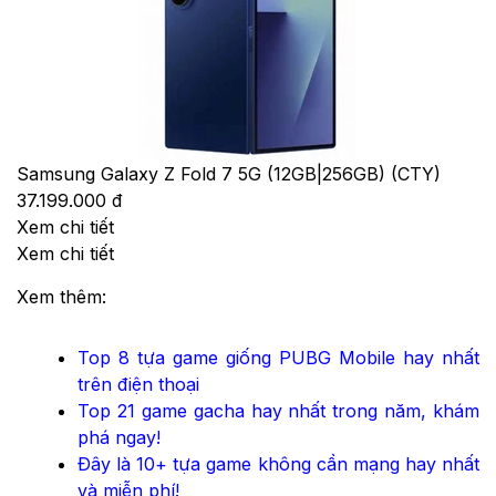
Samsung Galaxy Z Fold 7 5G (12GB|256GB) (CTY)
37.199.000 đ
Xem chi tiết
Xem chi tiết
Xem thêm:
Top 8 tựa game giống PUBG Mobile hay nhất
trên điện thoại
Top 21 game gacha hay nhất trong năm, khám
phá ngay!
Đây là 10+ tựa game không cần mạng hay nhất
và miễn phí!