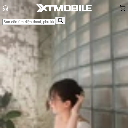
Trang chủ
Tin tức
App - Game
Tin Mới
Đánh Giá - Trên Tay
So Sánh
Tư vấn
Khuyến
mãi
Thủ thuật
Hỏi đáp
App - Game
Thông báo
Khách
hàng - Sự kiện
Tổng hợp 100+ thuật ngữ trong
game mà các game thủ nên biết!
Triệu Vy
Ngày đăng:
25/09/2025
Cập nhật:
25/09/2025