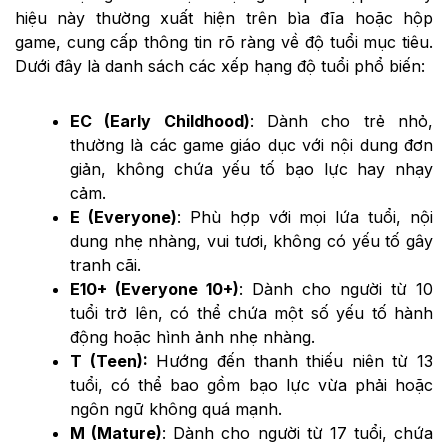
hiệu này thường xuất hiện trên bìa đĩa hoặc hộp
game, cung cấp thông tin rõ ràng về độ tuổi mục tiêu.
Dưới đây là danh sách các xếp hạng độ tuổi phổ biến:
EC (Early Childhood)
: Dành cho trẻ nhỏ,
thường là các game giáo dục với nội dung đơn
giản, không chứa yếu tố bạo lực hay nhạy
cảm.
E (Everyone)
: Phù hợp với mọi lứa tuổi, nội
dung nhẹ nhàng, vui tươi, không có yếu tố gây
tranh cãi.
E10+ (Everyone 10+)
: Dành cho người từ 10
tuổi trở lên, có thể chứa một số yếu tố hành
động hoặc hình ảnh nhẹ nhàng.
T (Teen):
Hướng đến thanh thiếu niên từ 13
tuổi, có thể bao gồm bạo lực vừa phải hoặc
ngôn ngữ không quá mạnh.
M (Mature)
: Dành cho người từ 17 tuổi, chứa