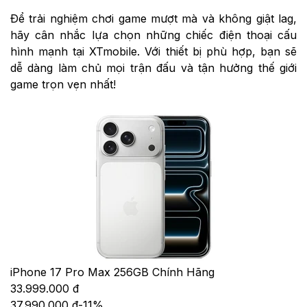
Để trải nghiệm chơi game mượt mà và không giật lag,
hãy cân nhắc lựa chọn những chiếc điện thoại cấu
hình mạnh tại XTmobile. Với thiết bị phù hợp, bạn sẽ
dễ dàng làm chủ mọi trận đấu và tận hưởng thế giới
game trọn vẹn nhất!
iPhone 17 Pro Max 256GB Chính Hãng
33.999.000 đ
37.990.000 đ
-
11
%