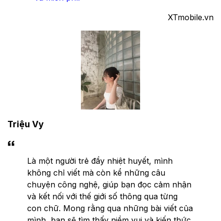
XTmobile.vn
Triệu Vy
Là một người trẻ đầy nhiệt huyết, mình
không chỉ viết mà còn kể những câu
chuyện công nghệ, giúp bạn đọc cảm nhận
và kết nối với thế giới số thông qua từng
con chữ. Mong rằng qua những bài viết của
mình, bạn sẽ tìm thấy niềm vui và kiến thức