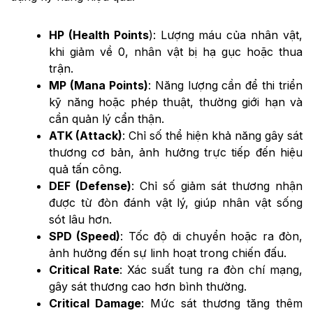
HP (Health Points
): Lượng máu của nhân vật,
khi giảm về 0, nhân vật bị hạ gục hoặc thua
trận.
MP (Mana Points)
: Năng lượng cần để thi triển
kỹ năng hoặc phép thuật, thường giới hạn và
cần quản lý cẩn thận.
ATK (Attack)
: Chỉ số thể hiện khả năng gây sát
thương cơ bản, ảnh hưởng trực tiếp đến hiệu
quả tấn công.
DEF (Defense)
: Chỉ số giảm sát thương nhận
được từ đòn đánh vật lý, giúp nhân vật sống
sót lâu hơn.
SPD (Speed)
: Tốc độ di chuyển hoặc ra đòn,
ảnh hưởng đến sự linh hoạt trong chiến đấu.
Critical Rate
: Xác suất tung ra đòn chí mạng,
gây sát thương cao hơn bình thường.
Critical Damage
: Mức sát thương tăng thêm