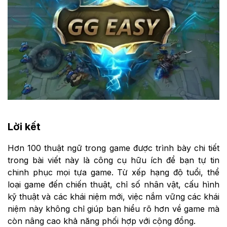
Lời kết
Hơn 100 thuật ngữ trong game được trình bày chi tiết
trong bài viết này là công cụ hữu ích để bạn tự tin
chinh phục mọi tựa game. Từ xếp hạng độ tuổi, thể
loại game đến chiến thuật, chỉ số nhân vật, cấu hình
kỹ thuật và các khái niệm mới, việc nắm vững các khái
niệm này không chỉ giúp bạn hiểu rõ hơn về game mà
còn nâng cao khả năng phối hợp với cộng đồng.