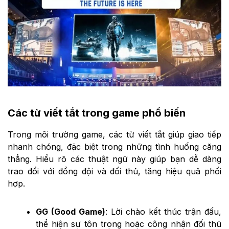
Các từ viết tắt trong game phổ biến
Trong môi trường game, các từ viết tắt giúp giao tiếp
nhanh chóng, đặc biệt trong những tình huống căng
thẳng. Hiểu rõ các thuật ngữ này giúp bạn dễ dàng
trao đổi với đồng đội và đối thủ, tăng hiệu quả phối
hợp.
GG (Good Game)
: Lời chào kết thúc trận đấu,
thể hiện sự tôn trọng hoặc công nhận đối thủ