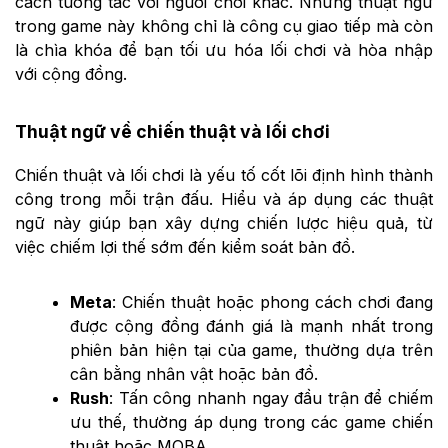
cách tương tác với người chơi khác. Những thuật ngữ
trong game này không chỉ là công cụ giao tiếp mà còn
là chìa khóa để bạn tối ưu hóa lối chơi và hòa nhập
với cộng đồng.
Thuật ngữ về chiến thuật và lối chơi
Chiến thuật và lối chơi là yếu tố cốt lõi định hình thành
công trong mỗi trận đấu. Hiểu và áp dụng các thuật
ngữ này giúp bạn xây dựng chiến lược hiệu quả, từ
việc chiếm lợi thế sớm đến kiểm soát bản đồ.
Meta
: Chiến thuật hoặc phong cách chơi đang
được cộng đồng đánh giá là mạnh nhất trong
phiên bản hiện tại của game, thường dựa trên
cân bằng nhân vật hoặc bản đồ.
Rush
: Tấn công nhanh ngay đầu trận để chiếm
ưu thế, thường áp dụng trong các game chiến
thuật hoặc MOBA.